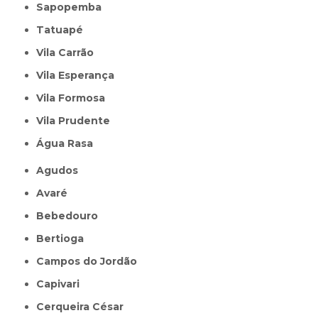
Sapopemba
Tatuapé
Vila Carrão
Vila Esperança
Vila Formosa
Vila Prudente
Água Rasa
Agudos
Avaré
Bebedouro
Bertioga
Campos do Jordão
Capivari
Cerqueira César