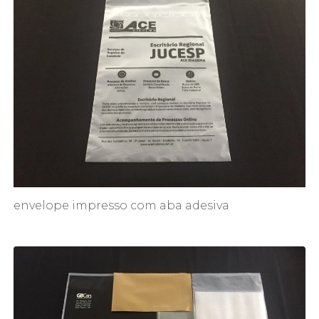
envelope impresso com aba adesiva