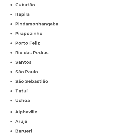
Cubatão
Itapira
Pindamonhangaba
Pirapozinho
Porto Feliz
Rio das Pedras
Santos
São Paulo
São Sebastião
Tatuí
Uchoa
Alphaville
Arujá
Barueri