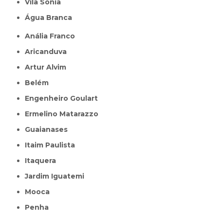
Vila Sônia
Água Branca
Anália Franco
Aricanduva
Artur Alvim
Belém
Engenheiro Goulart
Ermelino Matarazzo
Guaianases
Itaim Paulista
Itaquera
Jardim Iguatemi
Mooca
Penha