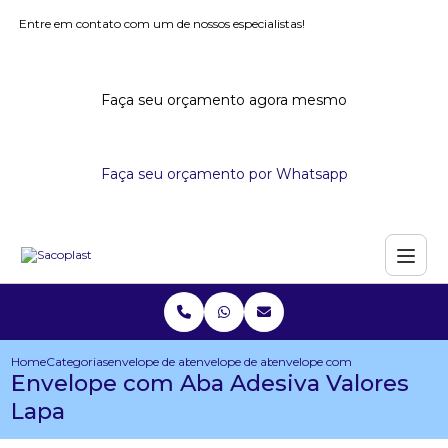
Entre em contato com um de nossos especialistas!
Faça seu orçamento agora mesmo
Faça seu orçamento por Whatsapp
Home
Categorias
envelope de aba adesiva
envelope de aba adesivada para folders
envelope com aba adesiva valo
Envelope com Aba Adesiva Valores
Lapa