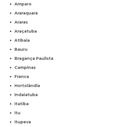
Amparo
Araraquara
Araras
Araçatuba
Atibaia
Bauru
Bragança Paulista
Campinas
Franca
Hortolândia
Indaiatuba
Itatiba
Itu
Itupeva