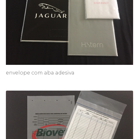
envelope com aba adesiva