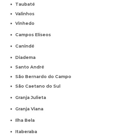
Taubaté
Valinhos
Vinhedo
Campos Elíseos
Canindé
Diadema
Santo André
São Bernardo do Campo
São Caetano do Sul
Granja Julieta
Granja Viana
Ilha Bela
Itaberaba