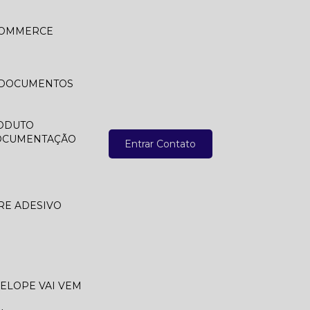
 COMMERCE
A DOCUMENTOS
ODUTO
DOCUMENTAÇÃO
Entrar Contato
RE ADESIVO
VELOPE VAI VEM