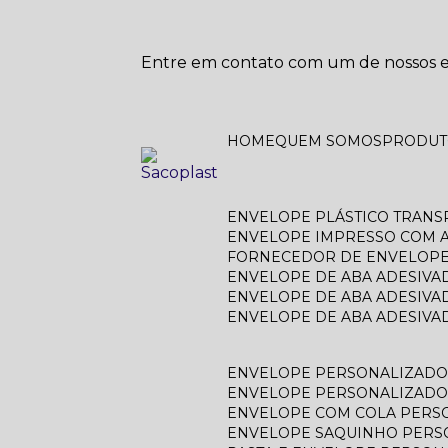
Entre em contato com um de nossos es
HOME
QUEM SOMOS
PRODU
ENVELOPE PLÁSTICO TRAN
ENVELOPE IMPRESSO COM A
FORNECEDOR DE ENVELOPE
ENVELOPE DE ABA ADESIVA
ENVELOPE DE ABA ADESIVA
ENVELOPE DE ABA ADESIV
ENVELOPE PERSONALIZAD
ENVELOPE PERSONALIZADO
ENVELOPE COM COLA PERS
ENVELOPE SAQUINHO PER