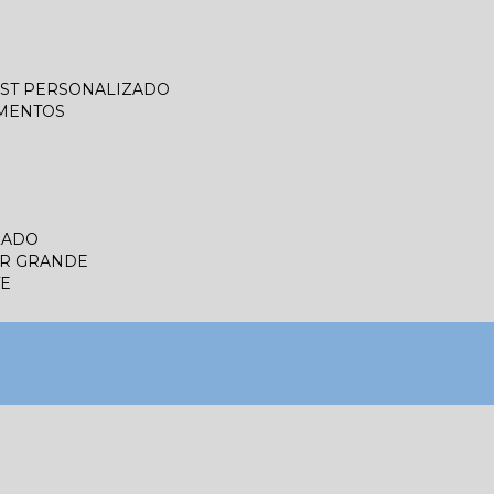
LIST PERSONALIZADO
UMENTOS
ZADO
ER GRANDE
TE