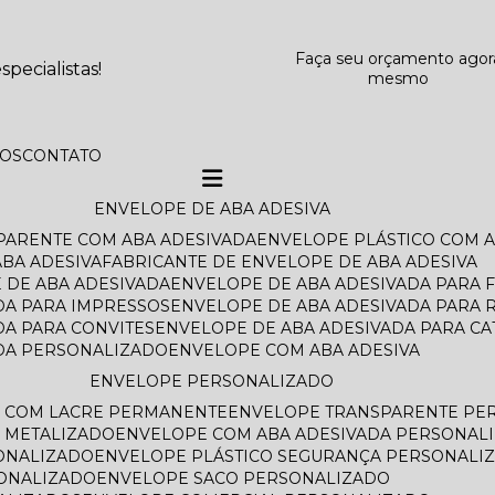
Faça seu orçamento agor
pecialistas!
mesmo
TOS
CONTATO
ENVELOPE DE ABA ADESIVA
SPARENTE COM ABA ADESIVADA
ENVELOPE PLÁSTICO COM 
BA ADESIVA
FABRICANTE DE ENVELOPE DE ABA ADESIVA
 DE ABA ADESIVADA
ENVELOPE DE ABA ADESIVADA PARA 
DA PARA IMPRESSOS
ENVELOPE DE ABA ADESIVADA PARA 
DA PARA CONVITES
ENVELOPE DE ABA ADESIVADA PARA C
ADA PERSONALIZADO
ENVELOPE COM ABA ADESIVA
ENVELOPE PERSONALIZADO
O COM LACRE PERMANENTE
ENVELOPE TRANSPARENTE PE
 METALIZADO
ENVELOPE COM ABA ADESIVADA PERSONAL
ONALIZADO
ENVELOPE PLÁSTICO SEGURANÇA PERSONALI
SONALIZADO
ENVELOPE SACO PERSONALIZADO