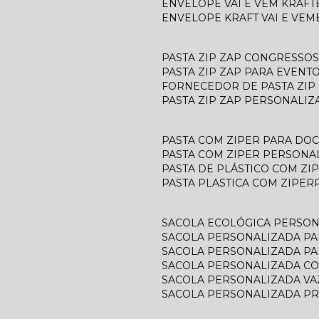
ENVELOPE VAI E VEM KRAFT
ENVELOPE KRAFT VAI E VEM
PASTA ZIP ZAP CONGRESSOS
PASTA ZIP ZAP PARA EVENT
FORNECEDOR DE PASTA ZIP
PASTA ZIP ZAP PERSONALIZ
PASTA COM ZIPER PARA D
PASTA COM ZIPER PERSONA
PASTA DE PLÁSTICO COM ZI
PASTA PLASTICA COM ZIPER
SACOLA ECOLÓGICA PERSO
SACOLA PERSONALIZADA P
SACOLA PERSONALIZADA P
SACOLA PERSONALIZADA C
SACOLA PERSONALIZADA V
SACOLA PERSONALIZADA P