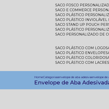
SACO FOSCO PERSONALIZA
SACO E COMMERCE PERSON
SACO PLÁSTICO PERSONAL
SACO PLÁSTICO INVIOLÁVE
SACO STAND UP POUCH PE
SACO PLÁSTICO PERSONALI
SACO PERSONALIZADO DE 
SACO PLÁSTICO COM LOGO
SACO PLÁSTICO ENVELOPE
SACO PLÁSTICO COLORIDO
SACO PLÁSTICO COM LACRE
Home
Categorias
envelope de aba adesiva
envelope de 
Envelope de Aba Adesivada