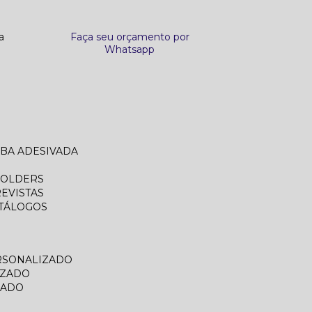
a
Faça seu orçamento por
Whatsapp
ABA ADESIVADA
FOLDERS
REVISTAS
ATÁLOGOS
RSONALIZADO
IZADO
ZADO