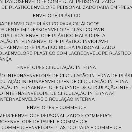
NALIZADOS
ENVELOPE COMERCIAL PERSONALIZADO
 DE PLÁSTICO
ENVELOPE PERSONALIZADO PARA EMPRES
ENVELOPE PLÁSTICO
DADE
ENVELOPE PLÁSTICO PARA CATÁLOGOS
SPARENTE IMPRESSO
ENVELOPE PLÁSTICO AWB
OTA FISCAL
ENVELOPE PLÁSTICO MALA DIRETA
LAÇÃO INTERNA
ENVELOPE PLÁSTICO INVIOLÁVEL
ECHA
ENVELOPE PLÁSTICO BOLHA PERSONALIZADO
OLA
ENVELOPE PLÁSTICO COM LACRE
ENVELOPE PLÁSTIC
RANÇA
ENVELOPES CIRCULAÇÃO INTERNA
ÃO INTERNA
ENVELOPE DE CIRCULAÇÃO INTERNA DE PLÁS
RCULAÇÃO INTERNA
ENVELOPES DE CIRCULAÇÃO INTERNA
LAÇÃO INTERNA
ENVELOPE GRANDE DE CIRCULAÇÃO INTE
O INTERNA
ENVELOPE DE CIRCULAÇÃO INTERNA A4
INTERNA
ENVELOPE CIRCULAÇÃO INTERNA
ENVELOPES E COMMERCE
MMERCE
ENVELOPE PERSONALIZADO E COMMERCE
RCE
ENVELOPE DE PAPEL E COMMERCE
E COMMERCE
ENVELOPE PLASTICO PARA E COMMERCE