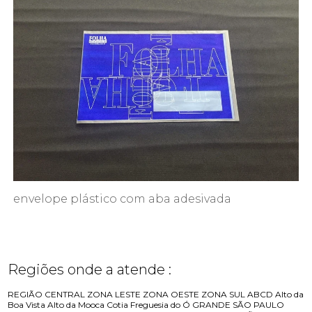
envelope plástico com aba adesivada
Regiões onde a atende :
REGIÃO CENTRAL
ZONA LESTE
ZONA OESTE
ZONA SUL
ABCD
Alto da
Boa Vista
Alto da Mooca
Cotia
Freguesia do Ó
GRANDE SÃO PAULO