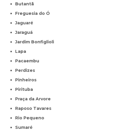
Butantã
Freguesia do Ó
Jaguaré
Jaraguá
Jardim Bonfiglioli
Lapa
Pacaembu
Perdizes
Pinheiros
Pirituba
Praça da Arvore
Raposo Tavares
Rio Pequeno
Sumaré