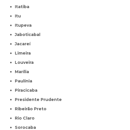
Itatiba
Itu
Itupeva
Jaboticabal
Jacareí
Limeira
Louveira
Marília
Paulínia
Piracicaba
Presidente Prudente
Ribeirão Preto
Rio Claro
Sorocaba