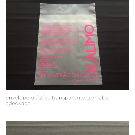
envelope plástico transparente com aba
adesivada