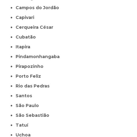
Campos do Jordão
Capivari
Cerqueira César
Cubatão
Itapira
Pindamonhangaba
Pirapozinho
Porto Feliz
Rio das Pedras
Santos
São Paulo
São Sebastião
Tatuí
Uchoa