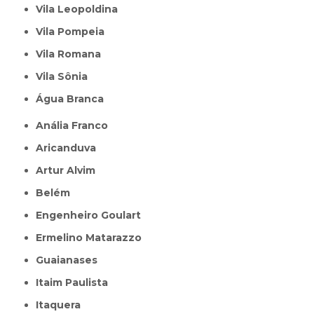
Vila Leopoldina
Vila Pompeia
Vila Romana
Vila Sônia
Água Branca
Anália Franco
Aricanduva
Artur Alvim
Belém
Engenheiro Goulart
Ermelino Matarazzo
Guaianases
Itaim Paulista
Itaquera