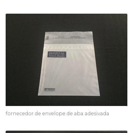
fornecedor de envelope de aba adesivada