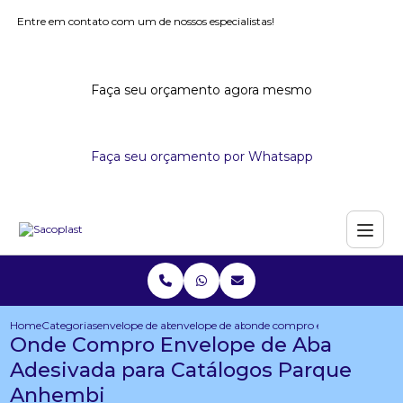
Entre em contato com um de nossos especialistas!
Faça seu orçamento agora mesmo
Faça seu orçamento por Whatsapp
Home
Categorias
envelope de aba adesiva
envelope de aba adesivada personalizado
onde compro envelope de aba 
Onde Compro Envelope de Aba
Adesivada para Catálogos Parque
Anhembi