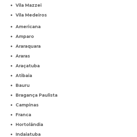
Vila Mazzei
Vila Medeiros
Americana
Amparo
Araraquara
Araras
Araçatuba
Atibaia
Bauru
Bragança Paulista
Campinas
Franca
Hortolândia
Indaiatuba