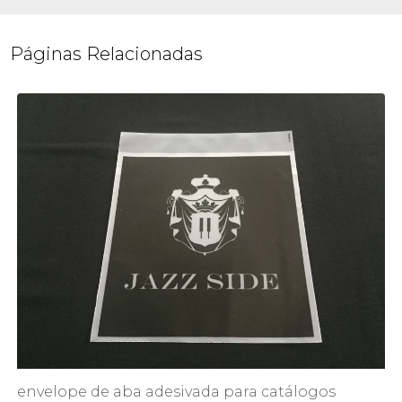
Páginas Relacionadas
envelope de aba adesivada para catálogos