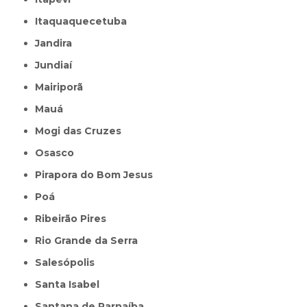
Itaquaquecetuba
Jandira
Jundiaí
Mairiporã
Mauá
Mogi das Cruzes
Osasco
Pirapora do Bom Jesus
Poá
Ribeirão Pires
Rio Grande da Serra
Salesópolis
Santa Isabel
Santana de Parnaíba