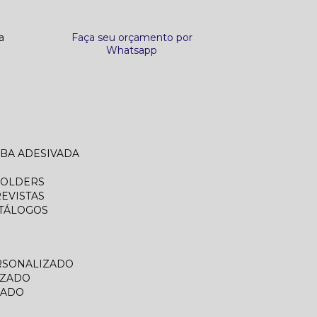
a
Faça seu orçamento por
Whatsapp
ABA ADESIVADA
FOLDERS
REVISTAS
ATÁLOGOS
RSONALIZADO
IZADO
ZADO