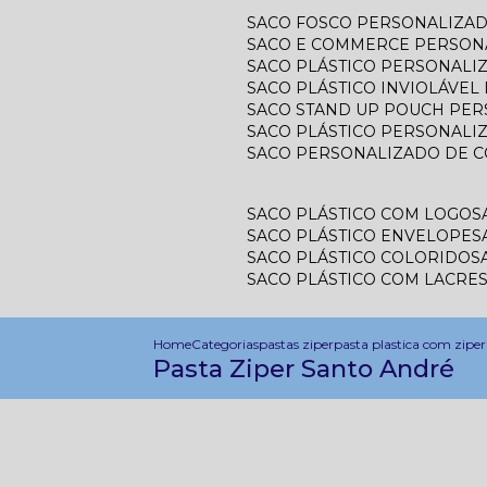
SACO FOSCO PERSONALIZA
SACO E COMMERCE PERSON
SACO PLÁSTICO PERSONAL
SACO PLÁSTICO INVIOLÁVE
SACO STAND UP POUCH PE
SACO PLÁSTICO PERSONALI
SACO PERSONALIZADO DE 
SACO PLÁSTICO COM LOGO
SACO PLÁSTICO ENVELOPE
SACO PLÁSTICO COLORIDO
SACO PLÁSTICO COM LACRE
Home
Categorias
pastas ziper
pasta plastica com ziper
Pasta Ziper Santo André