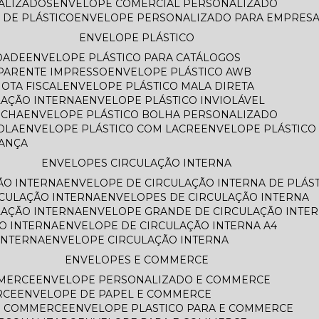
NALIZADOS
ENVELOPE COMERCIAL PERSONALIZADO
 DE PLÁSTICO
ENVELOPE PERSONALIZADO PARA EMPRES
ENVELOPE PLÁSTICO
DADE
ENVELOPE PLÁSTICO PARA CATÁLOGOS
SPARENTE IMPRESSO
ENVELOPE PLÁSTICO AWB
OTA FISCAL
ENVELOPE PLÁSTICO MALA DIRETA
LAÇÃO INTERNA
ENVELOPE PLÁSTICO INVIOLÁVEL
ECHA
ENVELOPE PLÁSTICO BOLHA PERSONALIZADO
OLA
ENVELOPE PLÁSTICO COM LACRE
ENVELOPE PLÁSTIC
RANÇA
ENVELOPES CIRCULAÇÃO INTERNA
ÃO INTERNA
ENVELOPE DE CIRCULAÇÃO INTERNA DE PLÁS
RCULAÇÃO INTERNA
ENVELOPES DE CIRCULAÇÃO INTERNA
LAÇÃO INTERNA
ENVELOPE GRANDE DE CIRCULAÇÃO INTE
O INTERNA
ENVELOPE DE CIRCULAÇÃO INTERNA A4
INTERNA
ENVELOPE CIRCULAÇÃO INTERNA
ENVELOPES E COMMERCE
MMERCE
ENVELOPE PERSONALIZADO E COMMERCE
RCE
ENVELOPE DE PAPEL E COMMERCE
E COMMERCE
ENVELOPE PLASTICO PARA E COMMERCE