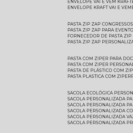
ENVELOPE VAI E VEM KRAFT
ENVELOPE KRAFT VAI E VEM
PASTA ZIP ZAP CONGRESSOS
PASTA ZIP ZAP PARA EVENT
FORNECEDOR DE PASTA ZIP
PASTA ZIP ZAP PERSONALIZ
PASTA COM ZIPER PARA D
PASTA COM ZIPER PERSONA
PASTA DE PLÁSTICO COM ZI
PASTA PLASTICA COM ZIPER
SACOLA ECOLÓGICA PERSO
SACOLA PERSONALIZADA P
SACOLA PERSONALIZADA P
SACOLA PERSONALIZADA C
SACOLA PERSONALIZADA V
SACOLA PERSONALIZADA P