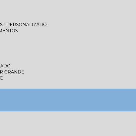
LIST PERSONALIZADO
UMENTOS
ZADO
ER GRANDE
TE