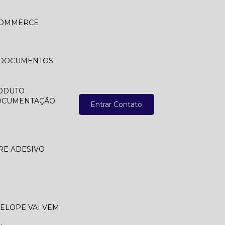
 COMMERCE
A DOCUMENTOS
ODUTO
DOCUMENTAÇÃO
Entrar Contato
RE ADESIVO
VELOPE VAI VEM