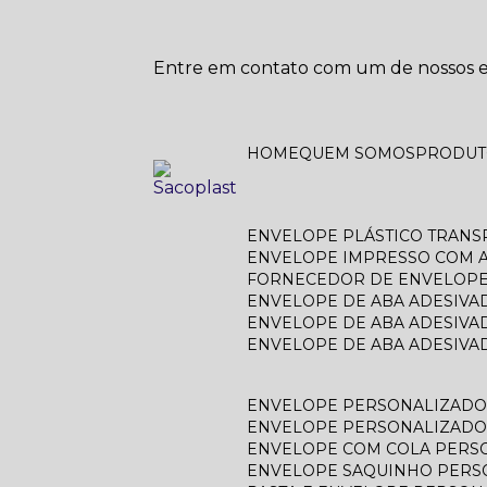
Entre em contato com um de nossos es
HOME
QUEM SOMOS
PRODU
ENVELOPE PLÁSTICO TRAN
ENVELOPE IMPRESSO COM A
FORNECEDOR DE ENVELOPE
ENVELOPE DE ABA ADESIVA
ENVELOPE DE ABA ADESIVA
ENVELOPE DE ABA ADESIV
ENVELOPE PERSONALIZAD
ENVELOPE PERSONALIZADO
ENVELOPE COM COLA PERS
ENVELOPE SAQUINHO PER