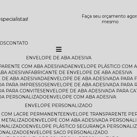
Faça seu orçamento agor
pecialistas!
mesmo
TOS
CONTATO
ENVELOPE DE ABA ADESIVA
SPARENTE COM ABA ADESIVADA
ENVELOPE PLÁSTICO COM 
BA ADESIVA
FABRICANTE DE ENVELOPE DE ABA ADESIVA
 DE ABA ADESIVADA
ENVELOPE DE ABA ADESIVADA PARA 
DA PARA IMPRESSOS
ENVELOPE DE ABA ADESIVADA PARA 
DA PARA CONVITES
ENVELOPE DE ABA ADESIVADA PARA C
ADA PERSONALIZADO
ENVELOPE COM ABA ADESIVA
ENVELOPE PERSONALIZADO
O COM LACRE PERMANENTE
ENVELOPE TRANSPARENTE PE
 METALIZADO
ENVELOPE COM ABA ADESIVADA PERSONAL
ONALIZADO
ENVELOPE PLÁSTICO SEGURANÇA PERSONALI
SONALIZADO
ENVELOPE SACO PERSONALIZADO