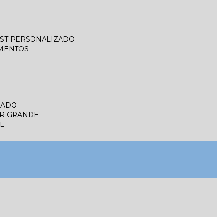
LIST PERSONALIZADO
UMENTOS
ZADO
ER GRANDE
TE