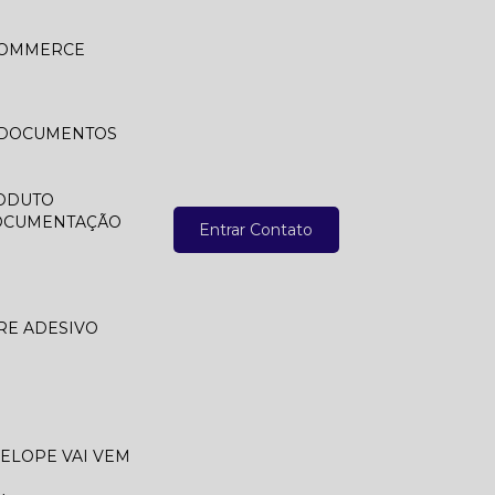
 COMMERCE
A DOCUMENTOS
ODUTO
DOCUMENTAÇÃO
Entrar Contato
RE ADESIVO
VELOPE VAI VEM