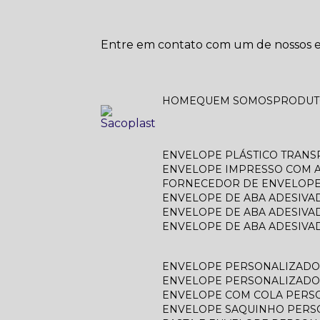
Entre em contato com um de nossos es
HOME
QUEM SOMOS
PRODU
ENVELOPE PLÁSTICO TRAN
ENVELOPE IMPRESSO COM A
FORNECEDOR DE ENVELOPE
ENVELOPE DE ABA ADESIVA
ENVELOPE DE ABA ADESIVA
ENVELOPE DE ABA ADESIV
ENVELOPE PERSONALIZAD
ENVELOPE PERSONALIZADO
ENVELOPE COM COLA PERS
ENVELOPE SAQUINHO PER