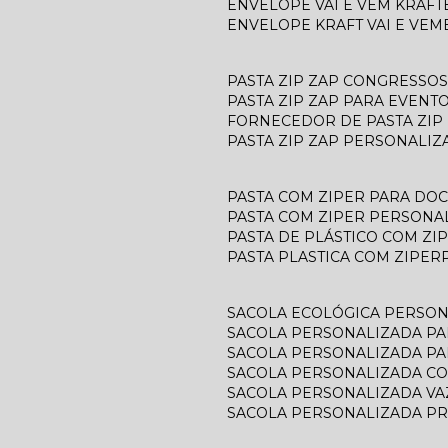
ENVELOPE VAI E VEM KRAFT
ENVELOPE KRAFT VAI E VEM
PASTA ZIP ZAP CONGRESSOS
PASTA ZIP ZAP PARA EVENT
FORNECEDOR DE PASTA ZIP
PASTA ZIP ZAP PERSONALIZ
PASTA COM ZIPER PARA D
PASTA COM ZIPER PERSONA
PASTA DE PLÁSTICO COM ZI
PASTA PLASTICA COM ZIPER
SACOLA ECOLÓGICA PERSO
SACOLA PERSONALIZADA P
SACOLA PERSONALIZADA P
SACOLA PERSONALIZADA C
SACOLA PERSONALIZADA V
SACOLA PERSONALIZADA P