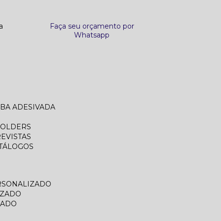
a
Faça seu orçamento por
Whatsapp
ABA ADESIVADA
FOLDERS
REVISTAS
ATÁLOGOS
RSONALIZADO
IZADO
ZADO