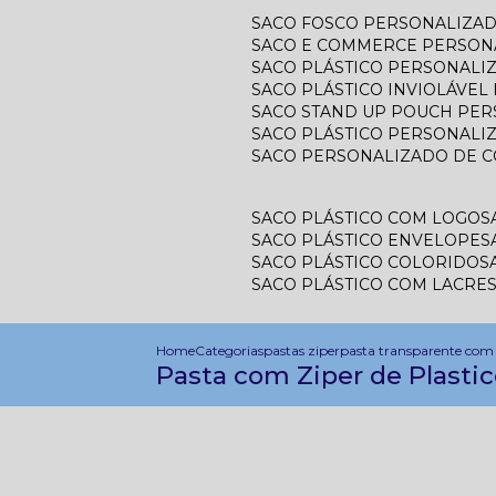
SACO FOSCO PERSONALIZA
SACO E COMMERCE PERSON
SACO PLÁSTICO PERSONAL
SACO PLÁSTICO INVIOLÁVE
SACO STAND UP POUCH PE
SACO PLÁSTICO PERSONALI
SACO PERSONALIZADO DE 
SACO PLÁSTICO COM LOGO
SACO PLÁSTICO ENVELOPE
SACO PLÁSTICO COLORIDO
SACO PLÁSTICO COM LACRE
Home
Categorias
pastas ziper
pasta transparente com 
Pasta com Ziper de Plasti