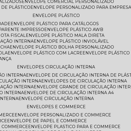
NALIZADOS
ENVELOPE COMERCIAL PERSONALIZADO
 DE PLÁSTICO
ENVELOPE PERSONALIZADO PARA EMPRES
ENVELOPE PLÁSTICO
DADE
ENVELOPE PLÁSTICO PARA CATÁLOGOS
SPARENTE IMPRESSO
ENVELOPE PLÁSTICO AWB
OTA FISCAL
ENVELOPE PLÁSTICO MALA DIRETA
LAÇÃO INTERNA
ENVELOPE PLÁSTICO INVIOLÁVEL
ECHA
ENVELOPE PLÁSTICO BOLHA PERSONALIZADO
OLA
ENVELOPE PLÁSTICO COM LACRE
ENVELOPE PLÁSTIC
RANÇA
ENVELOPES CIRCULAÇÃO INTERNA
ÃO INTERNA
ENVELOPE DE CIRCULAÇÃO INTERNA DE PLÁS
RCULAÇÃO INTERNA
ENVELOPES DE CIRCULAÇÃO INTERNA
LAÇÃO INTERNA
ENVELOPE GRANDE DE CIRCULAÇÃO INTE
O INTERNA
ENVELOPE DE CIRCULAÇÃO INTERNA A4
INTERNA
ENVELOPE CIRCULAÇÃO INTERNA
ENVELOPES E COMMERCE
MMERCE
ENVELOPE PERSONALIZADO E COMMERCE
RCE
ENVELOPE DE PAPEL E COMMERCE
E COMMERCE
ENVELOPE PLASTICO PARA E COMMERCE