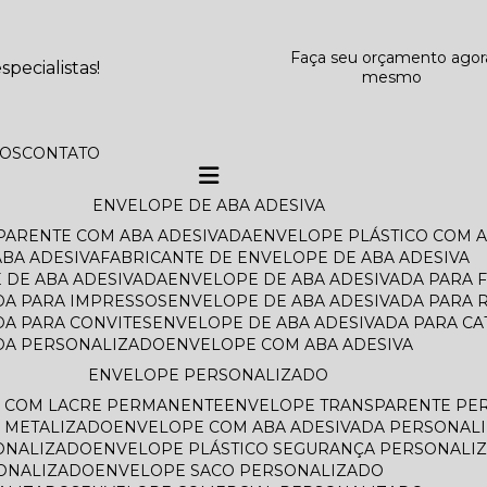
Faça seu orçamento agor
pecialistas!
mesmo
TOS
CONTATO
ENVELOPE DE ABA ADESIVA
SPARENTE COM ABA ADESIVADA
ENVELOPE PLÁSTICO COM 
BA ADESIVA
FABRICANTE DE ENVELOPE DE ABA ADESIVA
 DE ABA ADESIVADA
ENVELOPE DE ABA ADESIVADA PARA 
DA PARA IMPRESSOS
ENVELOPE DE ABA ADESIVADA PARA 
DA PARA CONVITES
ENVELOPE DE ABA ADESIVADA PARA C
ADA PERSONALIZADO
ENVELOPE COM ABA ADESIVA
ENVELOPE PERSONALIZADO
O COM LACRE PERMANENTE
ENVELOPE TRANSPARENTE PE
 METALIZADO
ENVELOPE COM ABA ADESIVADA PERSONAL
ONALIZADO
ENVELOPE PLÁSTICO SEGURANÇA PERSONALI
SONALIZADO
ENVELOPE SACO PERSONALIZADO