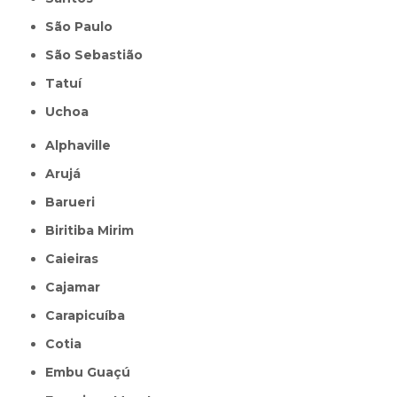
São Paulo
São Sebastião
Tatuí
Uchoa
Alphaville
Arujá
Barueri
Biritiba Mirim
Caieiras
Cajamar
Carapicuíba
Cotia
Embu Guaçú