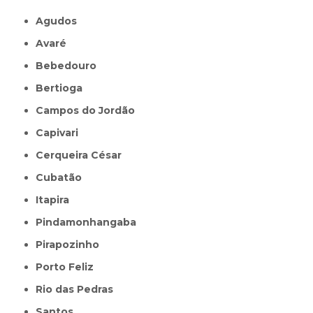
Agudos
Avaré
Bebedouro
Bertioga
Campos do Jordão
Capivari
Cerqueira César
Cubatão
Itapira
Pindamonhangaba
Pirapozinho
Porto Feliz
Rio das Pedras
Santos