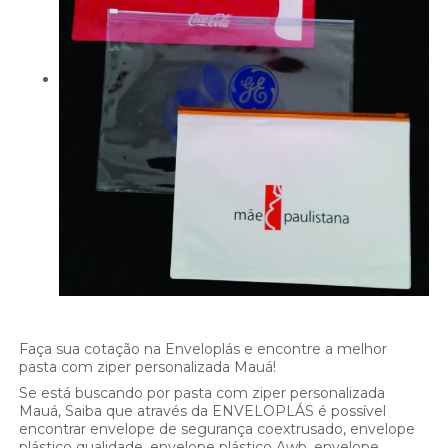
Faça sua cotação na Enveloplás e encontre a melhor
pasta com ziper personalizada Mauá!
Se está buscando por pasta com ziper personalizada
Mauá, Saiba que através da ENVELOPLÁS é possível
encontrar envelope de segurança coextrusado, envelope
plástico qualidade, envelope plástico Awb, envelope