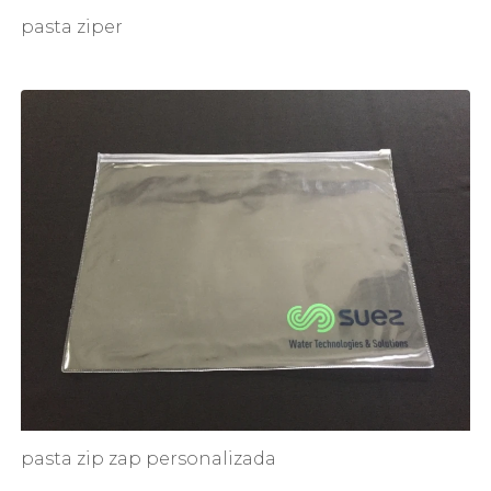
pasta ziper
pasta zip zap personalizada