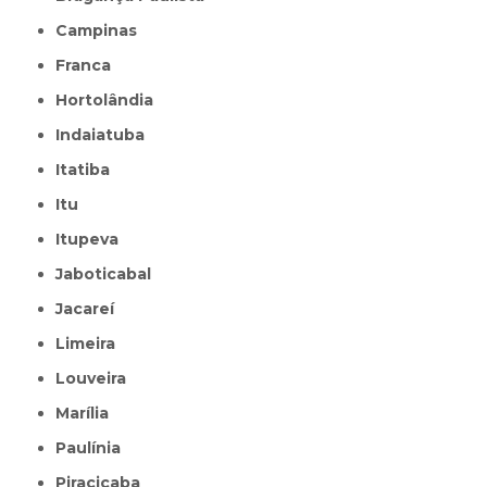
Campinas
Franca
Hortolândia
Indaiatuba
Itatiba
Itu
Itupeva
Jaboticabal
Jacareí
Limeira
Louveira
Marília
Paulínia
Piracicaba