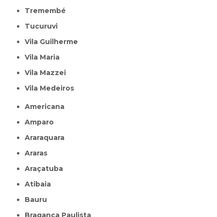
Tremembé
Tucuruvi
Vila Guilherme
Vila Maria
Vila Mazzei
Vila Medeiros
Americana
Amparo
Araraquara
Araras
Araçatuba
Atibaia
Bauru
Bragança Paulista