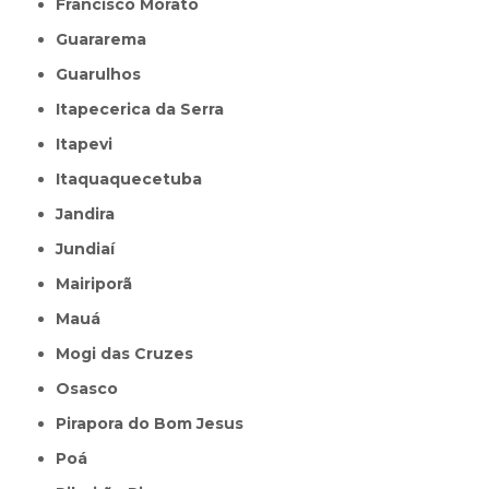
Francisco Morato
Guararema
Guarulhos
Itapecerica da Serra
Itapevi
Itaquaquecetuba
Jandira
Jundiaí
Mairiporã
Mauá
Mogi das Cruzes
Osasco
Pirapora do Bom Jesus
Poá