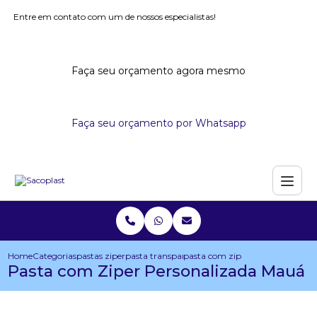
Entre em contato com um de nossos especialistas!
Faça seu orçamento agora mesmo
Faça seu orçamento por Whatsapp
Home
Categorias
pastas ziper
pasta transparente com ziper
pasta com ziper personalizada
Pasta com Ziper Personalizada Mauá