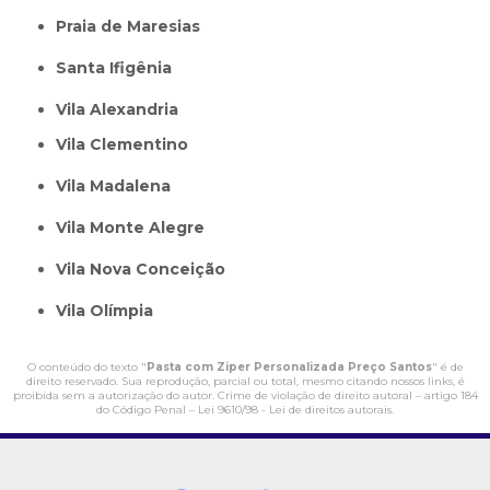
Praia de Maresias
Santa Ifigênia
Vila Alexandria
Vila Clementino
Vila Madalena
Vila Monte Alegre
Vila Nova Conceição
Vila Olímpia
O conteúdo do texto "
Pasta com Ziper Personalizada Preço Santos
" é de
direito reservado. Sua reprodução, parcial ou total, mesmo citando nossos links, é
proibida sem a autorização do autor. Crime de violação de direito autoral – artigo 184
do Código Penal –
Lei 9610/98 - Lei de direitos autorais
.