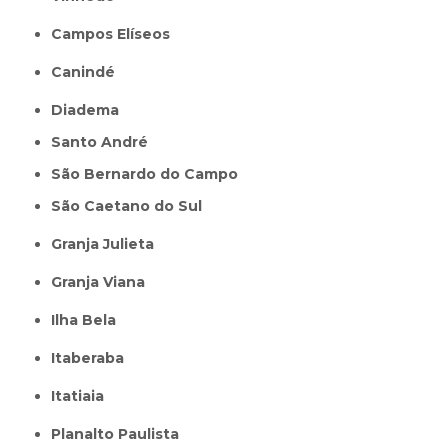
Campos Elíseos
Canindé
Diadema
Santo André
São Bernardo do Campo
São Caetano do Sul
Granja Julieta
Granja Viana
Ilha Bela
Itaberaba
itatiaia
Planalto Paulista