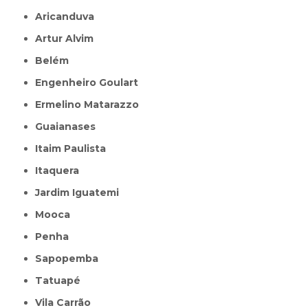
Aricanduva
Artur Alvim
Belém
Engenheiro Goulart
Ermelino Matarazzo
Guaianases
Itaim Paulista
Itaquera
Jardim Iguatemi
Mooca
Penha
Sapopemba
Tatuapé
Vila Carrão