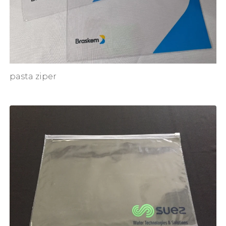
pasta ziper