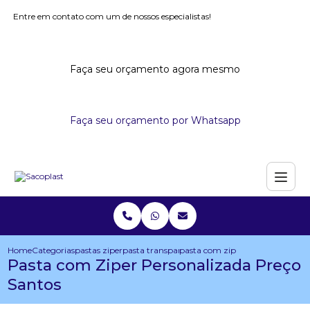
Entre em contato com um de nossos especialistas!
Faça seu orçamento agora mesmo
Faça seu orçamento por Whatsapp
Home
Categorias
pastas ziper
pasta transparente com ziper
pasta com ziper personalizada p
Pasta com Ziper Personalizada Preço
Santos