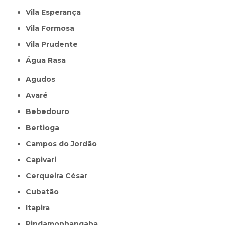
Vila Esperança
Vila Formosa
Vila Prudente
Água Rasa
Agudos
Avaré
Bebedouro
Bertioga
Campos do Jordão
Capivari
Cerqueira César
Cubatão
Itapira
Pindamonhangaba