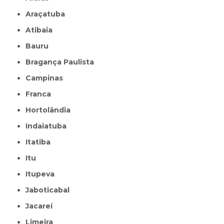
Araçatuba
Atibaia
Bauru
Bragança Paulista
Campinas
Franca
Hortolândia
Indaiatuba
Itatiba
Itu
Itupeva
Jaboticabal
Jacareí
Limeira