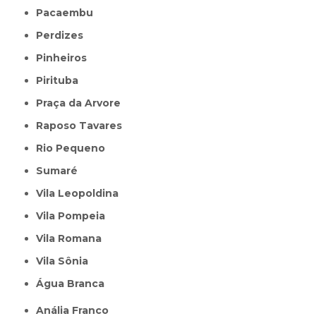
Pacaembu
Perdizes
Pinheiros
Pirituba
Praça da Arvore
Raposo Tavares
Rio Pequeno
Sumaré
Vila Leopoldina
Vila Pompeia
Vila Romana
Vila Sônia
Água Branca
Anália Franco