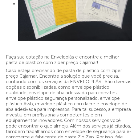
Faça sua cotação na Enveloplás e encontre a melhor
pasta de plástico com ziper preço Cajamar!
Caso esteja precisando de pasta de plástico com ziper
preço Cajamar, Encontre a solução que você precisa,
contando com os serviços da ENVELOPLÁS . São diversas
opções disponibilizadas, como envelope plástico
qualidade, envelope de aba adesivada para convites,
envelope plástico segurança personalizado, envelope
plástico Awb, envelope plástico com lacre e envelope de
aba adesivada para impressos. Para tal sucesso, a empresa
investiu em profissionais competentes e em
equipamentos inovadores. Com nossos serviços você
pode encontrar o que almeja. Além dos serviços já citados,
também trabalhamos com envelope de segurança para e-
commerce e fabricante de pasta Zip Zap. Por isso, fale