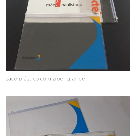
saco plástico com zíper grande