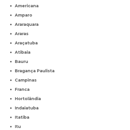
Americana
Amparo
Araraquara
Araras
Araçatuba
Atibaia
Bauru
Bragança Paulista
Campinas
Franca
Hortolândia
Indaiatuba
Itatiba
Itu