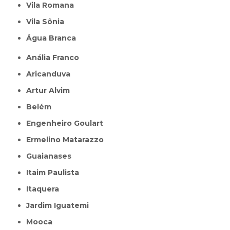
Vila Romana
Vila Sônia
Água Branca
Anália Franco
Aricanduva
Artur Alvim
Belém
Engenheiro Goulart
Ermelino Matarazzo
Guaianases
Itaim Paulista
Itaquera
Jardim Iguatemi
Mooca