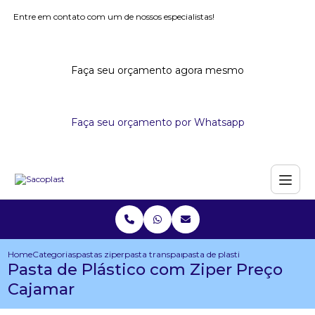
Entre em contato com um de nossos especialistas!
Faça seu orçamento agora mesmo
Faça seu orçamento por Whatsapp
Home
Categorias
pastas ziper
pasta transparente com ziper
pasta de plastico com ziper pre
Pasta de Plástico com Ziper Preço
Cajamar