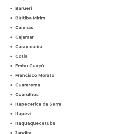
Barueri
Biritiba Mirim
Caieiras
Cajamar
Carapicuíba
Cotia
Embu Guaçú
Francisco Morato
Guararema
Guarulhos
Itapecerica da Serra
Itapevi
Itaquaquecetuba
Jandira