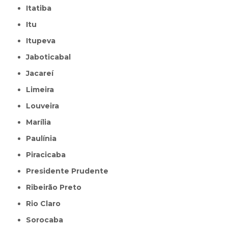
Itatiba
Itu
Itupeva
Jaboticabal
Jacareí
Limeira
Louveira
Marília
Paulínia
Piracicaba
Presidente Prudente
Ribeirão Preto
Rio Claro
Sorocaba