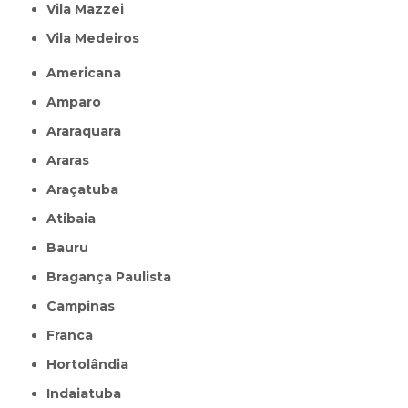
Vila Mazzei
Vila Medeiros
Americana
Amparo
Araraquara
Araras
Araçatuba
Atibaia
Bauru
Bragança Paulista
Campinas
Franca
Hortolândia
Indaiatuba