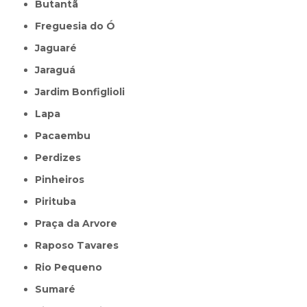
Butantã
Freguesia do Ó
Jaguaré
Jaraguá
Jardim Bonfiglioli
Lapa
Pacaembu
Perdizes
Pinheiros
Pirituba
Praça da Arvore
Raposo Tavares
Rio Pequeno
Sumaré