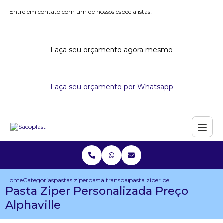
Entre em contato com um de nossos especialistas!
Faça seu orçamento agora mesmo
Faça seu orçamento por Whatsapp
Home
Categorias
pastas ziper
pasta transparente com ziper
pasta ziper personalizada preco a
Pasta Ziper Personalizada Preço
Alphaville