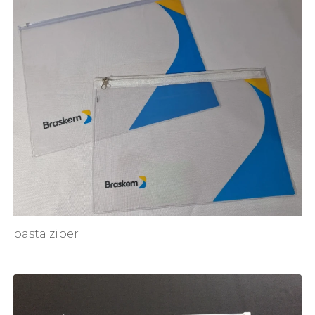
pasta ziper