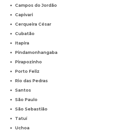
Campos do Jordão
Capivari
Cerqueira César
Cubatão
Itapira
Pindamonhangaba
Pirapozinho
Porto Feliz
Rio das Pedras
Santos
São Paulo
São Sebastião
Tatuí
Uchoa