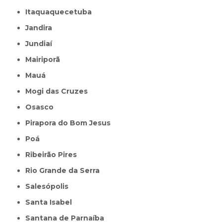
Itaquaquecetuba
Jandira
Jundiaí
Mairiporã
Mauá
Mogi das Cruzes
Osasco
Pirapora do Bom Jesus
Poá
Ribeirão Pires
Rio Grande da Serra
Salesópolis
Santa Isabel
Santana de Parnaíba