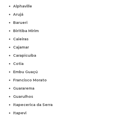
Alphaville
Arujá
Barueri
Biritiba Mirim
Caieiras
Cajamar
Carapicuíba
Cotia
Embu Guaçú
Francisco Morato
Guararema
Guarulhos
Itapecerica da Serra
Itapevi