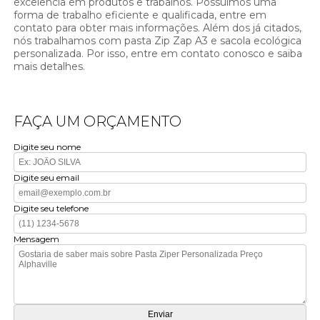
excelência em produtos e trabalhos. Possuímos uma
forma de trabalho eficiente e qualificada, entre em
contato para obter mais informações. Além dos já citados,
nós trabalhamos com pasta Zip Zap A3 e sacola ecológica
personalizada. Por isso, entre em contato conosco e saiba
mais detalhes.
FAÇA UM ORÇAMENTO
Digite seu nome
Digite seu email
Digite seu telefone
Mensagem