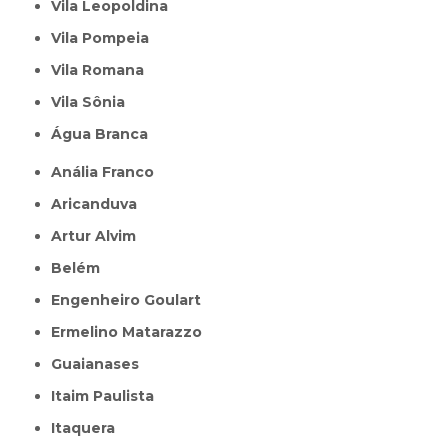
Vila Leopoldina
Vila Pompeia
Vila Romana
Vila Sônia
Água Branca
Anália Franco
Aricanduva
Artur Alvim
Belém
Engenheiro Goulart
Ermelino Matarazzo
Guaianases
Itaim Paulista
Itaquera