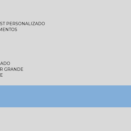
LIST PERSONALIZADO
UMENTOS
ZADO
ER GRANDE
TE