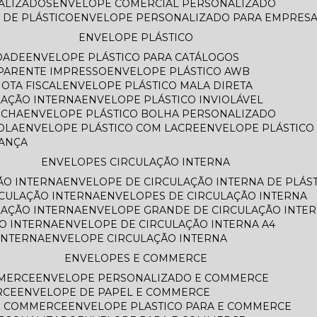
NALIZADOS
ENVELOPE COMERCIAL PERSONALIZADO
 DE PLÁSTICO
ENVELOPE PERSONALIZADO PARA EMPRES
ENVELOPE PLÁSTICO
DADE
ENVELOPE PLÁSTICO PARA CATÁLOGOS
SPARENTE IMPRESSO
ENVELOPE PLÁSTICO AWB
OTA FISCAL
ENVELOPE PLÁSTICO MALA DIRETA
LAÇÃO INTERNA
ENVELOPE PLÁSTICO INVIOLÁVEL
ECHA
ENVELOPE PLÁSTICO BOLHA PERSONALIZADO
OLA
ENVELOPE PLÁSTICO COM LACRE
ENVELOPE PLÁSTIC
RANÇA
ENVELOPES CIRCULAÇÃO INTERNA
ÃO INTERNA
ENVELOPE DE CIRCULAÇÃO INTERNA DE PLÁS
RCULAÇÃO INTERNA
ENVELOPES DE CIRCULAÇÃO INTERNA
LAÇÃO INTERNA
ENVELOPE GRANDE DE CIRCULAÇÃO INTE
O INTERNA
ENVELOPE DE CIRCULAÇÃO INTERNA A4
INTERNA
ENVELOPE CIRCULAÇÃO INTERNA
ENVELOPES E COMMERCE
MMERCE
ENVELOPE PERSONALIZADO E COMMERCE
RCE
ENVELOPE DE PAPEL E COMMERCE
E COMMERCE
ENVELOPE PLASTICO PARA E COMMERCE