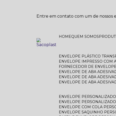
Entre em contato com um de nossos es
HOME
QUEM SOMOS
PRODU
ENVELOPE PLÁSTICO TRAN
ENVELOPE IMPRESSO COM A
FORNECEDOR DE ENVELOPE
ENVELOPE DE ABA ADESIVA
ENVELOPE DE ABA ADESIVA
ENVELOPE DE ABA ADESIV
ENVELOPE PERSONALIZAD
ENVELOPE PERSONALIZADO
ENVELOPE COM COLA PERS
ENVELOPE SAQUINHO PER