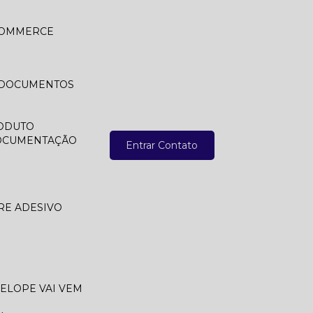
 COMMERCE
A DOCUMENTOS
ODUTO
DOCUMENTAÇÃO
Entrar Contato
RE ADESIVO
VELOPE VAI VEM