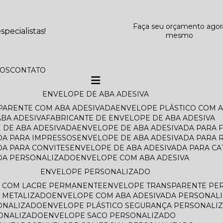
Faça seu orçamento agor
pecialistas!
mesmo
TOS
CONTATO
ENVELOPE DE ABA ADESIVA
SPARENTE COM ABA ADESIVADA
ENVELOPE PLÁSTICO COM 
BA ADESIVA
FABRICANTE DE ENVELOPE DE ABA ADESIVA
 DE ABA ADESIVADA
ENVELOPE DE ABA ADESIVADA PARA 
DA PARA IMPRESSOS
ENVELOPE DE ABA ADESIVADA PARA 
DA PARA CONVITES
ENVELOPE DE ABA ADESIVADA PARA C
ADA PERSONALIZADO
ENVELOPE COM ABA ADESIVA
ENVELOPE PERSONALIZADO
O COM LACRE PERMANENTE
ENVELOPE TRANSPARENTE PE
 METALIZADO
ENVELOPE COM ABA ADESIVADA PERSONAL
ONALIZADO
ENVELOPE PLÁSTICO SEGURANÇA PERSONALI
SONALIZADO
ENVELOPE SACO PERSONALIZADO