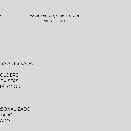
a
Faça seu orçamento por
Whatsapp
ABA ADESIVADA
FOLDERS
REVISTAS
ATÁLOGOS
RSONALIZADO
IZADO
ZADO