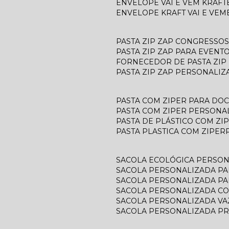
ENVELOPE VAI E VEM KRAFT
ENVELOPE KRAFT VAI E VEM
PASTA ZIP ZAP CONGRESSOS
PASTA ZIP ZAP PARA EVENT
FORNECEDOR DE PASTA ZIP
PASTA ZIP ZAP PERSONALIZ
PASTA COM ZIPER PARA D
PASTA COM ZIPER PERSONA
PASTA DE PLÁSTICO COM ZI
PASTA PLASTICA COM ZIPER
SACOLA ECOLÓGICA PERSO
SACOLA PERSONALIZADA P
SACOLA PERSONALIZADA P
SACOLA PERSONALIZADA C
SACOLA PERSONALIZADA V
SACOLA PERSONALIZADA P