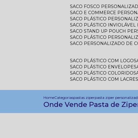
SACO FOSCO PERSONALIZA
SACO E COMMERCE PERSON
SACO PLÁSTICO PERSONAL
SACO PLÁSTICO INVIOLÁVE
SACO STAND UP POUCH PE
SACO PLÁSTICO PERSONALI
SACO PERSONALIZADO DE 
SACO PLÁSTICO COM LOGO
SACO PLÁSTICO ENVELOPE
SACO PLÁSTICO COLORIDO
SACO PLÁSTICO COM LACRE
Home
Categorias
pastas ziper
pasta ziper personaliza
Onde Vende Pasta de Ziper