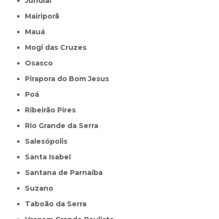
Jundiaí
Mairiporã
Mauá
Mogi das Cruzes
Osasco
Pirapora do Bom Jesus
Poá
Ribeirão Pires
Rio Grande da Serra
Salesópolis
Santa Isabel
Santana de Parnaíba
Suzano
Taboão da Serra