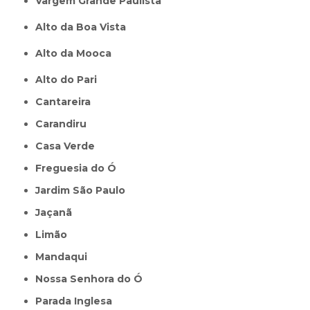
Vargem Grande Paulista
Alto da Boa Vista
Alto da Mooca
Alto do Pari
Cantareira
Carandiru
Casa Verde
Freguesia do Ó
Jardim São Paulo
Jaçanã
Limão
Mandaqui
Nossa Senhora do Ó
Parada Inglesa