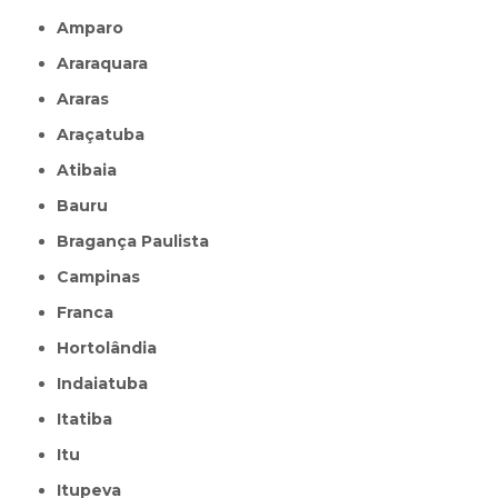
Amparo
Araraquara
Araras
Araçatuba
Atibaia
Bauru
Bragança Paulista
Campinas
Franca
Hortolândia
Indaiatuba
Itatiba
Itu
Itupeva