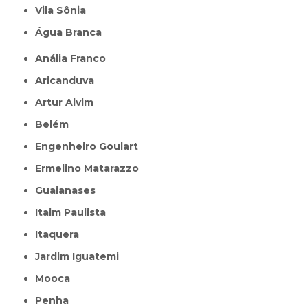
Vila Sônia
Água Branca
Anália Franco
Aricanduva
Artur Alvim
Belém
Engenheiro Goulart
Ermelino Matarazzo
Guaianases
Itaim Paulista
Itaquera
Jardim Iguatemi
Mooca
Penha