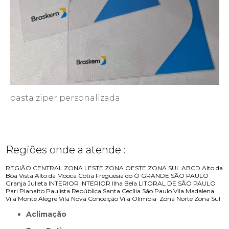
pasta ziper personalizada
Regiões onde a atende :
REGIÃO CENTRAL
ZONA LESTE
ZONA OESTE
ZONA SUL
ABCD
Alto da
Boa Vista
Alto da Mooca
Cotia
Freguesia do Ó
GRANDE SÃO PAULO
Granja Julieta
INTERIOR
INTERIOR
Ilha Bela
LITORAL DE SÃO PAULO
Pari
Planalto Paulista
República
Santa Cecília
São Paulo
Vila Madalena
Vila Monte Alegre
Vila Nova Conceição
Vila Olímpia
Zona Norte
Zona Sul
Aclimação