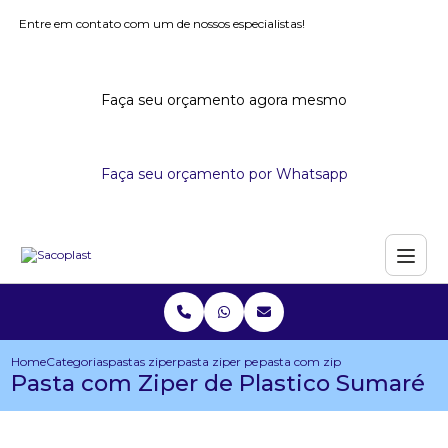
Entre em contato com um de nossos especialistas!
Faça seu orçamento agora mesmo
Faça seu orçamento por Whatsapp
Home
Categorias
pastas ziper
pasta ziper personalizada
pasta com ziper de plastico sum
Pasta com Ziper de Plastico Sumaré