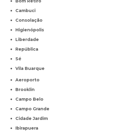
Bom Retiro
Cambuci
Consolação
Higienópolis
Liberdade
República
Sé
Vila Buarque
Aeroporto
Brooklin
Campo Belo
Campo Grande
Cidade Jardim
Ibirapuera