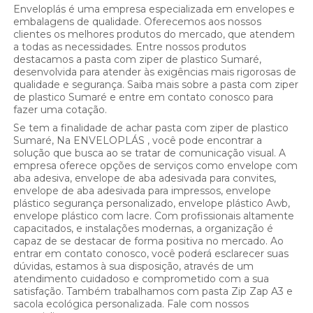
Enveloplás é uma empresa especializada em envelopes e
embalagens de qualidade. Oferecemos aos nossos
clientes os melhores produtos do mercado, que atendem
a todas as necessidades. Entre nossos produtos
destacamos a pasta com ziper de plastico Sumaré,
desenvolvida para atender às exigências mais rigorosas de
qualidade e segurança. Saiba mais sobre a pasta com ziper
de plastico Sumaré e entre em contato conosco para
fazer uma cotação.
Se tem a finalidade de achar pasta com ziper de plastico
Sumaré, Na ENVELOPLÁS , você pode encontrar a
solução que busca ao se tratar de comunicação visual. A
empresa oferece opções de serviços como envelope com
aba adesiva, envelope de aba adesivada para convites,
envelope de aba adesivada para impressos, envelope
plástico segurança personalizado, envelope plástico Awb,
envelope plástico com lacre. Com profissionais altamente
capacitados, e instalações modernas, a organização é
capaz de se destacar de forma positiva no mercado. Ao
entrar em contato conosco, você poderá esclarecer suas
dúvidas, estamos à sua disposição, através de um
atendimento cuidadoso e comprometido com a sua
satisfação. Também trabalhamos com pasta Zip Zap A3 e
sacola ecológica personalizada. Fale com nossos