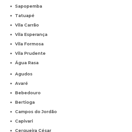
Sapopemba
Tatuapé
Vila Carrão
Vila Esperança
Vila Formosa
Vila Prudente
Água Rasa
Agudos
Avaré
Bebedouro
Bertioga
Campos do Jordão
Capivari
Cerqueira César