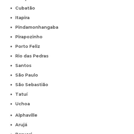
Cubatão
Itapira
Pindamonhangaba
Pirapozinho
Porto Feliz
Rio das Pedras
Santos
São Paulo
São Sebastião
Tatuí
Uchoa
Alphaville
Arujá