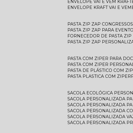
ENVELOPE VAI E VEM KRAFT
ENVELOPE KRAFT VAI E VEM
PASTA ZIP ZAP CONGRESSOS
PASTA ZIP ZAP PARA EVENT
FORNECEDOR DE PASTA ZIP
PASTA ZIP ZAP PERSONALIZ
PASTA COM ZIPER PARA D
PASTA COM ZIPER PERSONA
PASTA DE PLÁSTICO COM ZI
PASTA PLASTICA COM ZIPER
SACOLA ECOLÓGICA PERSO
SACOLA PERSONALIZADA P
SACOLA PERSONALIZADA P
SACOLA PERSONALIZADA C
SACOLA PERSONALIZADA V
SACOLA PERSONALIZADA P