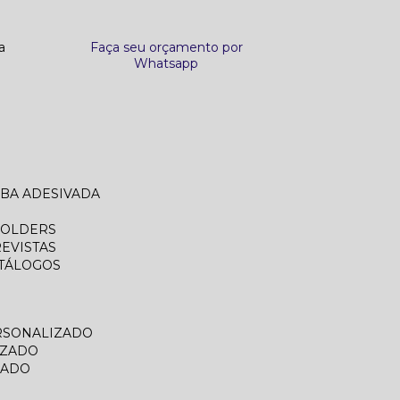
a
Faça seu orçamento por
Whatsapp
ABA ADESIVADA
FOLDERS
REVISTAS
ATÁLOGOS
RSONALIZADO
IZADO
ZADO