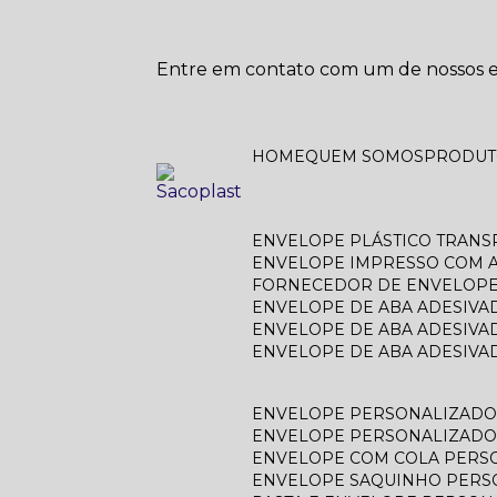
Entre em contato com um de nossos es
HOME
QUEM SOMOS
PRODU
ENVELOPE PLÁSTICO TRAN
ENVELOPE IMPRESSO COM A
FORNECEDOR DE ENVELOPE
ENVELOPE DE ABA ADESIVA
ENVELOPE DE ABA ADESIVA
ENVELOPE DE ABA ADESIV
ENVELOPE PERSONALIZAD
ENVELOPE PERSONALIZADO
ENVELOPE COM COLA PERS
ENVELOPE SAQUINHO PER