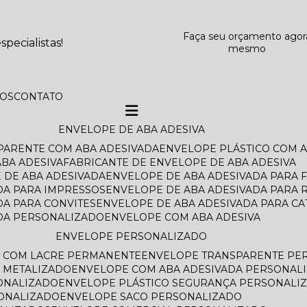
Faça seu orçamento agor
pecialistas!
mesmo
TOS
CONTATO
ENVELOPE DE ABA ADESIVA
SPARENTE COM ABA ADESIVADA
ENVELOPE PLÁSTICO COM 
BA ADESIVA
FABRICANTE DE ENVELOPE DE ABA ADESIVA
 DE ABA ADESIVADA
ENVELOPE DE ABA ADESIVADA PARA 
DA PARA IMPRESSOS
ENVELOPE DE ABA ADESIVADA PARA 
DA PARA CONVITES
ENVELOPE DE ABA ADESIVADA PARA C
ADA PERSONALIZADO
ENVELOPE COM ABA ADESIVA
ENVELOPE PERSONALIZADO
O COM LACRE PERMANENTE
ENVELOPE TRANSPARENTE PE
 METALIZADO
ENVELOPE COM ABA ADESIVADA PERSONAL
ONALIZADO
ENVELOPE PLÁSTICO SEGURANÇA PERSONALI
SONALIZADO
ENVELOPE SACO PERSONALIZADO