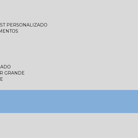
LIST PERSONALIZADO
UMENTOS
ZADO
ER GRANDE
TE