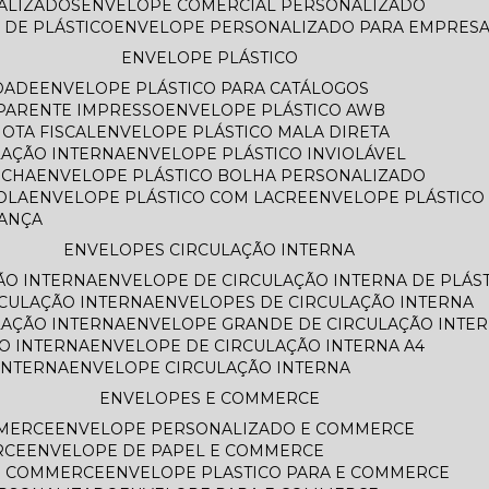
NALIZADOS
ENVELOPE COMERCIAL PERSONALIZADO
 DE PLÁSTICO
ENVELOPE PERSONALIZADO PARA EMPRES
ENVELOPE PLÁSTICO
DADE
ENVELOPE PLÁSTICO PARA CATÁLOGOS
SPARENTE IMPRESSO
ENVELOPE PLÁSTICO AWB
OTA FISCAL
ENVELOPE PLÁSTICO MALA DIRETA
LAÇÃO INTERNA
ENVELOPE PLÁSTICO INVIOLÁVEL
ECHA
ENVELOPE PLÁSTICO BOLHA PERSONALIZADO
OLA
ENVELOPE PLÁSTICO COM LACRE
ENVELOPE PLÁSTIC
RANÇA
ENVELOPES CIRCULAÇÃO INTERNA
ÃO INTERNA
ENVELOPE DE CIRCULAÇÃO INTERNA DE PLÁS
RCULAÇÃO INTERNA
ENVELOPES DE CIRCULAÇÃO INTERNA
LAÇÃO INTERNA
ENVELOPE GRANDE DE CIRCULAÇÃO INTE
O INTERNA
ENVELOPE DE CIRCULAÇÃO INTERNA A4
INTERNA
ENVELOPE CIRCULAÇÃO INTERNA
ENVELOPES E COMMERCE
MMERCE
ENVELOPE PERSONALIZADO E COMMERCE
RCE
ENVELOPE DE PAPEL E COMMERCE
E COMMERCE
ENVELOPE PLASTICO PARA E COMMERCE