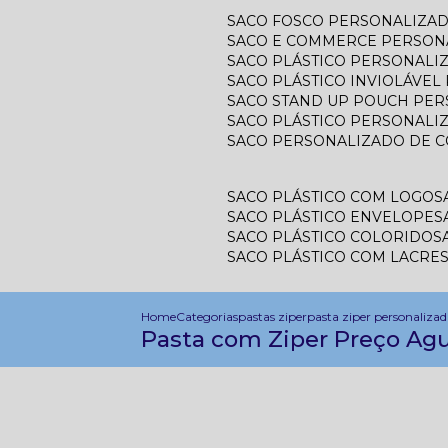
SACO FOSCO PERSONALIZA
SACO E COMMERCE PERSON
SACO PLÁSTICO PERSONAL
SACO PLÁSTICO INVIOLÁVE
SACO STAND UP POUCH PE
SACO PLÁSTICO PERSONALI
SACO PERSONALIZADO DE 
SACO PLÁSTICO COM LOGO
SACO PLÁSTICO ENVELOPE
SACO PLÁSTICO COLORIDO
SACO PLÁSTICO COM LACRE
Home
Categorias
pastas ziper
pasta ziper personaliza
Pasta com Ziper Preço Ag