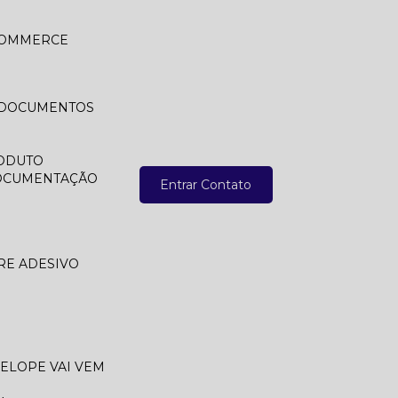
 COMMERCE
A DOCUMENTOS
ODUTO
DOCUMENTAÇÃO
Entrar Contato
RE ADESIVO
VELOPE VAI VEM