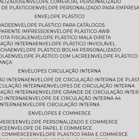
NALIZADOS
ENVELOPE COMERCIAL PERSONALIZADO
 DE PLÁSTICO
ENVELOPE PERSONALIZADO PARA EMPRES
ENVELOPE PLÁSTICO
DADE
ENVELOPE PLÁSTICO PARA CATÁLOGOS
SPARENTE IMPRESSO
ENVELOPE PLÁSTICO AWB
OTA FISCAL
ENVELOPE PLÁSTICO MALA DIRETA
LAÇÃO INTERNA
ENVELOPE PLÁSTICO INVIOLÁVEL
ECHA
ENVELOPE PLÁSTICO BOLHA PERSONALIZADO
OLA
ENVELOPE PLÁSTICO COM LACRE
ENVELOPE PLÁSTIC
RANÇA
ENVELOPES CIRCULAÇÃO INTERNA
ÃO INTERNA
ENVELOPE DE CIRCULAÇÃO INTERNA DE PLÁS
RCULAÇÃO INTERNA
ENVELOPES DE CIRCULAÇÃO INTERNA
LAÇÃO INTERNA
ENVELOPE GRANDE DE CIRCULAÇÃO INTE
O INTERNA
ENVELOPE DE CIRCULAÇÃO INTERNA A4
INTERNA
ENVELOPE CIRCULAÇÃO INTERNA
ENVELOPES E COMMERCE
MMERCE
ENVELOPE PERSONALIZADO E COMMERCE
RCE
ENVELOPE DE PAPEL E COMMERCE
E COMMERCE
ENVELOPE PLASTICO PARA E COMMERCE