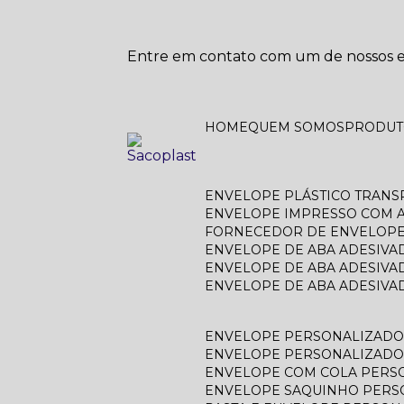
Entre em contato com um de nossos es
HOME
QUEM SOMOS
PRODU
ENVELOPE PLÁSTICO TRAN
ENVELOPE IMPRESSO COM A
FORNECEDOR DE ENVELOPE
ENVELOPE DE ABA ADESIVA
ENVELOPE DE ABA ADESIVA
ENVELOPE DE ABA ADESIV
ENVELOPE PERSONALIZAD
ENVELOPE PERSONALIZADO
ENVELOPE COM COLA PERS
ENVELOPE SAQUINHO PER