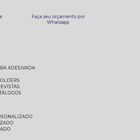
a
Faça seu orçamento por
Whatsapp
ABA ADESIVADA
FOLDERS
REVISTAS
ATÁLOGOS
RSONALIZADO
IZADO
ZADO