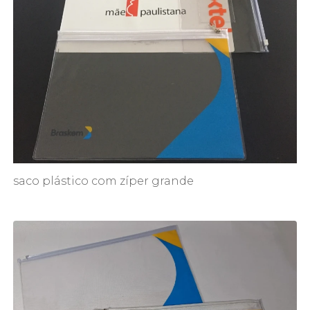
saco plástico com zíper grande