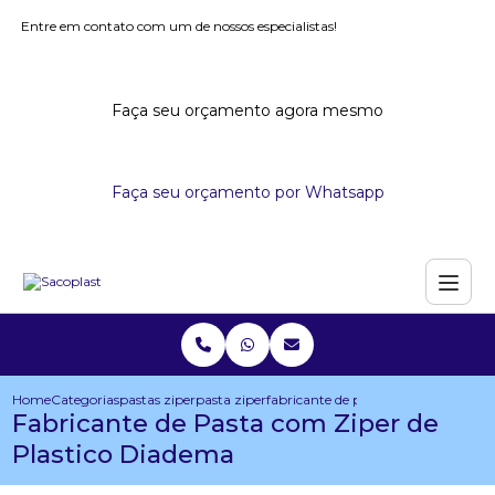
Entre em contato com um de nossos especialistas!
Faça seu orçamento agora mesmo
Faça seu orçamento por Whatsapp
Home
Categorias
pastas ziper
pasta ziper
fabricante de pasta com ziper de pl
Fabricante de Pasta com Ziper de
Plastico Diadema