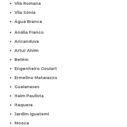
Vila Romana
Vila Sônia
Água Branca
Anália Franco
Aricanduva
Artur Alvim
Belém
Engenheiro Goulart
Ermelino Matarazzo
Guaianases
Itaim Paulista
Itaquera
Jardim Iguatemi
Mooca