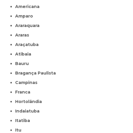
Americana
Amparo
Araraquara
Araras
Araçatuba
Atibaia
Bauru
Bragança Paulista
Campinas
Franca
Hortolândia
Indaiatuba
Itatiba
Itu