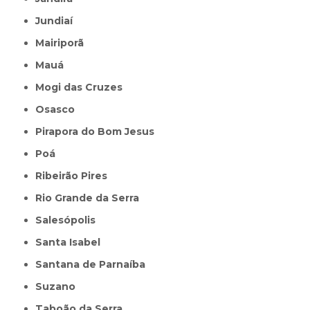
Jundiaí
Mairiporã
Mauá
Mogi das Cruzes
Osasco
Pirapora do Bom Jesus
Poá
Ribeirão Pires
Rio Grande da Serra
Salesópolis
Santa Isabel
Santana de Parnaíba
Suzano
Taboão da Serra