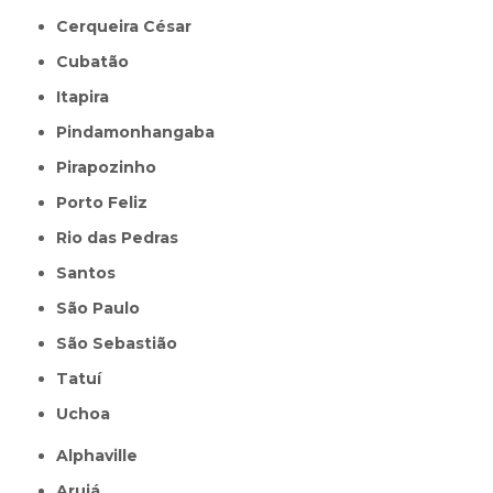
Cerqueira César
Cubatão
Itapira
Pindamonhangaba
Pirapozinho
Porto Feliz
Rio das Pedras
Santos
São Paulo
São Sebastião
Tatuí
Uchoa
Alphaville
Arujá