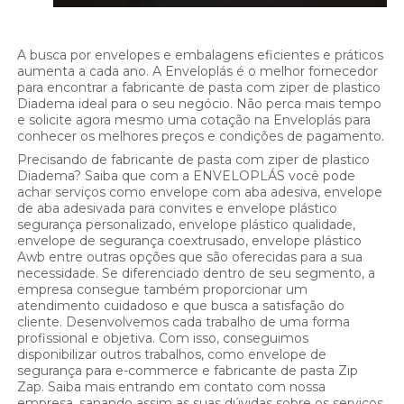
A busca por envelopes e embalagens eficientes e práticos
aumenta a cada ano. A Enveloplás é o melhor fornecedor
para encontrar a fabricante de pasta com ziper de plastico
Diadema ideal para o seu negócio. Não perca mais tempo
e solicite agora mesmo uma cotação na Enveloplás para
conhecer os melhores preços e condições de pagamento.
Precisando de fabricante de pasta com ziper de plastico
Diadema? Saiba que com a ENVELOPLÁS você pode
achar serviços como envelope com aba adesiva, envelope
de aba adesivada para convites e envelope plástico
segurança personalizado, envelope plástico qualidade,
envelope de segurança coextrusado, envelope plástico
Awb entre outras opções que são oferecidas para a sua
necessidade. Se diferenciado dentro de seu segmento, a
empresa consegue também proporcionar um
atendimento cuidadoso e que busca a satisfação do
cliente. Desenvolvemos cada trabalho de uma forma
profissional e objetiva. Com isso, conseguimos
disponibilizar outros trabalhos, como envelope de
segurança para e-commerce e fabricante de pasta Zip
Zap. Saiba mais entrando em contato com nossa
empresa, sanando assim as suas dúvidas sobre os serviços