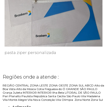
pasta ziper personalizada
Regiões onde a atende :
REGIÃO CENTRAL
ZONA LESTE
ZONA OESTE
ZONA SUL
ABCD
Alto da
Boa Vista
Alto da Mooca
Cotia
Freguesia do Ó
GRANDE SÃO PAULO
Granja Julieta
INTERIOR
INTERIOR
Ilha Bela
LITORAL DE SÃO PAULO
Pari
Planalto Paulista
República
Santa Cecília
São Paulo
Vila Madalena
Vila Monte Alegre
Vila Nova Conceição
Vila Olímpia
Zona Norte
Zona Sul