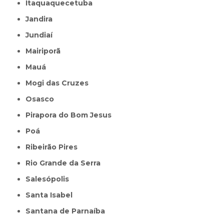
Itaquaquecetuba
Jandira
Jundiaí
Mairiporã
Mauá
Mogi das Cruzes
Osasco
Pirapora do Bom Jesus
Poá
Ribeirão Pires
Rio Grande da Serra
Salesópolis
Santa Isabel
Santana de Parnaíba