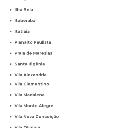
Ilha Bela
Itaberaba
itatiaia
Planalto Paulista
Praia de Maresias
Santa Ifigênia
Vila Alexandria
Vila Clementino
Vila Madalena
Vila Monte Alegre
Vila Nova Conceição
Vila Olímpia