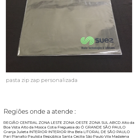
pasta zip zap personalizada
Regiões onde a atende :
REGIÃO CENTRAL
ZONA LESTE
ZONA OESTE
ZONA SUL
ABCD
Alto da
Boa Vista
Alto da Mooca
Cotia
Freguesia do Ó
GRANDE SÃO PAULO
Granja Julieta
INTERIOR
INTERIOR
Ilha Bela
LITORAL DE SÃO PAULO
Pari
Planalto Paulista
República
Santa Cecília
São Paulo
Vila Madalena