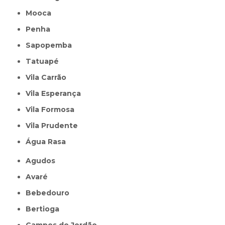
Mooca
Penha
Sapopemba
Tatuapé
Vila Carrão
Vila Esperança
Vila Formosa
Vila Prudente
Água Rasa
Agudos
Avaré
Bebedouro
Bertioga
Campos do Jordão