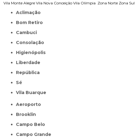
Vila Monte Alegre
Vila Nova Conceição
Vila Olímpia
Zona Norte
Zona Sul
Aclimação
Bom Retiro
Cambuci
Consolação
Higienópolis
Liberdade
República
Sé
Vila Buarque
Aeroporto
Brooklin
Campo Belo
Campo Grande