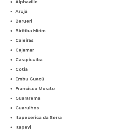
Alphaville
Arujá
Barueri
Biritiba Mirim
Caieiras
Cajamar
Carapicuíba
Cotia
Embu Guaçú
Francisco Morato
Guararema
Guarulhos
Itapecerica da Serra
Itapevi