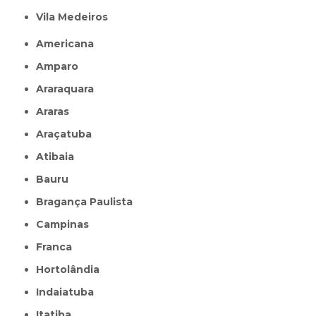
Vila Medeiros
Americana
Amparo
Araraquara
Araras
Araçatuba
Atibaia
Bauru
Bragança Paulista
Campinas
Franca
Hortolândia
Indaiatuba
Itatiba