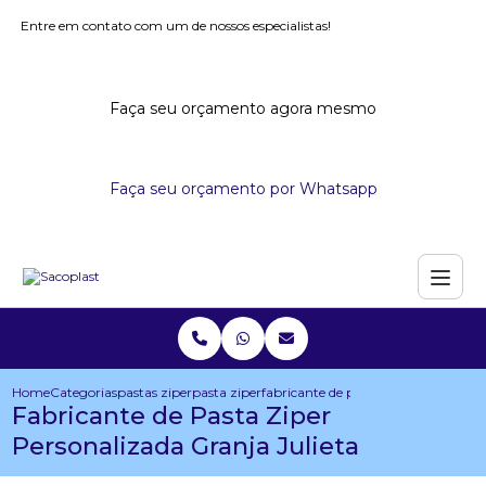
Entre em contato com um de nossos especialistas!
Faça seu orçamento agora mesmo
Faça seu orçamento por Whatsapp
Home
Categorias
pastas ziper
pasta ziper
fabricante de pasta ziper personaliz
Fabricante de Pasta Ziper
Personalizada Granja Julieta