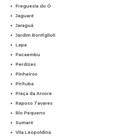
Freguesia do Ó
Jaguaré
Jaraguá
Jardim Bonfiglioli
Lapa
Pacaembu
Perdizes
Pinheiros
Pirituba
Praça da Arvore
Raposo Tavares
Rio Pequeno
Sumaré
Vila Leopoldina