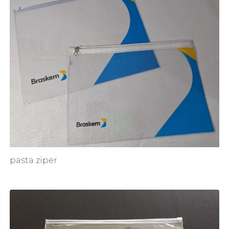
pasta ziper