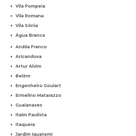
Vila Pompeia
Vila Romana
Vila Sônia
Água Branca
Anália Franco
Aricanduva
Artur Alvim
Belém
Engenheiro Goulart
Ermelino Matarazzo
Guaianases
Itaim Paulista
Itaquera
Jardim Iguatemi