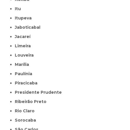
Itu
Itupeva
Jaboticabal
Jacareí
Limeira
Louveira
Marília
Paulínia
Piracicaba
Presidente Prudente
Ribeirão Preto
Rio Claro
Sorocaba
São Carlos