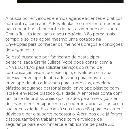
A busca por envelopes e embalagens eficientes e práticos
aumenta a cada ano. A Enveloplás é o melhor fornecedor
para encontrar a fabricante de pasta ziper personalizada
Granja Julieta ideal para o seu negócio. Não perca mais
tempo e solicite agora mesmo uma cotação na
Enveloplás para conhecer os melhores preços e condições
de pagamento.
Se está buscando por fabricante de pasta ziper
personalizada Granja Julieta, Você pode contar com a
ENVELOPLÁS para solicitar serviços do ramo de
comunicação visual, por exemplo, envelope com aba
adesiva, envelope de aba adesivada para convites,
envelope de aba adesivada para impressos, envelope
plástico segurança personalizado, envelope plástico com
lacre e envelope plástico qualidade. A empresa conta com
um time de profissionais qualificados para o serviço, além
de investir em equipamentos modernos, que se ajustam a
sua necessidade. Estamos à sua disposição para esclarecer
dúvidas e dar o suporte necessário. Além dos que já foram
citados, também trabalhamos com envelope de
segurança para e-commerce e fabricante de pasta Zip