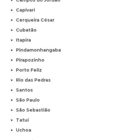
Capivari
Cerqueira César
Cubatão
Itapira
Pindamonhangaba
Pirapozinho
Porto Feliz
Rio das Pedras
Santos
São Paulo
São Sebastião
Tatuí
Uchoa