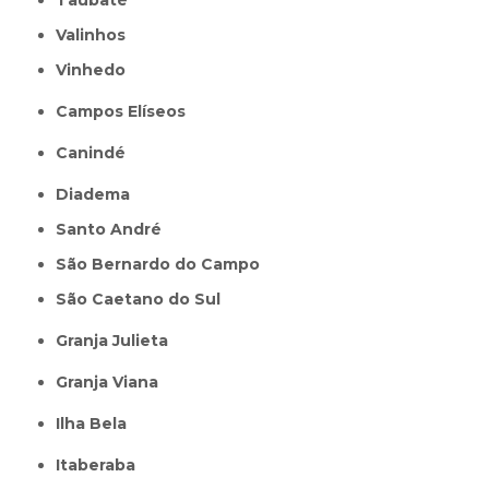
Taubaté
Valinhos
Vinhedo
Campos Elíseos
Canindé
Diadema
Santo André
São Bernardo do Campo
São Caetano do Sul
Granja Julieta
Granja Viana
Ilha Bela
Itaberaba