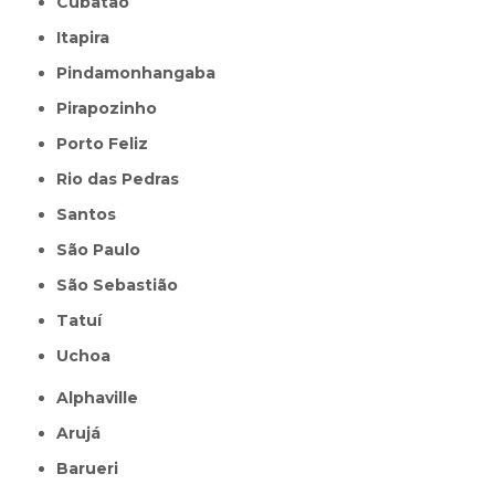
Cubatão
Itapira
Pindamonhangaba
Pirapozinho
Porto Feliz
Rio das Pedras
Santos
São Paulo
São Sebastião
Tatuí
Uchoa
Alphaville
Arujá
Barueri