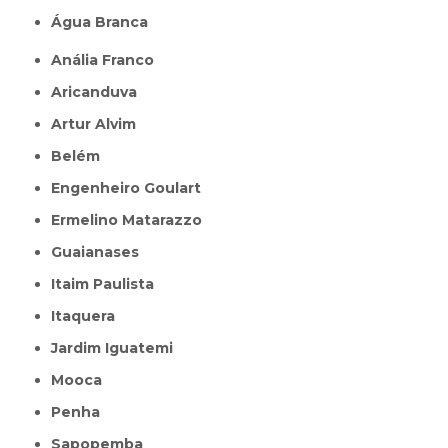
Água Branca
Anália Franco
Aricanduva
Artur Alvim
Belém
Engenheiro Goulart
Ermelino Matarazzo
Guaianases
Itaim Paulista
Itaquera
Jardim Iguatemi
Mooca
Penha
Sapopemba