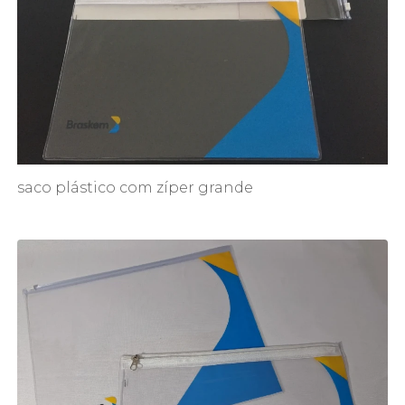
saco plástico com zíper grande