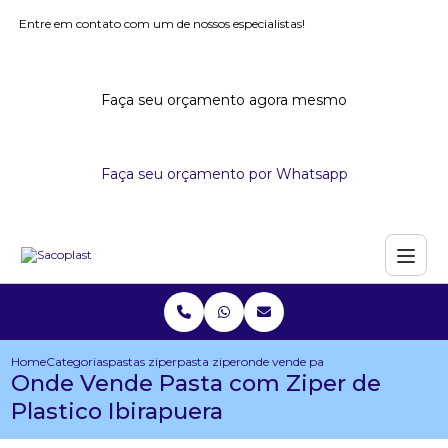
Entre em contato com um de nossos especialistas!
Faça seu orçamento agora mesmo
Faça seu orçamento por Whatsapp
Home
Categorias
pastas ziper
pasta ziper
onde vende pasta com ziper de plast
Onde Vende Pasta com Ziper de
Plastico Ibirapuera