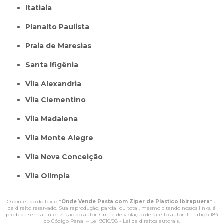
itatiaia
Planalto Paulista
Praia de Maresias
Santa Ifigênia
Vila Alexandria
Vila Clementino
Vila Madalena
Vila Monte Alegre
Vila Nova Conceição
Vila Olímpia
O conteúdo do texto "
Onde Vende Pasta com Ziper de Plastico Ibirapuera
" é
de direito reservado. Sua reprodução, parcial ou total, mesmo citando nossos links, é
proibida sem a autorização do autor. Crime de violação de direito autoral – artigo 184
do Código Penal –
Lei 9610/98 - Lei de direitos autorais
.