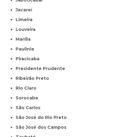
Jaboticabal
Jacareí
Limeira
Louveira
Marília
Paulínia
Piracicaba
Presidente Prudente
Ribeirão Preto
Rio Claro
Sorocaba
São Carlos
São José do Rio Preto
São José dos Campos