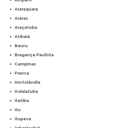
Amparo
Araraquara
Araras
Araçatuba
Atibaia
Bauru
Bragança Paulista
Campinas
Franca
Hortolândia
Indaiatuba
Itatiba
Itu
Itupeva