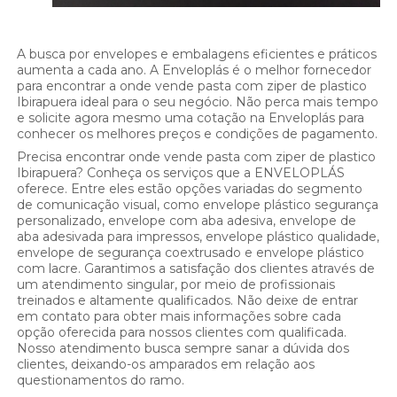
A busca por envelopes e embalagens eficientes e práticos
aumenta a cada ano. A Enveloplás é o melhor fornecedor
para encontrar a onde vende pasta com ziper de plastico
Ibirapuera ideal para o seu negócio. Não perca mais tempo
e solicite agora mesmo uma cotação na Enveloplás para
conhecer os melhores preços e condições de pagamento.
Precisa encontrar onde vende pasta com ziper de plastico
Ibirapuera? Conheça os serviços que a ENVELOPLÁS
oferece. Entre eles estão opções variadas do segmento
de comunicação visual, como envelope plástico segurança
personalizado, envelope com aba adesiva, envelope de
aba adesivada para impressos, envelope plástico qualidade,
envelope de segurança coextrusado e envelope plástico
com lacre. Garantimos a satisfação dos clientes através de
um atendimento singular, por meio de profissionais
treinados e altamente qualificados. Não deixe de entrar
em contato para obter mais informações sobre cada
opção oferecida para nossos clientes com qualificada.
Nosso atendimento busca sempre sanar a dúvida dos
clientes, deixando-os amparados em relação aos
questionamentos do ramo.