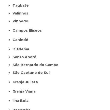
Taubaté
Valinhos
Vinhedo
Campos Elíseos
Canindé
Diadema
Santo André
São Bernardo do Campo
São Caetano do Sul
Granja Julieta
Granja Viana
Ilha Bela
Itaberaba