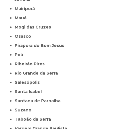
Mairiporã
Mauá
Mogi das Cruzes
Osasco
Pirapora do Bom Jesus
Poá
Ribeirão Pires
Rio Grande da Serra
Salesópolis
Santa Isabel
Santana de Parnaíba
Suzano
Taboão da Serra
Vargem Grande Paulista