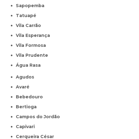
Sapopemba
Tatuapé
Vila Carrão
Vila Esperança
Vila Formosa
Vila Prudente
Água Rasa
Agudos
Avaré
Bebedouro
Bertioga
Campos do Jordão
Capivari
Cerqueira César