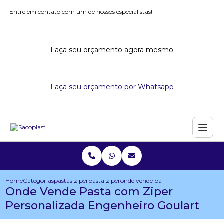
Entre em contato com um de nossos especialistas!
Faça seu orçamento agora mesmo
Faça seu orçamento por Whatsapp
Home
Categorias
pastas ziper
pasta ziper
onde vende pasta com ziper persona
Onde Vende Pasta com Ziper
Personalizada Engenheiro Goulart