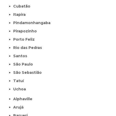
Cubatão
Itapira
Pindamonhangaba
Pirapozinho
Porto Feliz
Rio das Pedras
Santos
São Paulo
São Sebastião
Tatuí
Uchoa
Alphaville
Arujá
Barueri