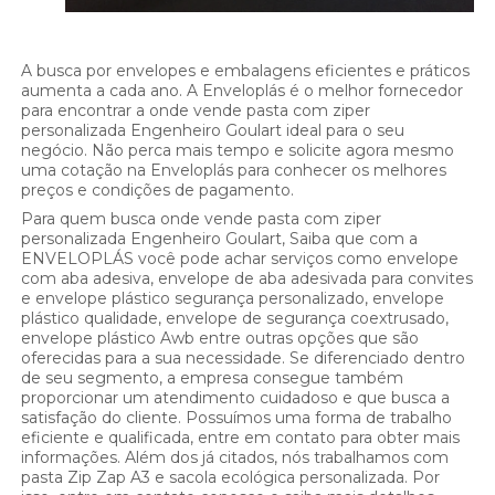
A busca por envelopes e embalagens eficientes e práticos
aumenta a cada ano. A Enveloplás é o melhor fornecedor
para encontrar a onde vende pasta com ziper
personalizada Engenheiro Goulart ideal para o seu
negócio. Não perca mais tempo e solicite agora mesmo
uma cotação na Enveloplás para conhecer os melhores
preços e condições de pagamento.
Para quem busca onde vende pasta com ziper
personalizada Engenheiro Goulart, Saiba que com a
ENVELOPLÁS você pode achar serviços como envelope
com aba adesiva, envelope de aba adesivada para convites
e envelope plástico segurança personalizado, envelope
plástico qualidade, envelope de segurança coextrusado,
envelope plástico Awb entre outras opções que são
oferecidas para a sua necessidade. Se diferenciado dentro
de seu segmento, a empresa consegue também
proporcionar um atendimento cuidadoso e que busca a
satisfação do cliente. Possuímos uma forma de trabalho
eficiente e qualificada, entre em contato para obter mais
informações. Além dos já citados, nós trabalhamos com
pasta Zip Zap A3 e sacola ecológica personalizada. Por