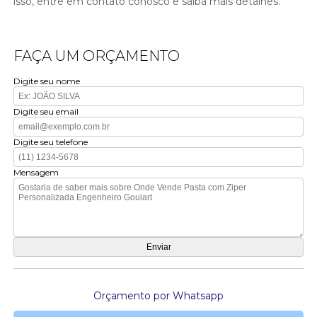
isso, entre em contato conosco e saiba mais detalhes.
FAÇA UM ORÇAMENTO
Digite seu nome
Digite seu email
Digite seu telefone
Mensagem
Orçamento por Whatsapp