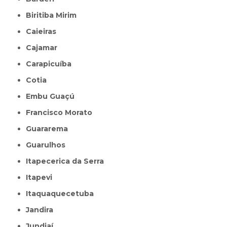
Biritiba Mirim
Caieiras
Cajamar
Carapicuíba
Cotia
Embu Guaçú
Francisco Morato
Guararema
Guarulhos
Itapecerica da Serra
Itapevi
Itaquaquecetuba
Jandira
Jundiaí