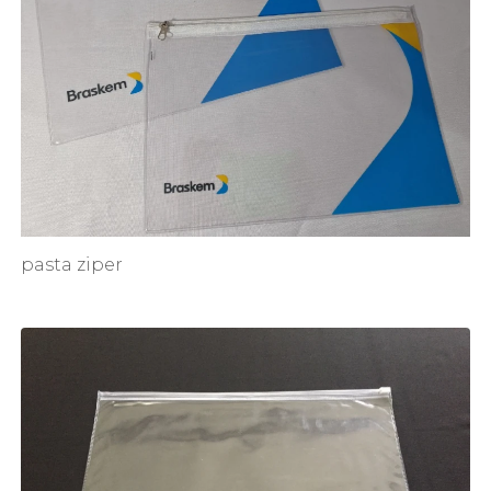
pasta ziper