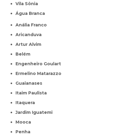
Vila Sônia
Água Branca
Anália Franco
Aricanduva
Artur Alvim
Belém
Engenheiro Goulart
Ermelino Matarazzo
Guaianases
Itaim Paulista
Itaquera
Jardim Iguatemi
Mooca
Penha