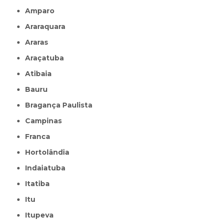
Amparo
Araraquara
Araras
Araçatuba
Atibaia
Bauru
Bragança Paulista
Campinas
Franca
Hortolândia
Indaiatuba
Itatiba
Itu
Itupeva