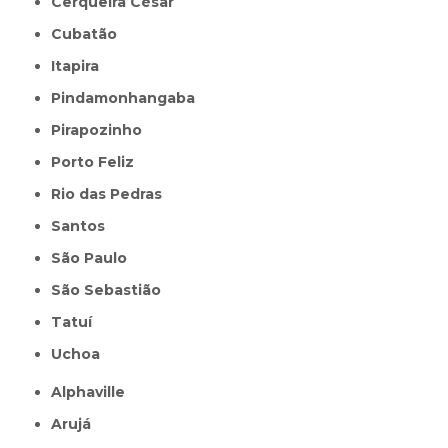
Cerqueira César
Cubatão
Itapira
Pindamonhangaba
Pirapozinho
Porto Feliz
Rio das Pedras
Santos
São Paulo
São Sebastião
Tatuí
Uchoa
Alphaville
Arujá