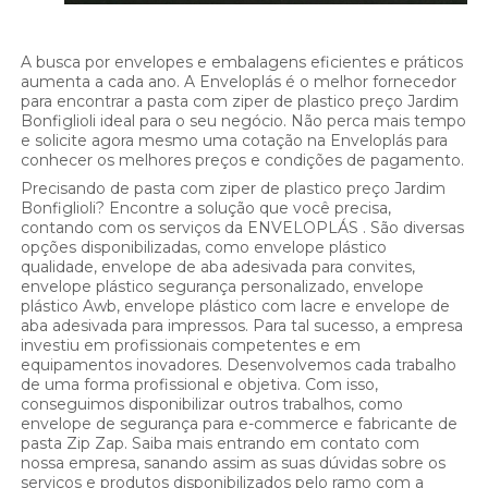
A busca por envelopes e embalagens eficientes e práticos
aumenta a cada ano. A Enveloplás é o melhor fornecedor
para encontrar a pasta com ziper de plastico preço Jardim
Bonfiglioli ideal para o seu negócio. Não perca mais tempo
e solicite agora mesmo uma cotação na Enveloplás para
conhecer os melhores preços e condições de pagamento.
Precisando de pasta com ziper de plastico preço Jardim
Bonfiglioli? Encontre a solução que você precisa,
contando com os serviços da ENVELOPLÁS . São diversas
opções disponibilizadas, como envelope plástico
qualidade, envelope de aba adesivada para convites,
envelope plástico segurança personalizado, envelope
plástico Awb, envelope plástico com lacre e envelope de
aba adesivada para impressos. Para tal sucesso, a empresa
investiu em profissionais competentes e em
equipamentos inovadores. Desenvolvemos cada trabalho
de uma forma profissional e objetiva. Com isso,
conseguimos disponibilizar outros trabalhos, como
envelope de segurança para e-commerce e fabricante de
pasta Zip Zap. Saiba mais entrando em contato com
nossa empresa, sanando assim as suas dúvidas sobre os
serviços e produtos disponibilizados pelo ramo com a