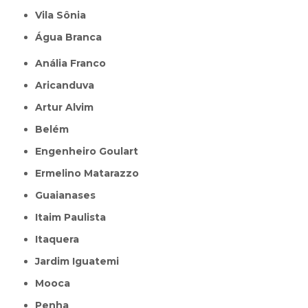
Vila Sônia
Água Branca
Anália Franco
Aricanduva
Artur Alvim
Belém
Engenheiro Goulart
Ermelino Matarazzo
Guaianases
Itaim Paulista
Itaquera
Jardim Iguatemi
Mooca
Penha