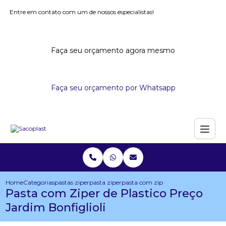
Entre em contato com um de nossos especialistas!
Faça seu orçamento agora mesmo
Faça seu orçamento por Whatsapp
Home
Categorias
pastas ziper
pasta ziper
pasta com ziper de plastico preco ja
Pasta com Ziper de Plastico Preço
Jardim Bonfiglioli