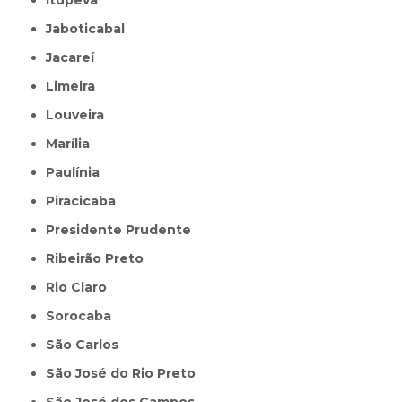
Itupeva
Jaboticabal
Jacareí
Limeira
Louveira
Marília
Paulínia
Piracicaba
Presidente Prudente
Ribeirão Preto
Rio Claro
Sorocaba
São Carlos
São José do Rio Preto