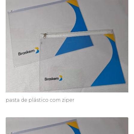
pasta de plástico com ziper