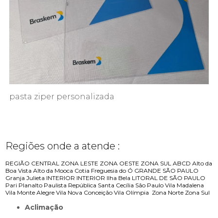
pasta ziper personalizada
Regiões onde a atende :
REGIÃO CENTRAL
ZONA LESTE
ZONA OESTE
ZONA SUL
ABCD
Alto da
Boa Vista
Alto da Mooca
Cotia
Freguesia do Ó
GRANDE SÃO PAULO
Granja Julieta
INTERIOR
INTERIOR
Ilha Bela
LITORAL DE SÃO PAULO
Pari
Planalto Paulista
República
Santa Cecília
São Paulo
Vila Madalena
Vila Monte Alegre
Vila Nova Conceição
Vila Olímpia
Zona Norte
Zona Sul
Aclimação