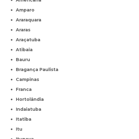
Americana
Amparo
Araraquara
Araras
Araçatuba
Atibaia
Bauru
Bragança Paulista
Campinas
Franca
Hortolândia
Indaiatuba
Itatiba
Itu