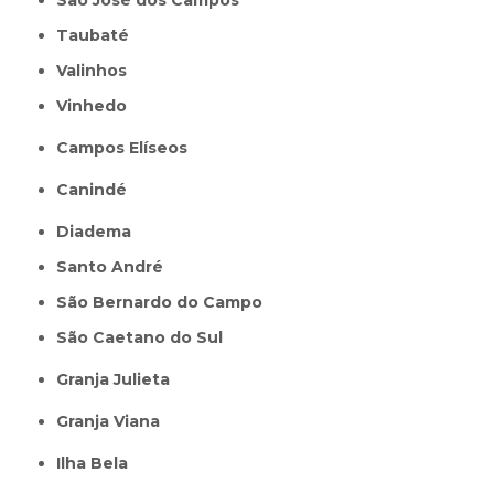
São José dos Campos
Taubaté
Valinhos
Vinhedo
Campos Elíseos
Canindé
Diadema
Santo André
São Bernardo do Campo
São Caetano do Sul
Granja Julieta
Granja Viana
Ilha Bela