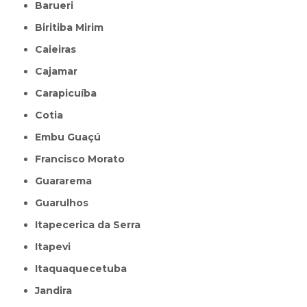
Barueri
Biritiba Mirim
Caieiras
Cajamar
Carapicuíba
Cotia
Embu Guaçú
Francisco Morato
Guararema
Guarulhos
Itapecerica da Serra
Itapevi
Itaquaquecetuba
Jandira