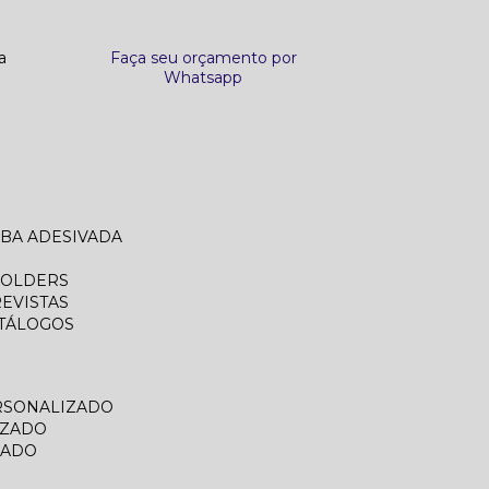
a
Faça seu orçamento por
Whatsapp
ABA ADESIVADA
FOLDERS
REVISTAS
ATÁLOGOS
RSONALIZADO
IZADO
ZADO