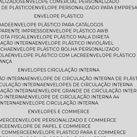
NALIZADOS
ENVELOPE COMERCIAL PERSONALIZADO
 DE PLÁSTICO
ENVELOPE PERSONALIZADO PARA EMPRES
ENVELOPE PLÁSTICO
DADE
ENVELOPE PLÁSTICO PARA CATÁLOGOS
SPARENTE IMPRESSO
ENVELOPE PLÁSTICO AWB
OTA FISCAL
ENVELOPE PLÁSTICO MALA DIRETA
LAÇÃO INTERNA
ENVELOPE PLÁSTICO INVIOLÁVEL
ECHA
ENVELOPE PLÁSTICO BOLHA PERSONALIZADO
OLA
ENVELOPE PLÁSTICO COM LACRE
ENVELOPE PLÁSTIC
RANÇA
ENVELOPES CIRCULAÇÃO INTERNA
ÃO INTERNA
ENVELOPE DE CIRCULAÇÃO INTERNA DE PLÁS
RCULAÇÃO INTERNA
ENVELOPES DE CIRCULAÇÃO INTERNA
LAÇÃO INTERNA
ENVELOPE GRANDE DE CIRCULAÇÃO INTE
O INTERNA
ENVELOPE DE CIRCULAÇÃO INTERNA A4
INTERNA
ENVELOPE CIRCULAÇÃO INTERNA
ENVELOPES E COMMERCE
MMERCE
ENVELOPE PERSONALIZADO E COMMERCE
RCE
ENVELOPE DE PAPEL E COMMERCE
E COMMERCE
ENVELOPE PLASTICO PARA E COMMERCE