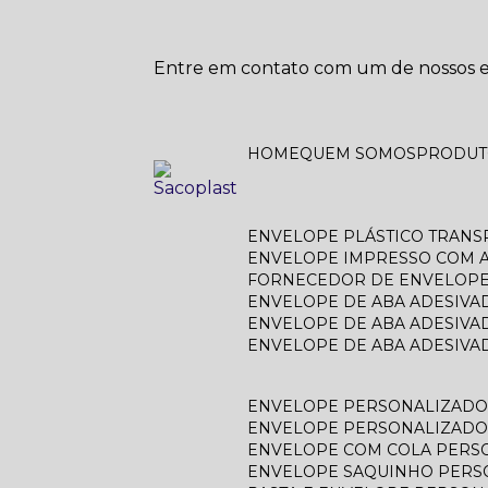
Entre em contato com um de nossos es
HOME
QUEM SOMOS
PRODU
ENVELOPE PLÁSTICO TRAN
ENVELOPE IMPRESSO COM A
FORNECEDOR DE ENVELOPE
ENVELOPE DE ABA ADESIVA
ENVELOPE DE ABA ADESIVA
ENVELOPE DE ABA ADESIV
ENVELOPE PERSONALIZAD
ENVELOPE PERSONALIZADO
ENVELOPE COM COLA PERS
ENVELOPE SAQUINHO PER