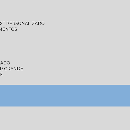
LIST PERSONALIZADO
UMENTOS
ZADO
ER GRANDE
TE