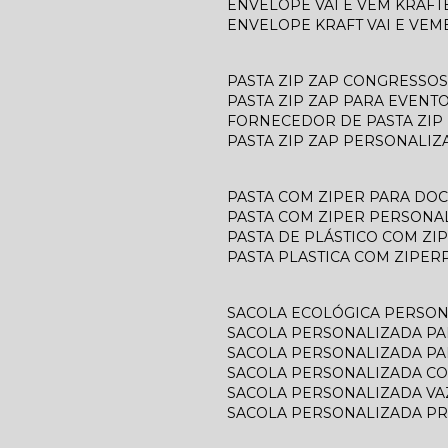
ENVELOPE VAI E VEM KRAFT
ENVELOPE KRAFT VAI E VEM
PASTA ZIP ZAP CONGRESSOS
PASTA ZIP ZAP PARA EVENT
FORNECEDOR DE PASTA ZIP
PASTA ZIP ZAP PERSONALIZ
PASTA COM ZIPER PARA D
PASTA COM ZIPER PERSONA
PASTA DE PLÁSTICO COM ZI
PASTA PLASTICA COM ZIPER
SACOLA ECOLÓGICA PERSO
SACOLA PERSONALIZADA P
SACOLA PERSONALIZADA P
SACOLA PERSONALIZADA C
SACOLA PERSONALIZADA V
SACOLA PERSONALIZADA P