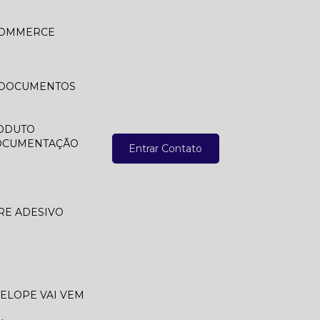
 COMMERCE
A DOCUMENTOS
ODUTO
DOCUMENTAÇÃO
Entrar Contato
RE ADESIVO
VELOPE VAI VEM