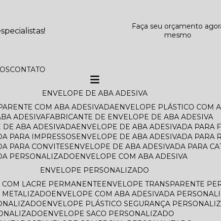
Faça seu orçamento agor
pecialistas!
mesmo
TOS
CONTATO
ENVELOPE DE ABA ADESIVA
SPARENTE COM ABA ADESIVADA
ENVELOPE PLÁSTICO COM 
BA ADESIVA
FABRICANTE DE ENVELOPE DE ABA ADESIVA
 DE ABA ADESIVADA
ENVELOPE DE ABA ADESIVADA PARA 
DA PARA IMPRESSOS
ENVELOPE DE ABA ADESIVADA PARA 
DA PARA CONVITES
ENVELOPE DE ABA ADESIVADA PARA C
ADA PERSONALIZADO
ENVELOPE COM ABA ADESIVA
ENVELOPE PERSONALIZADO
O COM LACRE PERMANENTE
ENVELOPE TRANSPARENTE PE
 METALIZADO
ENVELOPE COM ABA ADESIVADA PERSONAL
ONALIZADO
ENVELOPE PLÁSTICO SEGURANÇA PERSONALI
SONALIZADO
ENVELOPE SACO PERSONALIZADO