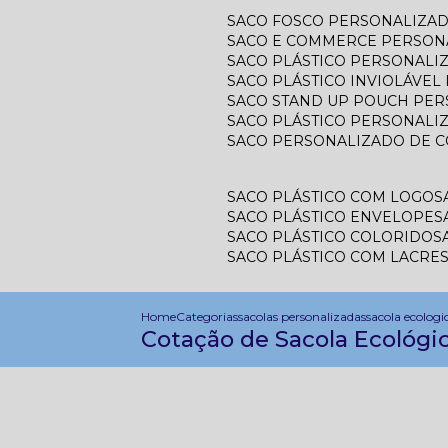
SACO FOSCO PERSONALIZA
SACO E COMMERCE PERSON
SACO PLÁSTICO PERSONAL
SACO PLÁSTICO INVIOLÁVE
SACO STAND UP POUCH PE
SACO PLÁSTICO PERSONALI
SACO PERSONALIZADO DE 
SACO PLÁSTICO COM LOGO
SACO PLÁSTICO ENVELOPE
SACO PLÁSTICO COLORIDO
SACO PLÁSTICO COM LACRE
Home
Categorias
sacolas personalizadas
sacola ecologi
Cotação de Sacola Ecológic