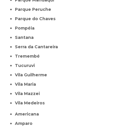
Parque Mandaqui
Parque Peruche
Parque do Chaves
Pompéia
Santana
Serra da Cantareira
Tremembé
Tucuruvi
Vila Guilherme
Vila Maria
Vila Mazzei
Vila Medeiros
Americana
Amparo