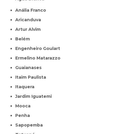
Anália Franco
Aricanduva
Artur Alvim
Belém
Engenheiro Goulart
Ermelino Matarazzo
Guaianases
Itaim Paulista
Itaquera
Jardim Iguatemi
Mooca
Penha
Sapopemba