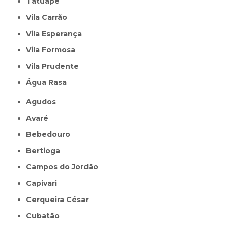
Tatuapé
Vila Carrão
Vila Esperança
Vila Formosa
Vila Prudente
Água Rasa
Agudos
Avaré
Bebedouro
Bertioga
Campos do Jordão
Capivari
Cerqueira César
Cubatão