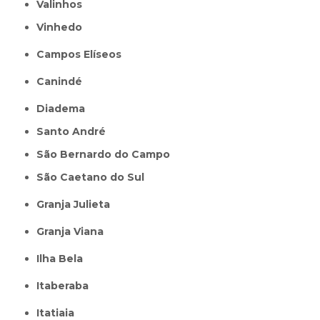
Valinhos
Vinhedo
Campos Elíseos
Canindé
Diadema
Santo André
São Bernardo do Campo
São Caetano do Sul
Granja Julieta
Granja Viana
Ilha Bela
Itaberaba
itatiaia