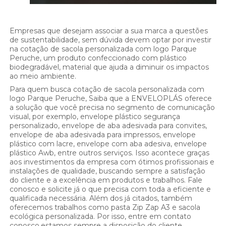
Empresas que desejam associar a sua marca a questões
de sustentabilidade, sem dúvida devem optar por investir
na cotação de sacola personalizada com logo Parque
Peruche, um produto confeccionado com plástico
biodegradável, material que ajuda a diminuir os impactos
ao meio ambiente.
Para quem busca cotação de sacola personalizada com
logo Parque Peruche, Saiba que a ENVELOPLÁS oferece
a solução que você precisa no segmento de comunicação
visual, por exemplo, envelope plástico segurança
personalizado, envelope de aba adesivada para convites,
envelope de aba adesivada para impressos, envelope
plástico com lacre, envelope com aba adesiva, envelope
plástico Awb, entre outros serviços. Isso acontece graças
aos investimentos da empresa com ótimos profissionais e
instalações de qualidade, buscando sempre a satisfação
do cliente e a excelência em produtos e trabalhos. Fale
conosco e solicite já o que precisa com toda a eficiente e
qualificada necessária. Além dos já citados, também
oferecemos trabalhos como pasta Zip Zap A3 e sacola
ecológica personalizada. Por isso, entre em contato
conosco,estamos sempre a disposição do cliente.