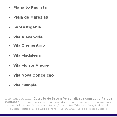
Planalto Paulista
Praia de Maresias
Santa Ifigênia
Vila Alexandria
Vila Clementino
Vila Madalena
Vila Monte Alegre
Vila Nova Conceição
Vila Olímpia
O conteúdo do texto "
Cotação de Sacola Personalizada com Logo Parque
Peruche
" é de direito reservado. Sua reprodução, parcial ou total, mesmo citando
nossos links, é proibida sem a autorização do autor. Crime de violação de direito
autoral – artigo 184 do Código Penal –
Lei 9610/98 - Lei de direitos autorais
.