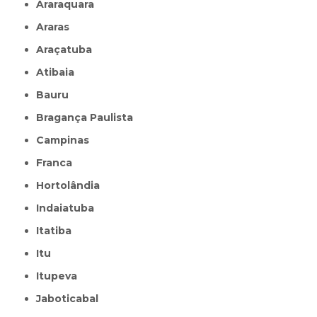
Araraquara
Araras
Araçatuba
Atibaia
Bauru
Bragança Paulista
Campinas
Franca
Hortolândia
Indaiatuba
Itatiba
Itu
Itupeva
Jaboticabal