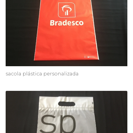
sacola plástica personalizada