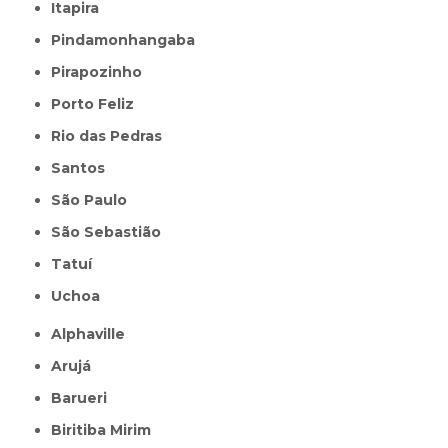
Itapira
Pindamonhangaba
Pirapozinho
Porto Feliz
Rio das Pedras
Santos
São Paulo
São Sebastião
Tatuí
Uchoa
Alphaville
Arujá
Barueri
Biritiba Mirim