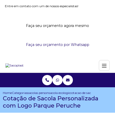
Entre em contato com um de nossos especialistas!
Faça seu orçamento agora mesmo
Faça seu orçamento por Whatsapp
Home
Categorias
sacolas personalizadas
sacola ecologica personalizada
cotacao de sacola personaliza
Cotação de Sacola Personalizada
com Logo Parque Peruche