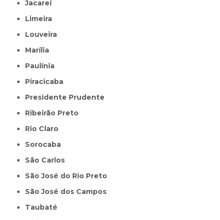
Jacareí
Limeira
Louveira
Marília
Paulínia
Piracicaba
Presidente Prudente
Ribeirão Preto
Rio Claro
Sorocaba
São Carlos
São José do Rio Preto
São José dos Campos
Taubaté