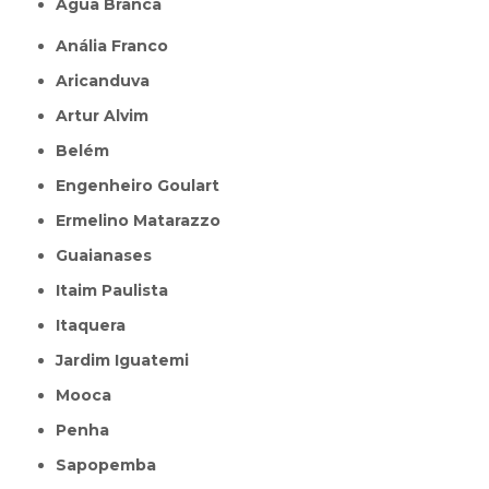
Água Branca
Anália Franco
Aricanduva
Artur Alvim
Belém
Engenheiro Goulart
Ermelino Matarazzo
Guaianases
Itaim Paulista
Itaquera
Jardim Iguatemi
Mooca
Penha
Sapopemba