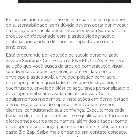
Empresas que desejam associar a sua marca a questões
de sustentabilidade, sem dúvida devem optar por investir
na cotação de sacola personalizada vazada Santana, um
produto confeccionado com plástico biodegradável,
material que ajuda a diminuir os impactos ao meio
ambiente.
Está procurando por cotação de sacola personalizada
vazada Santana? Conte com a ENVELOPLÁS e tenha a
solução que você busca da área de comunicação visual,
são diversas opções de serviços oferecidas, como
envelope plástico Awb, envelope plástico com lacre,
envelope plástico qualidade, envelope de segurança
coextrusado, envelope plástico segurança personalizado e
envelope de aba adesivada para impressos. Com
equipamentos modernos, e instalações em ótimo estado,
a empresa é capaz de suprir a necessidade de seus
clientes, conquistando sua confiança. Executamos cada
trabalho de uma forma eficiente e qualificada, e também
oferecemos outros trabalhamos, além dos citados, como
envelope de segurança para e-commerce e fabricante de
pasta Zip Zap. Saiba mais entrando em contato conosco.