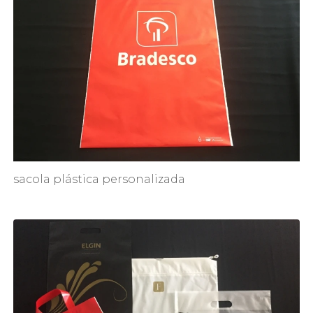
sacola plástica personalizada