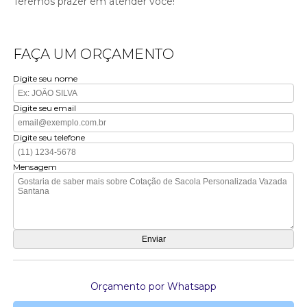
Teremos prazer em atender você!
FAÇA UM ORÇAMENTO
Digite seu nome
Digite seu email
Digite seu telefone
Mensagem
Orçamento por Whatsapp