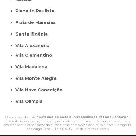
Planalto Paulista
Praia de Maresias
Santa Ifigênia
Vila Alexandria
Vila Clementino
Vila Madalena
Vila Monte Alegre
Vila Nova Conceição
Vila Olímpia
O conteúdo do texto "
Cotação de Sacola Personalizada Vazada Santana
" é
de direito reservado. Sua reprodução, parcial ou total, mesmo citando nossos links, é
proibida sem a autorização do autor. Crime de violação de direito autoral – artigo 184
do Código Penal –
Lei 9610/98 - Lei de direitos autorais
.