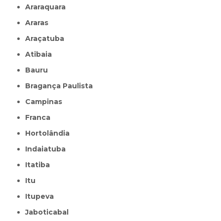
Araraquara
Araras
Araçatuba
Atibaia
Bauru
Bragança Paulista
Campinas
Franca
Hortolândia
Indaiatuba
Itatiba
Itu
Itupeva
Jaboticabal