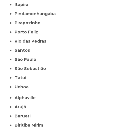
Itapira
Pindamonhangaba
Pirapozinho
Porto Feliz
Rio das Pedras
Santos
São Paulo
São Sebastião
Tatuí
Uchoa
Alphaville
Arujá
Barueri
Biritiba Mirim