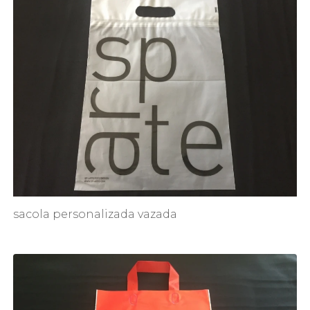
sacola personalizada vazada