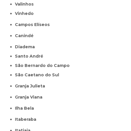
Valinhos
Vinhedo
Campos Elíseos
Canindé
Diadema
Santo André
São Bernardo do Campo
São Caetano do Sul
Granja Julieta
Granja Viana
Ilha Bela
Itaberaba
itatiaia