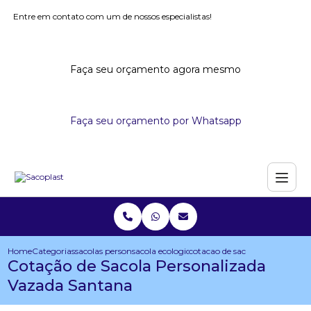
Entre em contato com um de nossos especialistas!
Faça seu orçamento agora mesmo
Faça seu orçamento por Whatsapp
Home
Categorias
sacolas personalizadas
sacola ecologica personalizada
cotacao de sacola personaliza
Cotação de Sacola Personalizada
Vazada Santana