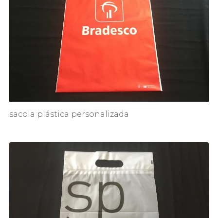
sacola plástica personalizada