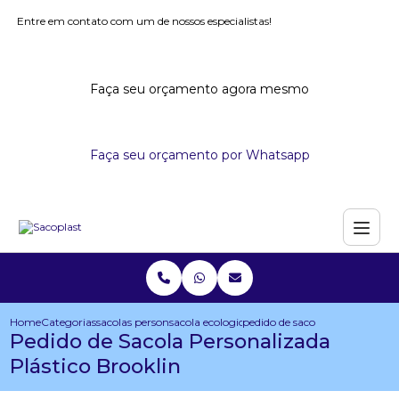
Entre em contato com um de nossos especialistas!
Faça seu orçamento agora mesmo
Faça seu orçamento por Whatsapp
Home
Categorias
sacolas personalizadas
sacola ecologica personalizada
pedido de sacola personalizada
Pedido de Sacola Personalizada
Plástico Brooklin