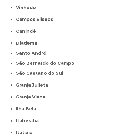
Vinhedo
Campos Elíseos
Canindé
Diadema
Santo André
São Bernardo do Campo
São Caetano do Sul
Granja Julieta
Granja Viana
Ilha Bela
Itaberaba
itatiaia