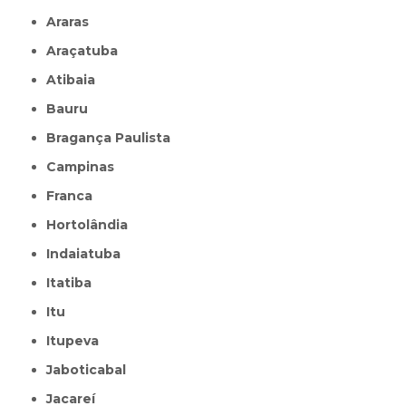
Araras
Araçatuba
Atibaia
Bauru
Bragança Paulista
Campinas
Franca
Hortolândia
Indaiatuba
Itatiba
Itu
Itupeva
Jaboticabal
Jacareí