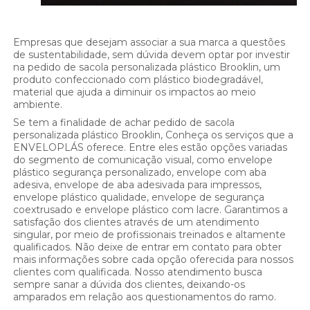
Empresas que desejam associar a sua marca a questões
de sustentabilidade, sem dúvida devem optar por investir
na pedido de sacola personalizada plástico Brooklin, um
produto confeccionado com plástico biodegradável,
material que ajuda a diminuir os impactos ao meio
ambiente.
Se tem a finalidade de achar pedido de sacola
personalizada plástico Brooklin, Conheça os serviços que a
ENVELOPLÁS oferece. Entre eles estão opções variadas
do segmento de comunicação visual, como envelope
plástico segurança personalizado, envelope com aba
adesiva, envelope de aba adesivada para impressos,
envelope plástico qualidade, envelope de segurança
coextrusado e envelope plástico com lacre. Garantimos a
satisfação dos clientes através de um atendimento
singular, por meio de profissionais treinados e altamente
qualificados. Não deixe de entrar em contato para obter
mais informações sobre cada opção oferecida para nossos
clientes com qualificada. Nosso atendimento busca
sempre sanar a dúvida dos clientes, deixando-os
amparados em relação aos questionamentos do ramo.