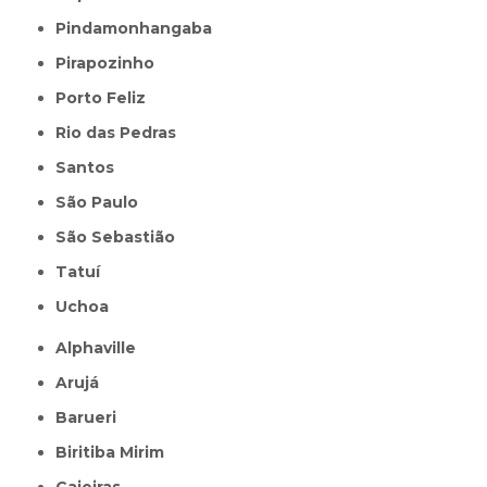
Pindamonhangaba
Pirapozinho
Porto Feliz
Rio das Pedras
Santos
São Paulo
São Sebastião
Tatuí
Uchoa
Alphaville
Arujá
Barueri
Biritiba Mirim