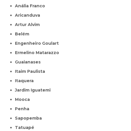
Anália Franco
Aricanduva
Artur Alvim
Belém
Engenheiro Goulart
Ermelino Matarazzo
Guaianases
Itaim Paulista
Itaquera
Jardim Iguatemi
Mooca
Penha
Sapopemba
Tatuapé