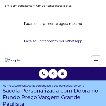
Entre em contato com um de nossos especialistas!
Faça seu orçamento agora mesmo
Faça seu orçamento por Whatsapp
Home
Categorias
sacolas personalizadas
sacola ecologica personalizada
sacola personalizada com dob
Sacola Personalizada com Dobra no
Fundo Preço Vargem Grande
Paulista