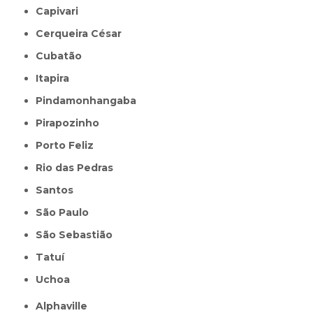
Capivari
Cerqueira César
Cubatão
Itapira
Pindamonhangaba
Pirapozinho
Porto Feliz
Rio das Pedras
Santos
São Paulo
São Sebastião
Tatuí
Uchoa
Alphaville