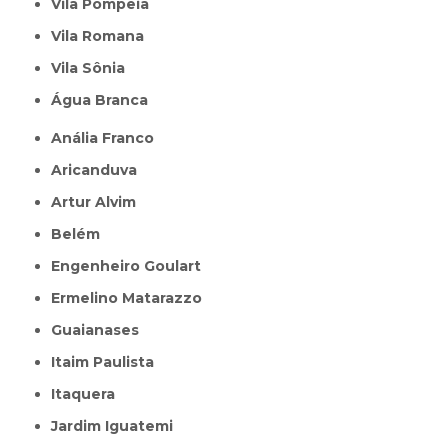
Vila Pompeia
Vila Romana
Vila Sônia
Água Branca
Anália Franco
Aricanduva
Artur Alvim
Belém
Engenheiro Goulart
Ermelino Matarazzo
Guaianases
Itaim Paulista
Itaquera
Jardim Iguatemi