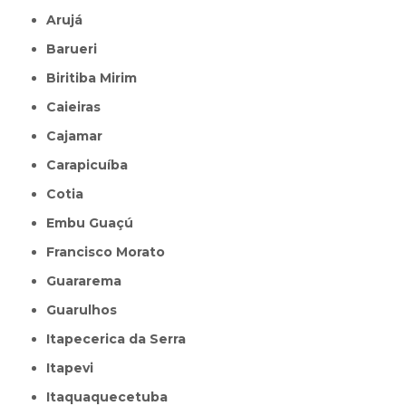
Arujá
Barueri
Biritiba Mirim
Caieiras
Cajamar
Carapicuíba
Cotia
Embu Guaçú
Francisco Morato
Guararema
Guarulhos
Itapecerica da Serra
Itapevi
Itaquaquecetuba