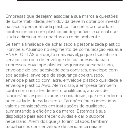
Empresas que desejam associar a sua marca a questões
de sustentabilidade, sem dúvida devem optar por investir
na sacola personalizada plástico Pompéia, um produto
confeccionado com plástico biodegradável, material que
ajuda a diminuir os impactos ao meio ambiente.
Se tem a finalidade de achar sacola personalizada plástico
Pompéia, Atuando no segmento de comunicação visual, a
ENVELOPLÁS é a opção mais viável, já que disponibiliza
serviços como o de envelope de aba adesivada para
impressos, envelope plástico segurança personalizado,
envelope de aba adesivada para convites, envelope com
aba adesiva, envelope de segurança coextrusado,
envelope plástico com lacre, envelope plástico qualidade e
envelope plástico Awb. Além disso, a empresa também
conta com um atendimento qualificado, através de
funcionários especializados e cuidadosos, que entendem a
necessidade de cada cliente. Também foram investidos
valores consideráveis em instalações de qualidade,
aumentando a eficiência da marca. Estamos à sua
disposição para esclarecer dúvidas e dar o suporte
necessário. Além dos que já foram citados, também
trabalhamos com envelope de segurança para e-