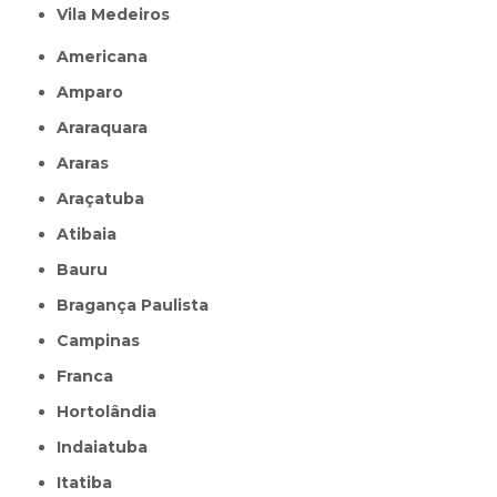
Vila Medeiros
Americana
Amparo
Araraquara
Araras
Araçatuba
Atibaia
Bauru
Bragança Paulista
Campinas
Franca
Hortolândia
Indaiatuba
Itatiba