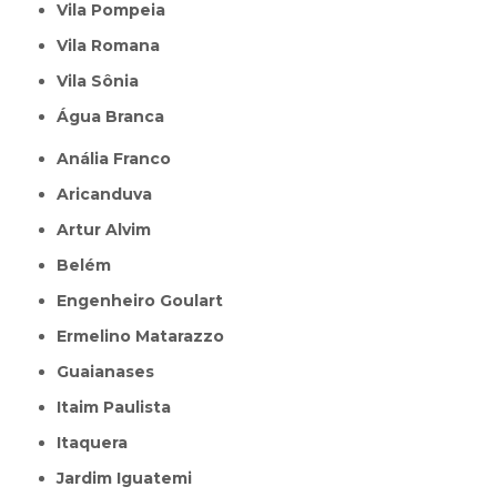
Vila Pompeia
Vila Romana
Vila Sônia
Água Branca
Anália Franco
Aricanduva
Artur Alvim
Belém
Engenheiro Goulart
Ermelino Matarazzo
Guaianases
Itaim Paulista
Itaquera
Jardim Iguatemi