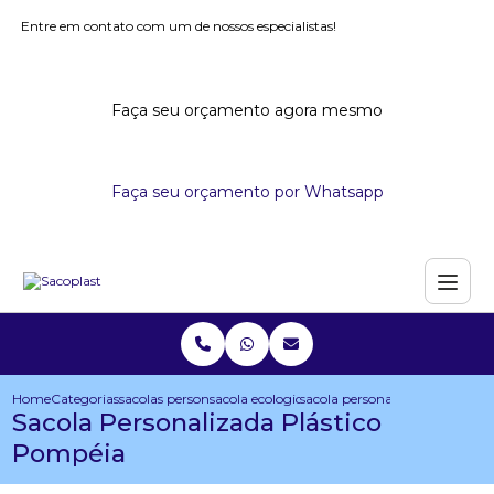
Entre em contato com um de nossos especialistas!
Faça seu orçamento agora mesmo
Faça seu orçamento por Whatsapp
Home
Categorias
sacolas personalizadas
sacola ecologica personalizada
sacola personalizada plastico
Sacola Personalizada Plástico
Pompéia