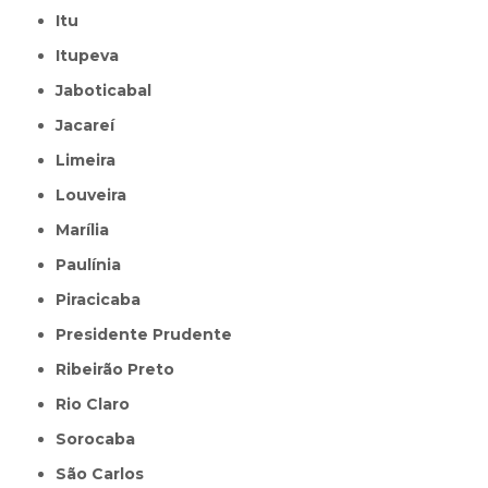
Itu
Itupeva
Jaboticabal
Jacareí
Limeira
Louveira
Marília
Paulínia
Piracicaba
Presidente Prudente
Ribeirão Preto
Rio Claro
Sorocaba
São Carlos