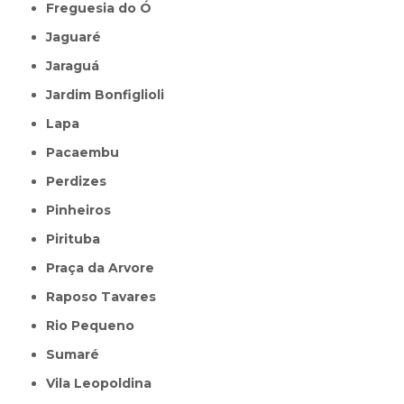
Freguesia do Ó
Jaguaré
Jaraguá
Jardim Bonfiglioli
Lapa
Pacaembu
Perdizes
Pinheiros
Pirituba
Praça da Arvore
Raposo Tavares
Rio Pequeno
Sumaré
Vila Leopoldina