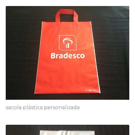
sacola plástica personalizada