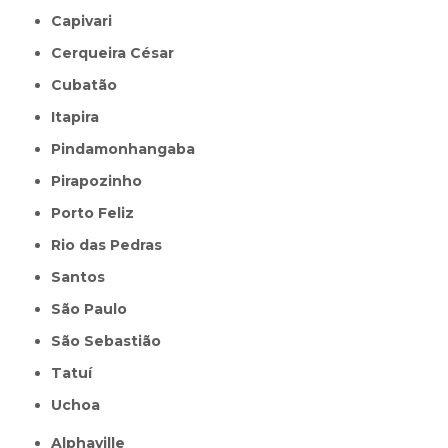
Capivari
Cerqueira César
Cubatão
Itapira
Pindamonhangaba
Pirapozinho
Porto Feliz
Rio das Pedras
Santos
São Paulo
São Sebastião
Tatuí
Uchoa
Alphaville