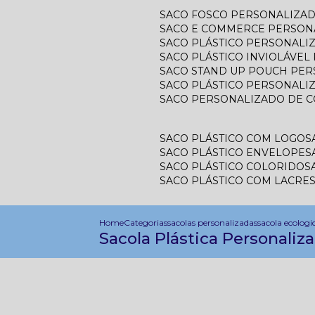
SACO FOSCO PERSONALIZA
SACO E COMMERCE PERSON
SACO PLÁSTICO PERSONAL
SACO PLÁSTICO INVIOLÁVE
SACO STAND UP POUCH PE
SACO PLÁSTICO PERSONALI
SACO PERSONALIZADO DE 
SACO PLÁSTICO COM LOGO
SACO PLÁSTICO ENVELOPE
SACO PLÁSTICO COLORIDO
SACO PLÁSTICO COM LACRE
Home
Categorias
sacolas personalizadas
sacola ecologi
Sacola Plástica Personaliza