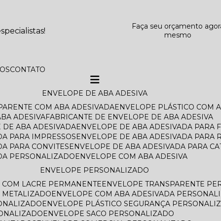
Faça seu orçamento agor
pecialistas!
mesmo
TOS
CONTATO
ENVELOPE DE ABA ADESIVA
SPARENTE COM ABA ADESIVADA
ENVELOPE PLÁSTICO COM 
BA ADESIVA
FABRICANTE DE ENVELOPE DE ABA ADESIVA
 DE ABA ADESIVADA
ENVELOPE DE ABA ADESIVADA PARA 
DA PARA IMPRESSOS
ENVELOPE DE ABA ADESIVADA PARA 
DA PARA CONVITES
ENVELOPE DE ABA ADESIVADA PARA C
ADA PERSONALIZADO
ENVELOPE COM ABA ADESIVA
ENVELOPE PERSONALIZADO
O COM LACRE PERMANENTE
ENVELOPE TRANSPARENTE PE
 METALIZADO
ENVELOPE COM ABA ADESIVADA PERSONAL
ONALIZADO
ENVELOPE PLÁSTICO SEGURANÇA PERSONALI
SONALIZADO
ENVELOPE SACO PERSONALIZADO