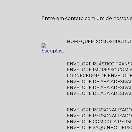
Entre em contato com um de nossos es
HOME
QUEM SOMOS
PRODU
ENVELOPE PLÁSTICO TRAN
ENVELOPE IMPRESSO COM A
FORNECEDOR DE ENVELOPE
ENVELOPE DE ABA ADESIVA
ENVELOPE DE ABA ADESIVA
ENVELOPE DE ABA ADESIV
ENVELOPE PERSONALIZAD
ENVELOPE PERSONALIZADO
ENVELOPE COM COLA PERS
ENVELOPE SAQUINHO PER