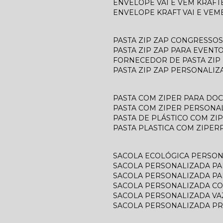
ENVELOPE VAI E VEM KRAFT
ENVELOPE KRAFT VAI E VEM
PASTA ZIP ZAP CONGRESSOS
PASTA ZIP ZAP PARA EVENT
FORNECEDOR DE PASTA ZIP
PASTA ZIP ZAP PERSONALIZ
PASTA COM ZIPER PARA D
PASTA COM ZIPER PERSONA
PASTA DE PLÁSTICO COM ZI
PASTA PLASTICA COM ZIPER
SACOLA ECOLÓGICA PERSO
SACOLA PERSONALIZADA P
SACOLA PERSONALIZADA P
SACOLA PERSONALIZADA C
SACOLA PERSONALIZADA V
SACOLA PERSONALIZADA P