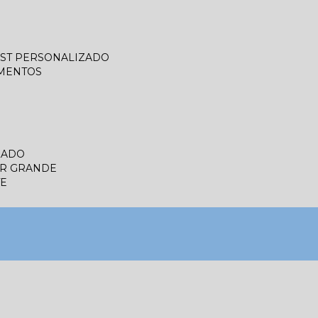
LIST PERSONALIZADO
UMENTOS
ZADO
ER GRANDE
TE