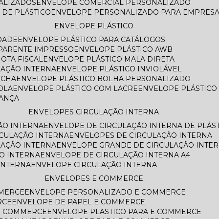
NALIZADOS
ENVELOPE COMERCIAL PERSONALIZADO
 DE PLÁSTICO
ENVELOPE PERSONALIZADO PARA EMPRES
ENVELOPE PLÁSTICO
DADE
ENVELOPE PLÁSTICO PARA CATÁLOGOS
SPARENTE IMPRESSO
ENVELOPE PLÁSTICO AWB
OTA FISCAL
ENVELOPE PLÁSTICO MALA DIRETA
LAÇÃO INTERNA
ENVELOPE PLÁSTICO INVIOLÁVEL
ECHA
ENVELOPE PLÁSTICO BOLHA PERSONALIZADO
OLA
ENVELOPE PLÁSTICO COM LACRE
ENVELOPE PLÁSTIC
RANÇA
ENVELOPES CIRCULAÇÃO INTERNA
ÃO INTERNA
ENVELOPE DE CIRCULAÇÃO INTERNA DE PLÁS
RCULAÇÃO INTERNA
ENVELOPES DE CIRCULAÇÃO INTERNA
LAÇÃO INTERNA
ENVELOPE GRANDE DE CIRCULAÇÃO INTE
O INTERNA
ENVELOPE DE CIRCULAÇÃO INTERNA A4
INTERNA
ENVELOPE CIRCULAÇÃO INTERNA
ENVELOPES E COMMERCE
MMERCE
ENVELOPE PERSONALIZADO E COMMERCE
RCE
ENVELOPE DE PAPEL E COMMERCE
E COMMERCE
ENVELOPE PLASTICO PARA E COMMERCE