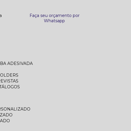
a
Faça seu orçamento por
Whatsapp
ABA ADESIVADA
FOLDERS
REVISTAS
ATÁLOGOS
RSONALIZADO
IZADO
ZADO