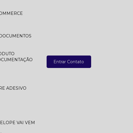
 COMMERCE
A DOCUMENTOS
ODUTO
DOCUMENTAÇÃO
Entrar Contato
RE ADESIVO
VELOPE VAI VEM