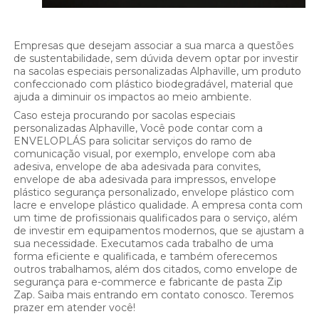
Empresas que desejam associar a sua marca a questões
de sustentabilidade, sem dúvida devem optar por investir
na sacolas especiais personalizadas Alphaville, um produto
confeccionado com plástico biodegradável, material que
ajuda a diminuir os impactos ao meio ambiente.
Caso esteja procurando por sacolas especiais
personalizadas Alphaville, Você pode contar com a
ENVELOPLÁS para solicitar serviços do ramo de
comunicação visual, por exemplo, envelope com aba
adesiva, envelope de aba adesivada para convites,
envelope de aba adesivada para impressos, envelope
plástico segurança personalizado, envelope plástico com
lacre e envelope plástico qualidade. A empresa conta com
um time de profissionais qualificados para o serviço, além
de investir em equipamentos modernos, que se ajustam a
sua necessidade. Executamos cada trabalho de uma
forma eficiente e qualificada, e também oferecemos
outros trabalhamos, além dos citados, como envelope de
segurança para e-commerce e fabricante de pasta Zip
Zap. Saiba mais entrando em contato conosco. Teremos
prazer em atender você!