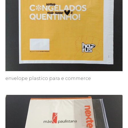
envelope plastico para e commerce