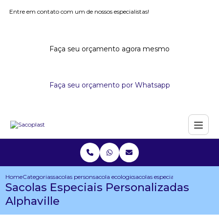
Entre em contato com um de nossos especialistas!
Faça seu orçamento agora mesmo
Faça seu orçamento por Whatsapp
Home
Categorias
sacolas personalizadas
sacola ecologica personalizada
sacolas especiais personalizada
Sacolas Especiais Personalizadas
Alphaville