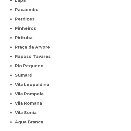
Lapa
Pacaembu
Perdizes
Pinheiros
Pirituba
Praça da Arvore
Raposo Tavares
Rio Pequeno
Sumaré
Vila Leopoldina
Vila Pompeia
Vila Romana
Vila Sônia
Água Branca