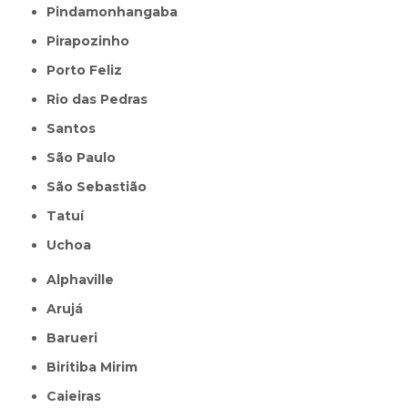
Pindamonhangaba
Pirapozinho
Porto Feliz
Rio das Pedras
Santos
São Paulo
São Sebastião
Tatuí
Uchoa
Alphaville
Arujá
Barueri
Biritiba Mirim
Caieiras