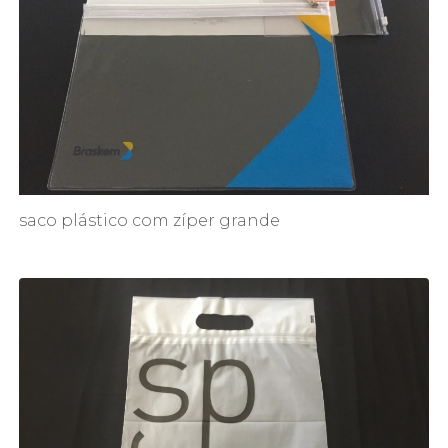
saco plástico com zíper grande