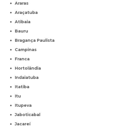
Araras
Araçatuba
Atibaia
Bauru
Bragança Paulista
Campinas
Franca
Hortolândia
Indaiatuba
Itatiba
Itu
Itupeva
Jaboticabal
Jacareí