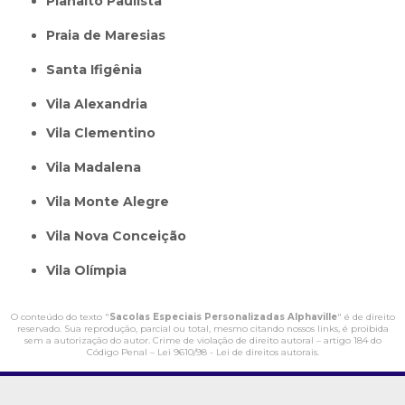
Planalto Paulista
Praia de Maresias
Santa Ifigênia
Vila Alexandria
Vila Clementino
Vila Madalena
Vila Monte Alegre
Vila Nova Conceição
Vila Olímpia
O conteúdo do texto "
Sacolas Especiais Personalizadas Alphaville
" é de direito
reservado. Sua reprodução, parcial ou total, mesmo citando nossos links, é proibida
sem a autorização do autor. Crime de violação de direito autoral – artigo 184 do
Código Penal –
Lei 9610/98 - Lei de direitos autorais
.