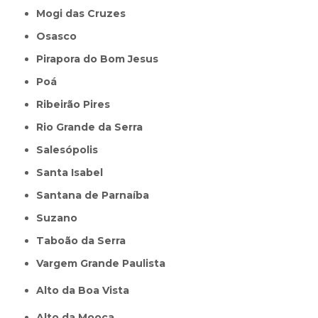
Mogi das Cruzes
Osasco
Pirapora do Bom Jesus
Poá
Ribeirão Pires
Rio Grande da Serra
Salesópolis
Santa Isabel
Santana de Parnaíba
Suzano
Taboão da Serra
Vargem Grande Paulista
Alto da Boa Vista
Alto da Mooca