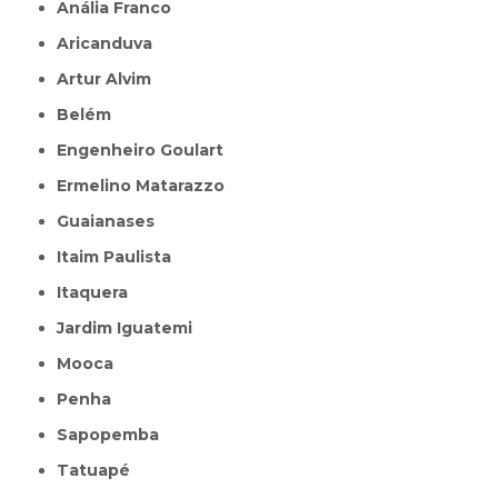
Anália Franco
Aricanduva
Artur Alvim
Belém
Engenheiro Goulart
Ermelino Matarazzo
Guaianases
Itaim Paulista
Itaquera
Jardim Iguatemi
Mooca
Penha
Sapopemba
Tatuapé