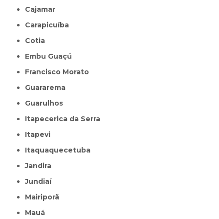
Cajamar
Carapicuíba
Cotia
Embu Guaçú
Francisco Morato
Guararema
Guarulhos
Itapecerica da Serra
Itapevi
Itaquaquecetuba
Jandira
Jundiaí
Mairiporã
Mauá