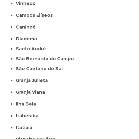
Vinhedo
Campos Elíseos
Canindé
Diadema
Santo André
São Bernardo do Campo
São Caetano do Sul
Granja Julieta
Granja Viana
Ilha Bela
Itaberaba
itatiaia