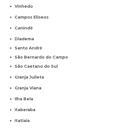
Vinhedo
Campos Elíseos
Canindé
Diadema
Santo André
São Bernardo do Campo
São Caetano do Sul
Granja Julieta
Granja Viana
Ilha Bela
Itaberaba
itatiaia