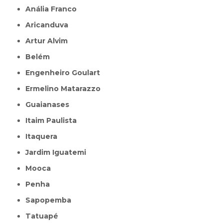
Anália Franco
Aricanduva
Artur Alvim
Belém
Engenheiro Goulart
Ermelino Matarazzo
Guaianases
Itaim Paulista
Itaquera
Jardim Iguatemi
Mooca
Penha
Sapopemba
Tatuapé