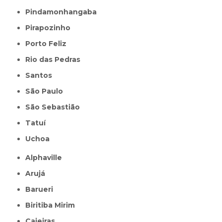
Pindamonhangaba
Pirapozinho
Porto Feliz
Rio das Pedras
Santos
São Paulo
São Sebastião
Tatuí
Uchoa
Alphaville
Arujá
Barueri
Biritiba Mirim
Caieiras