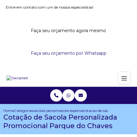
Entre em contato com um de nossos especialistas!
Faça seu orçamento agora mesmo
Faça seu orçamento por Whatsapp
Home
Categorias
sacolas personalizadas
sacola especial personalizada
cotacao de sacola personaliza
Cotação de Sacola Personalizada
Promocional Parque do Chaves