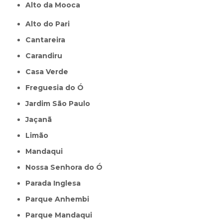
Alto da Mooca
Alto do Pari
Cantareira
Carandiru
Casa Verde
Freguesia do Ó
Jardim São Paulo
Jaçanã
Limão
Mandaqui
Nossa Senhora do Ó
Parada Inglesa
Parque Anhembi
Parque Mandaqui