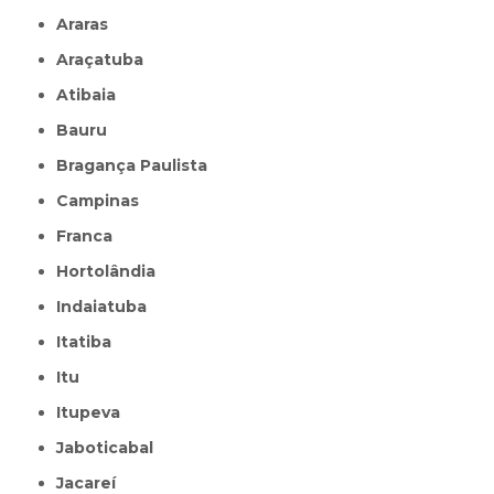
Araras
Araçatuba
Atibaia
Bauru
Bragança Paulista
Campinas
Franca
Hortolândia
Indaiatuba
Itatiba
Itu
Itupeva
Jaboticabal
Jacareí