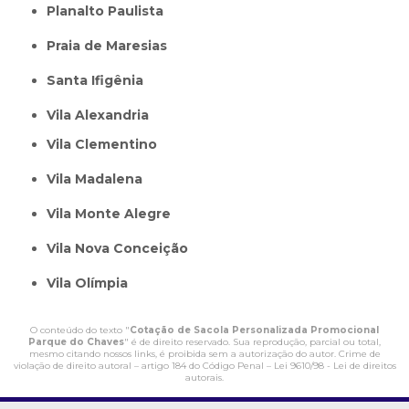
Planalto Paulista
Praia de Maresias
Santa Ifigênia
Vila Alexandria
Vila Clementino
Vila Madalena
Vila Monte Alegre
Vila Nova Conceição
Vila Olímpia
O conteúdo do texto "
Cotação de Sacola Personalizada Promocional
Parque do Chaves
" é de direito reservado. Sua reprodução, parcial ou total,
mesmo citando nossos links, é proibida sem a autorização do autor. Crime de
violação de direito autoral – artigo 184 do Código Penal –
Lei 9610/98 - Lei de direitos
autorais
.