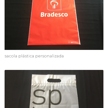
sacola plástica personalizada