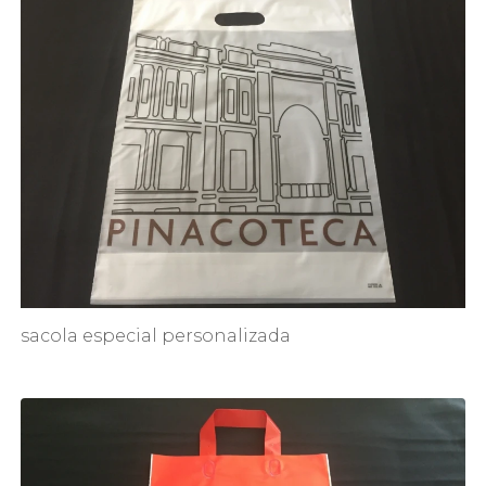
sacola especial personalizada