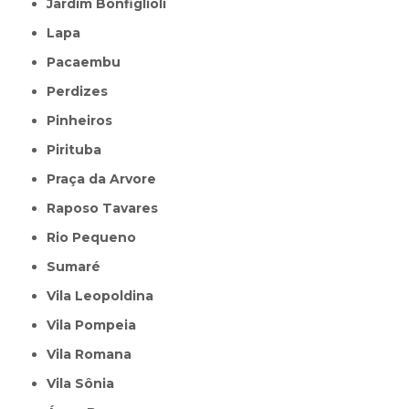
Jardim Bonfiglioli
Lapa
Pacaembu
Perdizes
Pinheiros
Pirituba
Praça da Arvore
Raposo Tavares
Rio Pequeno
Sumaré
Vila Leopoldina
Vila Pompeia
Vila Romana
Vila Sônia