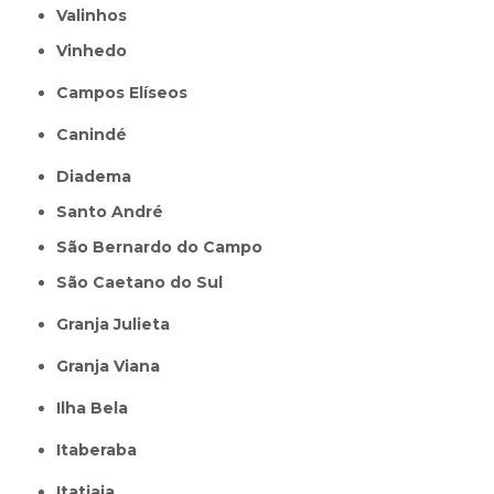
Valinhos
Vinhedo
Campos Elíseos
Canindé
Diadema
Santo André
São Bernardo do Campo
São Caetano do Sul
Granja Julieta
Granja Viana
Ilha Bela
Itaberaba
itatiaia