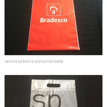
sacola plástica personalizada