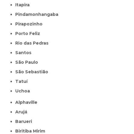
Itapira
Pindamonhangaba
Pirapozinho
Porto Feliz
Rio das Pedras
Santos
São Paulo
São Sebastião
Tatuí
Uchoa
Alphaville
Arujá
Barueri
Biritiba Mirim