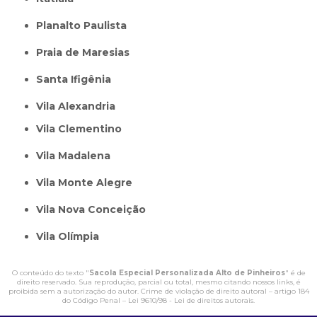
Planalto Paulista
Praia de Maresias
Santa Ifigênia
Vila Alexandria
Vila Clementino
Vila Madalena
Vila Monte Alegre
Vila Nova Conceição
Vila Olímpia
O conteúdo do texto "
Sacola Especial Personalizada Alto de Pinheiros
" é de
direito reservado. Sua reprodução, parcial ou total, mesmo citando nossos links, é
proibida sem a autorização do autor. Crime de violação de direito autoral – artigo 184
do Código Penal –
Lei 9610/98 - Lei de direitos autorais
.