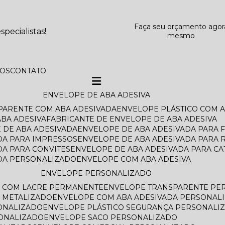
Faça seu orçamento agor
pecialistas!
mesmo
TOS
CONTATO
ENVELOPE DE ABA ADESIVA
SPARENTE COM ABA ADESIVADA
ENVELOPE PLÁSTICO COM 
BA ADESIVA
FABRICANTE DE ENVELOPE DE ABA ADESIVA
 DE ABA ADESIVADA
ENVELOPE DE ABA ADESIVADA PARA 
DA PARA IMPRESSOS
ENVELOPE DE ABA ADESIVADA PARA 
DA PARA CONVITES
ENVELOPE DE ABA ADESIVADA PARA C
ADA PERSONALIZADO
ENVELOPE COM ABA ADESIVA
ENVELOPE PERSONALIZADO
O COM LACRE PERMANENTE
ENVELOPE TRANSPARENTE PE
 METALIZADO
ENVELOPE COM ABA ADESIVADA PERSONAL
ONALIZADO
ENVELOPE PLÁSTICO SEGURANÇA PERSONALI
SONALIZADO
ENVELOPE SACO PERSONALIZADO