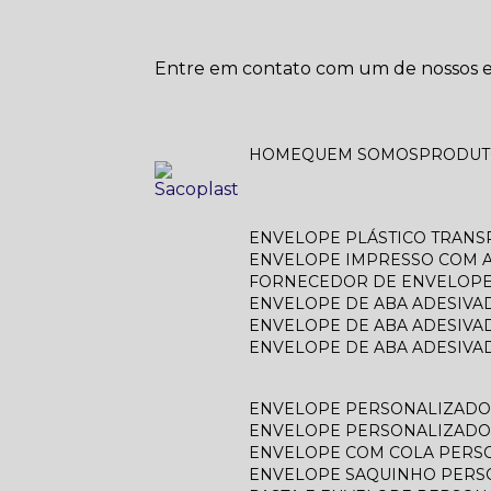
Entre em contato com um de nossos es
HOME
QUEM SOMOS
PRODU
ENVELOPE PLÁSTICO TRAN
ENVELOPE IMPRESSO COM A
FORNECEDOR DE ENVELOPE
ENVELOPE DE ABA ADESIVA
ENVELOPE DE ABA ADESIVA
ENVELOPE DE ABA ADESIV
ENVELOPE PERSONALIZAD
ENVELOPE PERSONALIZADO
ENVELOPE COM COLA PERS
ENVELOPE SAQUINHO PER