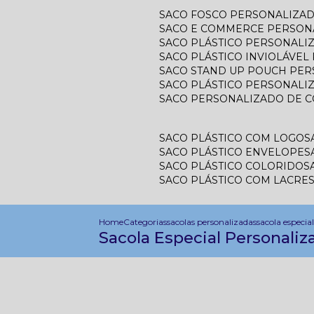
SACO FOSCO PERSONALIZA
SACO E COMMERCE PERSON
SACO PLÁSTICO PERSONAL
SACO PLÁSTICO INVIOLÁVE
SACO STAND UP POUCH PE
SACO PLÁSTICO PERSONALI
SACO PERSONALIZADO DE 
SACO PLÁSTICO COM LOGO
SACO PLÁSTICO ENVELOPE
SACO PLÁSTICO COLORIDO
SACO PLÁSTICO COM LACRE
Home
Categorias
sacolas personalizadas
sacola especia
Sacola Especial Personali