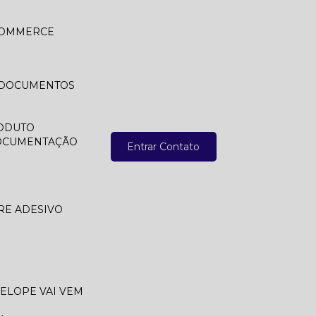
 COMMERCE
A DOCUMENTOS
ODUTO
DOCUMENTAÇÃO
Entrar Contato
RE ADESIVO
VELOPE VAI VEM