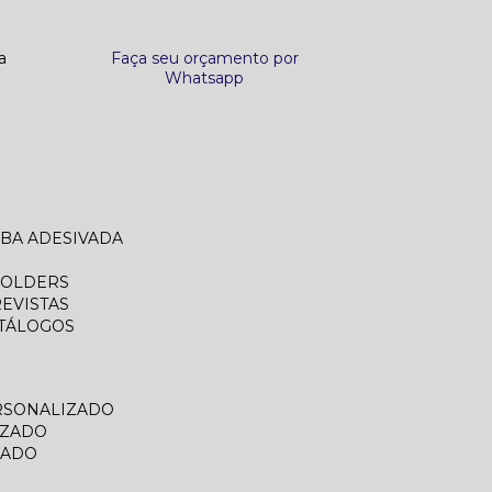
a
Faça seu orçamento por
Whatsapp
ABA ADESIVADA
FOLDERS
REVISTAS
ATÁLOGOS
RSONALIZADO
IZADO
ZADO