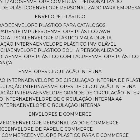
NALIZADOS
ENVELOPE COMERCIAL PERSONALIZADO
 DE PLÁSTICO
ENVELOPE PERSONALIZADO PARA EMPRES
ENVELOPE PLÁSTICO
DADE
ENVELOPE PLÁSTICO PARA CATÁLOGOS
SPARENTE IMPRESSO
ENVELOPE PLÁSTICO AWB
OTA FISCAL
ENVELOPE PLÁSTICO MALA DIRETA
LAÇÃO INTERNA
ENVELOPE PLÁSTICO INVIOLÁVEL
ECHA
ENVELOPE PLÁSTICO BOLHA PERSONALIZADO
OLA
ENVELOPE PLÁSTICO COM LACRE
ENVELOPE PLÁSTIC
RANÇA
ENVELOPES CIRCULAÇÃO INTERNA
ÃO INTERNA
ENVELOPE DE CIRCULAÇÃO INTERNA DE PLÁS
RCULAÇÃO INTERNA
ENVELOPES DE CIRCULAÇÃO INTERNA
LAÇÃO INTERNA
ENVELOPE GRANDE DE CIRCULAÇÃO INTE
O INTERNA
ENVELOPE DE CIRCULAÇÃO INTERNA A4
INTERNA
ENVELOPE CIRCULAÇÃO INTERNA
ENVELOPES E COMMERCE
MMERCE
ENVELOPE PERSONALIZADO E COMMERCE
RCE
ENVELOPE DE PAPEL E COMMERCE
E COMMERCE
ENVELOPE PLASTICO PARA E COMMERCE