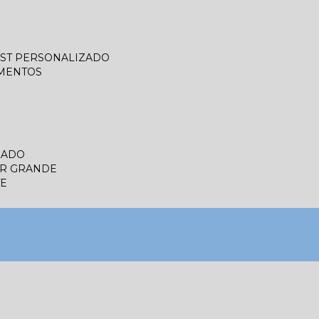
LIST PERSONALIZADO
UMENTOS
ZADO
ER GRANDE
TE