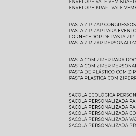
ENVELOPE VAI E VEM KRAFT
ENVELOPE KRAFT VAI E VEM
PASTA ZIP ZAP CONGRESSOS
PASTA ZIP ZAP PARA EVENT
FORNECEDOR DE PASTA ZIP
PASTA ZIP ZAP PERSONALIZ
PASTA COM ZIPER PARA D
PASTA COM ZIPER PERSONA
PASTA DE PLÁSTICO COM ZI
PASTA PLASTICA COM ZIPER
SACOLA ECOLÓGICA PERSO
SACOLA PERSONALIZADA P
SACOLA PERSONALIZADA P
SACOLA PERSONALIZADA C
SACOLA PERSONALIZADA V
SACOLA PERSONALIZADA P