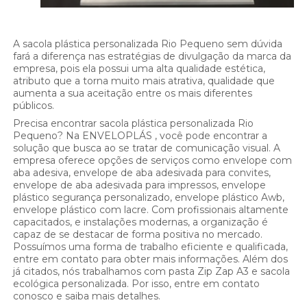
A sacola plástica personalizada Rio Pequeno sem dúvida
fará a diferença nas estratégias de divulgação da marca da
empresa, pois ela possui uma alta qualidade estética,
atributo que a torna muito mais atrativa, qualidade que
aumenta a sua aceitação entre os mais diferentes
públicos.
Precisa encontrar sacola plástica personalizada Rio
Pequeno? Na ENVELOPLÁS , você pode encontrar a
solução que busca ao se tratar de comunicação visual. A
empresa oferece opções de serviços como envelope com
aba adesiva, envelope de aba adesivada para convites,
envelope de aba adesivada para impressos, envelope
plástico segurança personalizado, envelope plástico Awb,
envelope plástico com lacre. Com profissionais altamente
capacitados, e instalações modernas, a organização é
capaz de se destacar de forma positiva no mercado.
Possuímos uma forma de trabalho eficiente e qualificada,
entre em contato para obter mais informações. Além dos
já citados, nós trabalhamos com pasta Zip Zap A3 e sacola
ecológica personalizada. Por isso, entre em contato
conosco e saiba mais detalhes.