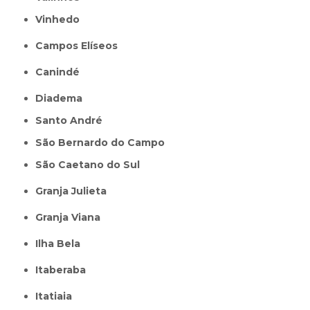
Vinhedo
Campos Elíseos
Canindé
Diadema
Santo André
São Bernardo do Campo
São Caetano do Sul
Granja Julieta
Granja Viana
Ilha Bela
Itaberaba
itatiaia