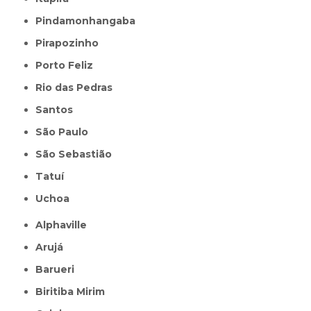
Pindamonhangaba
Pirapozinho
Porto Feliz
Rio das Pedras
Santos
São Paulo
São Sebastião
Tatuí
Uchoa
Alphaville
Arujá
Barueri
Biritiba Mirim