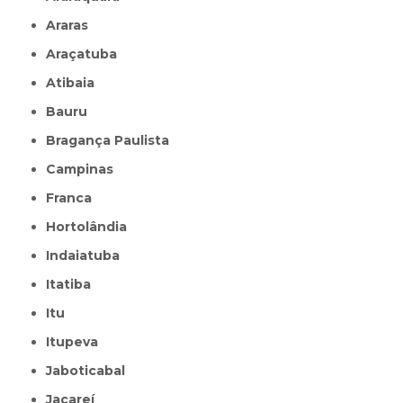
Araras
Araçatuba
Atibaia
Bauru
Bragança Paulista
Campinas
Franca
Hortolândia
Indaiatuba
Itatiba
Itu
Itupeva
Jaboticabal
Jacareí