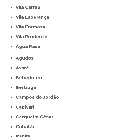
Vila Carrão
Vila Esperança
Vila Formosa
Vila Prudente
Água Rasa
Agudos
Avaré
Bebedouro
Bertioga
Campos do Jordão
Capivari
Cerqueira César
Cubatão
Itapira