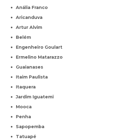
Anália Franco
Aricanduva
Artur Alvim
Belém
Engenheiro Goulart
Ermelino Matarazzo
Guaianases
Itaim Paulista
Itaquera
Jardim Iguatemi
Mooca
Penha
Sapopemba
Tatuapé