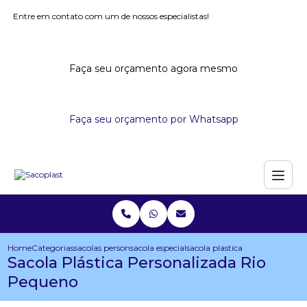
Entre em contato com um de nossos especialistas!
Faça seu orçamento agora mesmo
Faça seu orçamento por Whatsapp
Home
Categorias
sacolas personalizadas
sacola especial personalizada
sacola plastica personalizada 
Sacola Plástica Personalizada Rio
Pequeno