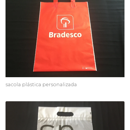
sacola plástica personalizada