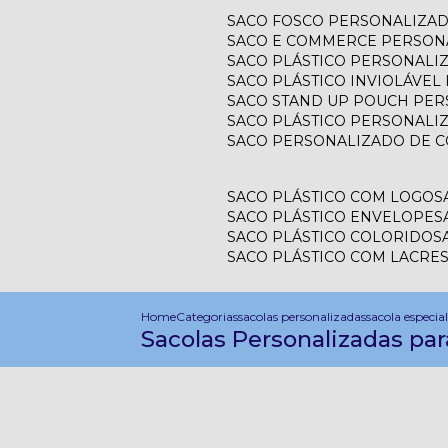
SACO FOSCO PERSONALIZA
SACO E COMMERCE PERSON
SACO PLÁSTICO PERSONAL
SACO PLÁSTICO INVIOLÁVE
SACO STAND UP POUCH PE
SACO PLÁSTICO PERSONALI
SACO PERSONALIZADO DE 
SACO PLÁSTICO COM LOGO
SACO PLÁSTICO ENVELOPE
SACO PLÁSTICO COLORIDO
SACO PLÁSTICO COM LACRE
Home
Categorias
sacolas personalizadas
sacola especia
Sacolas Personalizadas pa