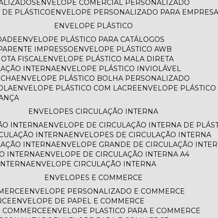
NALIZADOS
ENVELOPE COMERCIAL PERSONALIZADO
 DE PLÁSTICO
ENVELOPE PERSONALIZADO PARA EMPRES
ENVELOPE PLÁSTICO
DADE
ENVELOPE PLÁSTICO PARA CATÁLOGOS
SPARENTE IMPRESSO
ENVELOPE PLÁSTICO AWB
OTA FISCAL
ENVELOPE PLÁSTICO MALA DIRETA
LAÇÃO INTERNA
ENVELOPE PLÁSTICO INVIOLÁVEL
ECHA
ENVELOPE PLÁSTICO BOLHA PERSONALIZADO
OLA
ENVELOPE PLÁSTICO COM LACRE
ENVELOPE PLÁSTIC
RANÇA
ENVELOPES CIRCULAÇÃO INTERNA
ÃO INTERNA
ENVELOPE DE CIRCULAÇÃO INTERNA DE PLÁS
RCULAÇÃO INTERNA
ENVELOPES DE CIRCULAÇÃO INTERNA
LAÇÃO INTERNA
ENVELOPE GRANDE DE CIRCULAÇÃO INTE
O INTERNA
ENVELOPE DE CIRCULAÇÃO INTERNA A4
INTERNA
ENVELOPE CIRCULAÇÃO INTERNA
ENVELOPES E COMMERCE
MMERCE
ENVELOPE PERSONALIZADO E COMMERCE
RCE
ENVELOPE DE PAPEL E COMMERCE
E COMMERCE
ENVELOPE PLASTICO PARA E COMMERCE