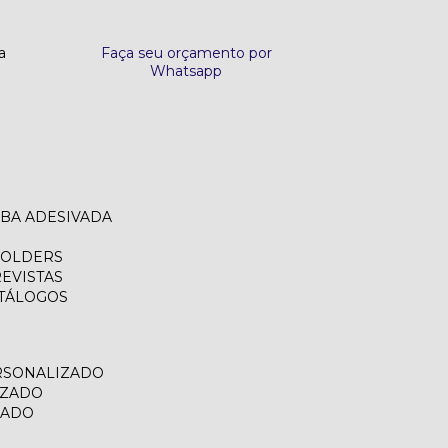
a
Faça seu orçamento por
Whatsapp
ABA ADESIVADA
FOLDERS
REVISTAS
ATÁLOGOS
RSONALIZADO
IZADO
ZADO