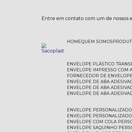
Entre em contato com um de nossos es
HOME
QUEM SOMOS
PRODU
ENVELOPE PLÁSTICO TRAN
ENVELOPE IMPRESSO COM A
FORNECEDOR DE ENVELOPE
ENVELOPE DE ABA ADESIVA
ENVELOPE DE ABA ADESIVA
ENVELOPE DE ABA ADESIV
ENVELOPE PERSONALIZAD
ENVELOPE PERSONALIZADO
ENVELOPE COM COLA PERS
ENVELOPE SAQUINHO PER