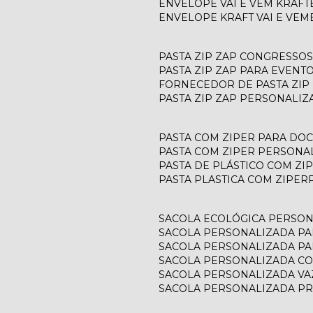
ENVELOPE VAI E VEM KRAFT
ENVELOPE KRAFT VAI E VEM
PASTA ZIP ZAP CONGRESSOS
PASTA ZIP ZAP PARA EVENT
FORNECEDOR DE PASTA ZIP
PASTA ZIP ZAP PERSONALIZ
PASTA COM ZIPER PARA D
PASTA COM ZIPER PERSONA
PASTA DE PLÁSTICO COM ZI
PASTA PLASTICA COM ZIPER
SACOLA ECOLÓGICA PERSO
SACOLA PERSONALIZADA P
SACOLA PERSONALIZADA P
SACOLA PERSONALIZADA C
SACOLA PERSONALIZADA V
SACOLA PERSONALIZADA P