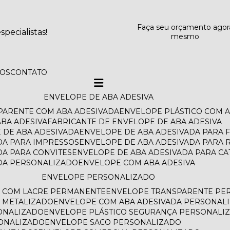
Faça seu orçamento agor
pecialistas!
mesmo
TOS
CONTATO
ENVELOPE DE ABA ADESIVA
SPARENTE COM ABA ADESIVADA
ENVELOPE PLÁSTICO COM 
BA ADESIVA
FABRICANTE DE ENVELOPE DE ABA ADESIVA
 DE ABA ADESIVADA
ENVELOPE DE ABA ADESIVADA PARA 
DA PARA IMPRESSOS
ENVELOPE DE ABA ADESIVADA PARA 
DA PARA CONVITES
ENVELOPE DE ABA ADESIVADA PARA C
ADA PERSONALIZADO
ENVELOPE COM ABA ADESIVA
ENVELOPE PERSONALIZADO
O COM LACRE PERMANENTE
ENVELOPE TRANSPARENTE PE
 METALIZADO
ENVELOPE COM ABA ADESIVADA PERSONAL
ONALIZADO
ENVELOPE PLÁSTICO SEGURANÇA PERSONALI
SONALIZADO
ENVELOPE SACO PERSONALIZADO