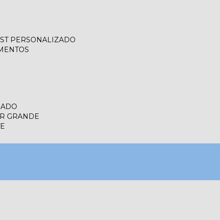
LIST PERSONALIZADO
UMENTOS
ZADO
ER GRANDE
TE