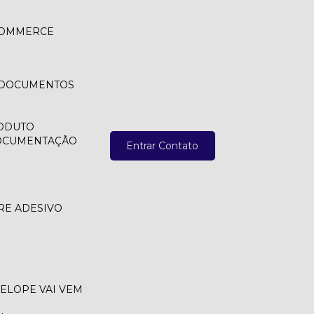
 COMMERCE
A DOCUMENTOS
ODUTO
DOCUMENTAÇÃO
Entrar Contato
RE ADESIVO
VELOPE VAI VEM