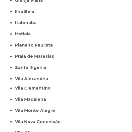
Granja Viana
Ilha Bela
Itaberaba
itatiaia
Planalto Paulista
Praia de Maresias
Santa Ifigênia
Vila Alexandria
Vila Clementino
Vila Madalena
Vila Monte Alegre
Vila Nova Conceição