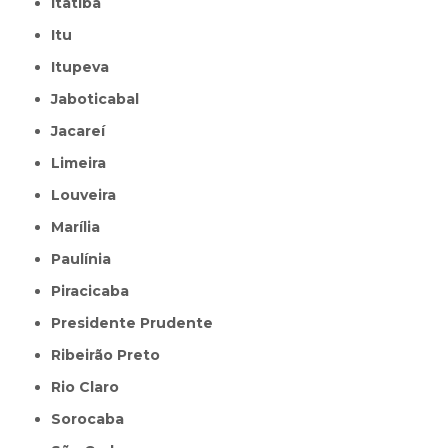
Itatiba
Itu
Itupeva
Jaboticabal
Jacareí
Limeira
Louveira
Marília
Paulínia
Piracicaba
Presidente Prudente
Ribeirão Preto
Rio Claro
Sorocaba