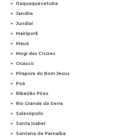
Itaquaquecetuba
Jandira
Jundiaí
Mairiporã
Mauá
Mogi das Cruzes
Osasco
Pirapora do Bom Jesus
Poá
Ribeirão Pires
Rio Grande da Serra
Salesópolis
Santa Isabel
Santana de Parnaíba