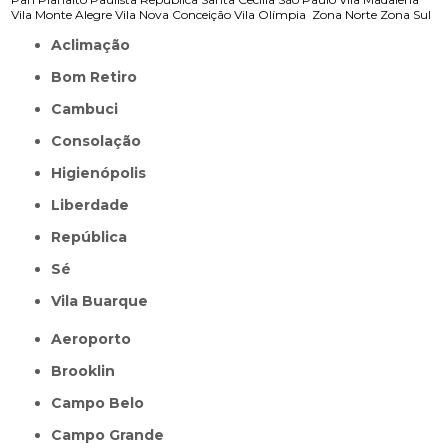
Vila Monte Alegre
Vila Nova Conceição
Vila Olímpia
Zona Norte
Zona Sul
Aclimação
Bom Retiro
Cambuci
Consolação
Higienópolis
Liberdade
República
Sé
Vila Buarque
Aeroporto
Brooklin
Campo Belo
Campo Grande