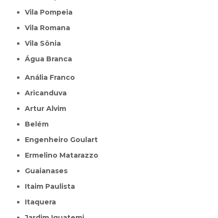
Vila Pompeia
Vila Romana
Vila Sônia
Água Branca
Anália Franco
Aricanduva
Artur Alvim
Belém
Engenheiro Goulart
Ermelino Matarazzo
Guaianases
Itaim Paulista
Itaquera
Jardim Iguatemi