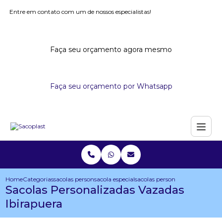
Entre em contato com um de nossos especialistas!
Faça seu orçamento agora mesmo
Faça seu orçamento por Whatsapp
Home
Categorias
sacolas personalizadas
sacola especial personalizada
sacolas personalizadas vazada
Sacolas Personalizadas Vazadas
Ibirapuera