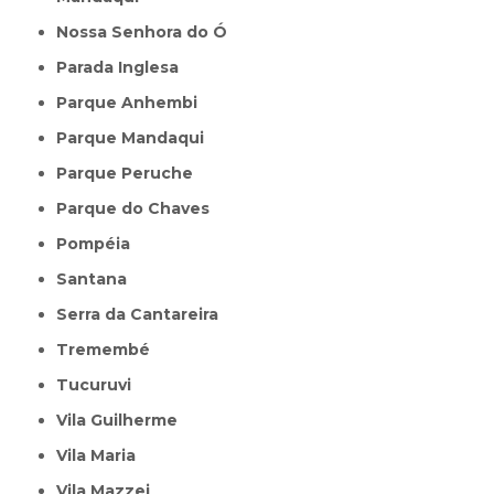
Nossa Senhora do Ó
Parada Inglesa
Parque Anhembi
Parque Mandaqui
Parque Peruche
Parque do Chaves
Pompéia
Santana
Serra da Cantareira
Tremembé
Tucuruvi
Vila Guilherme
Vila Maria
Vila Mazzei