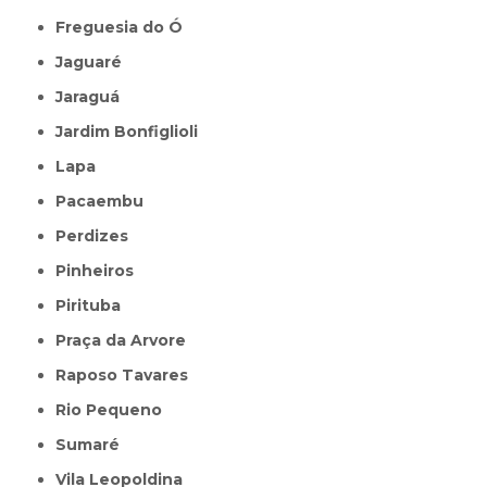
Freguesia do Ó
Jaguaré
Jaraguá
Jardim Bonfiglioli
Lapa
Pacaembu
Perdizes
Pinheiros
Pirituba
Praça da Arvore
Raposo Tavares
Rio Pequeno
Sumaré
Vila Leopoldina