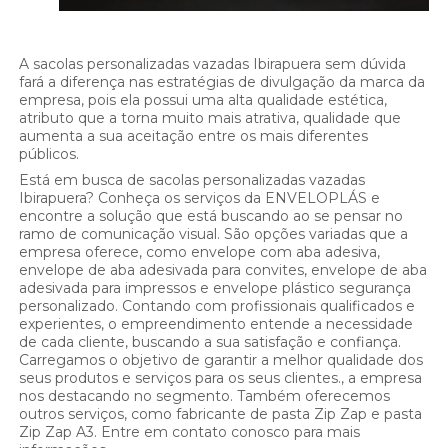
A sacolas personalizadas vazadas Ibirapuera sem dúvida
fará a diferença nas estratégias de divulgação da marca da
empresa, pois ela possui uma alta qualidade estética,
atributo que a torna muito mais atrativa, qualidade que
aumenta a sua aceitação entre os mais diferentes
públicos.
Está em busca de sacolas personalizadas vazadas
Ibirapuera? Conheça os serviços da ENVELOPLÁS e
encontre a solução que está buscando ao se pensar no
ramo de comunicação visual. São opções variadas que a
empresa oferece, como envelope com aba adesiva,
envelope de aba adesivada para convites, envelope de aba
adesivada para impressos e envelope plástico segurança
personalizado. Contando com profissionais qualificados e
experientes, o empreendimento entende a necessidade
de cada cliente, buscando a sua satisfação e confiança.
Carregamos o objetivo de garantir a melhor qualidade dos
seus produtos e serviços para os seus clientes., a empresa
nos destacando no segmento. Também oferecemos
outros serviços, como fabricante de pasta Zip Zap e pasta
Zip Zap A3. Entre em contato conosco para mais