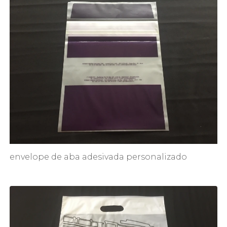
envelope de aba adesivada personalizado