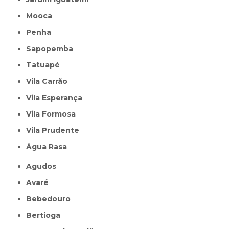
Mooca
Penha
Sapopemba
Tatuapé
Vila Carrão
Vila Esperança
Vila Formosa
Vila Prudente
Água Rasa
Agudos
Avaré
Bebedouro
Bertioga