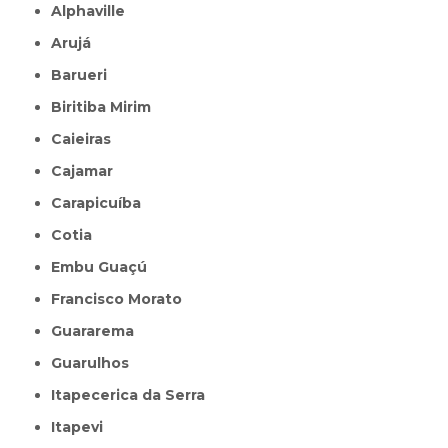
Alphaville
Arujá
Barueri
Biritiba Mirim
Caieiras
Cajamar
Carapicuíba
Cotia
Embu Guaçú
Francisco Morato
Guararema
Guarulhos
Itapecerica da Serra
Itapevi