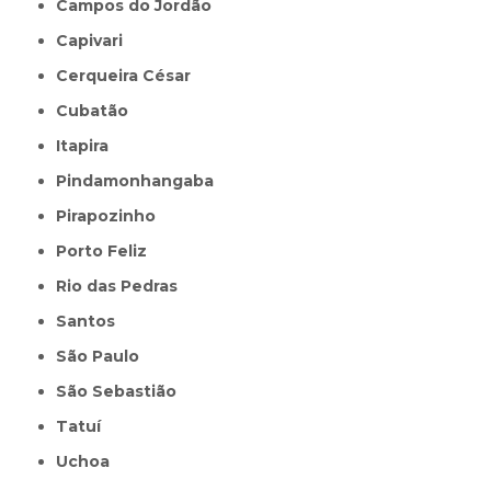
Campos do Jordão
Capivari
Cerqueira César
Cubatão
Itapira
Pindamonhangaba
Pirapozinho
Porto Feliz
Rio das Pedras
Santos
São Paulo
São Sebastião
Tatuí
Uchoa