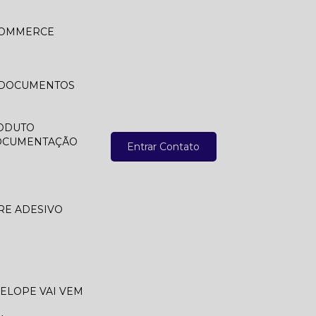
 COMMERCE
A DOCUMENTOS
ODUTO
DOCUMENTAÇÃO
Entrar Contato
RE ADESIVO
VELOPE VAI VEM