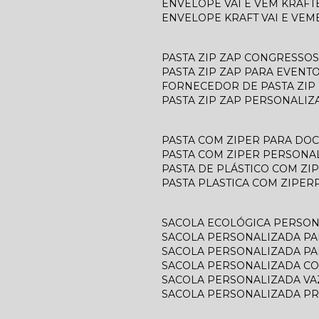
ENVELOPE VAI E VEM KRAFT
ENVELOPE KRAFT VAI E VEM
PASTA ZIP ZAP CONGRESSOS
PASTA ZIP ZAP PARA EVENT
FORNECEDOR DE PASTA ZIP
PASTA ZIP ZAP PERSONALIZ
PASTA COM ZIPER PARA D
PASTA COM ZIPER PERSONA
PASTA DE PLÁSTICO COM ZI
PASTA PLASTICA COM ZIPER
SACOLA ECOLÓGICA PERSO
SACOLA PERSONALIZADA P
SACOLA PERSONALIZADA P
SACOLA PERSONALIZADA C
SACOLA PERSONALIZADA V
SACOLA PERSONALIZADA P