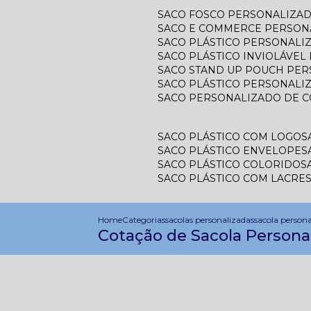
SACO FOSCO PERSONALIZA
SACO E COMMERCE PERSON
SACO PLÁSTICO PERSONAL
SACO PLÁSTICO INVIOLÁVE
SACO STAND UP POUCH PE
SACO PLÁSTICO PERSONALI
SACO PERSONALIZADO DE 
SACO PLÁSTICO COM LOGO
SACO PLÁSTICO ENVELOPE
SACO PLÁSTICO COLORIDO
SACO PLÁSTICO COM LACRE
Home
Categorias
sacolas personalizadas
sacola person
Cotação de Sacola Persona