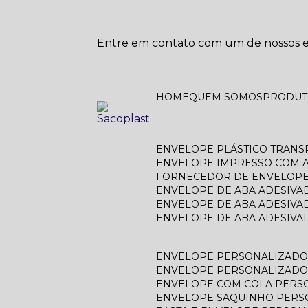
Entre em contato com um de nossos es
HOME
QUEM SOMOS
PRODU
ENVELOPE PLÁSTICO TRAN
ENVELOPE IMPRESSO COM A
FORNECEDOR DE ENVELOPE
ENVELOPE DE ABA ADESIVA
ENVELOPE DE ABA ADESIVA
ENVELOPE DE ABA ADESIV
ENVELOPE PERSONALIZAD
ENVELOPE PERSONALIZADO
ENVELOPE COM COLA PERS
ENVELOPE SAQUINHO PER