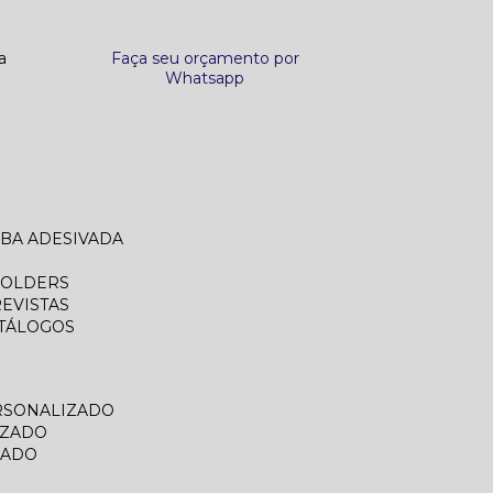
a
Faça seu orçamento por
Whatsapp
ABA ADESIVADA
FOLDERS
REVISTAS
ATÁLOGOS
RSONALIZADO
IZADO
ZADO