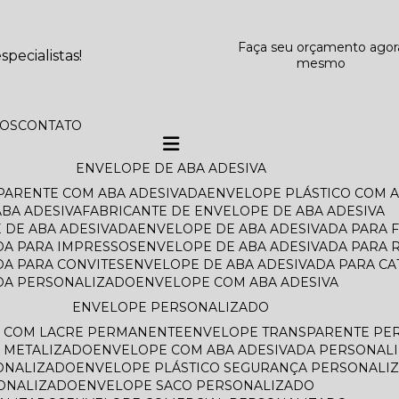
Faça seu orçamento agor
pecialistas!
mesmo
TOS
CONTATO
ENVELOPE DE ABA ADESIVA
SPARENTE COM ABA ADESIVADA
ENVELOPE PLÁSTICO COM 
BA ADESIVA
FABRICANTE DE ENVELOPE DE ABA ADESIVA
 DE ABA ADESIVADA
ENVELOPE DE ABA ADESIVADA PARA 
DA PARA IMPRESSOS
ENVELOPE DE ABA ADESIVADA PARA 
DA PARA CONVITES
ENVELOPE DE ABA ADESIVADA PARA C
ADA PERSONALIZADO
ENVELOPE COM ABA ADESIVA
ENVELOPE PERSONALIZADO
O COM LACRE PERMANENTE
ENVELOPE TRANSPARENTE PE
 METALIZADO
ENVELOPE COM ABA ADESIVADA PERSONAL
ONALIZADO
ENVELOPE PLÁSTICO SEGURANÇA PERSONALI
SONALIZADO
ENVELOPE SACO PERSONALIZADO