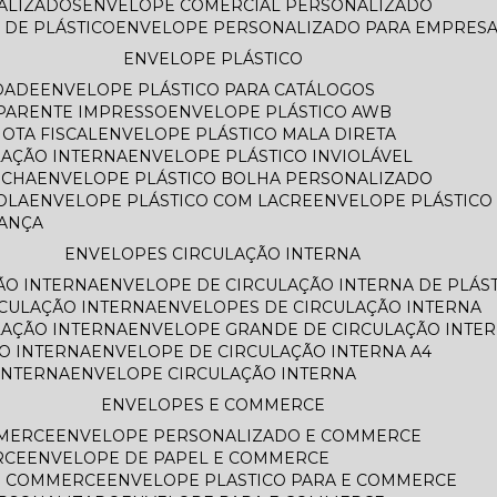
NALIZADOS
ENVELOPE COMERCIAL PERSONALIZADO
 DE PLÁSTICO
ENVELOPE PERSONALIZADO PARA EMPRES
ENVELOPE PLÁSTICO
DADE
ENVELOPE PLÁSTICO PARA CATÁLOGOS
SPARENTE IMPRESSO
ENVELOPE PLÁSTICO AWB
OTA FISCAL
ENVELOPE PLÁSTICO MALA DIRETA
LAÇÃO INTERNA
ENVELOPE PLÁSTICO INVIOLÁVEL
ECHA
ENVELOPE PLÁSTICO BOLHA PERSONALIZADO
OLA
ENVELOPE PLÁSTICO COM LACRE
ENVELOPE PLÁSTIC
RANÇA
ENVELOPES CIRCULAÇÃO INTERNA
ÃO INTERNA
ENVELOPE DE CIRCULAÇÃO INTERNA DE PLÁS
RCULAÇÃO INTERNA
ENVELOPES DE CIRCULAÇÃO INTERNA
LAÇÃO INTERNA
ENVELOPE GRANDE DE CIRCULAÇÃO INTE
O INTERNA
ENVELOPE DE CIRCULAÇÃO INTERNA A4
INTERNA
ENVELOPE CIRCULAÇÃO INTERNA
ENVELOPES E COMMERCE
MMERCE
ENVELOPE PERSONALIZADO E COMMERCE
RCE
ENVELOPE DE PAPEL E COMMERCE
E COMMERCE
ENVELOPE PLASTICO PARA E COMMERCE