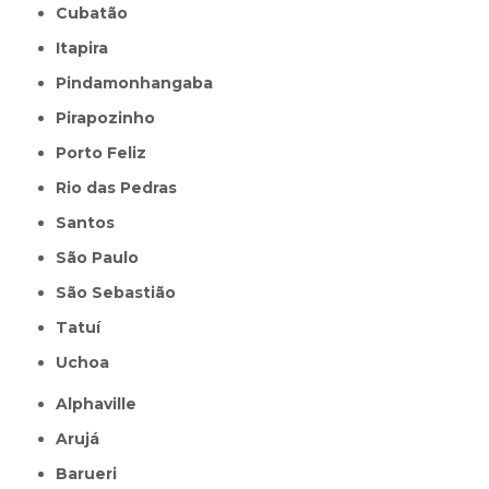
Cubatão
Itapira
Pindamonhangaba
Pirapozinho
Porto Feliz
Rio das Pedras
Santos
São Paulo
São Sebastião
Tatuí
Uchoa
Alphaville
Arujá
Barueri