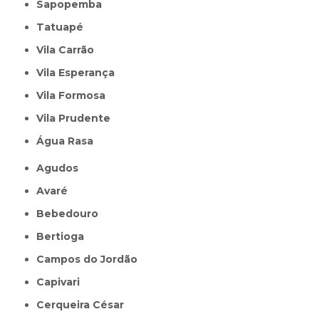
Sapopemba
Tatuapé
Vila Carrão
Vila Esperança
Vila Formosa
Vila Prudente
Água Rasa
Agudos
Avaré
Bebedouro
Bertioga
Campos do Jordão
Capivari
Cerqueira César