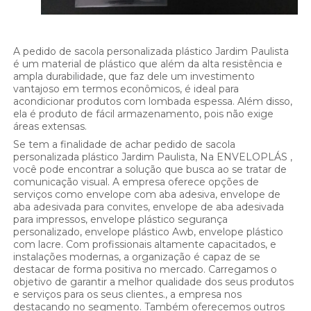
A pedido de sacola personalizada plástico Jardim Paulista
é um material de plástico que além da alta resistência e
ampla durabilidade, que faz dele um investimento
vantajoso em termos econômicos, é ideal para
acondicionar produtos com lombada espessa. Além disso,
ela é produto de fácil armazenamento, pois não exige
áreas extensas.
Se tem a finalidade de achar pedido de sacola
personalizada plástico Jardim Paulista, Na ENVELOPLÁS ,
você pode encontrar a solução que busca ao se tratar de
comunicação visual. A empresa oferece opções de
serviços como envelope com aba adesiva, envelope de
aba adesivada para convites, envelope de aba adesivada
para impressos, envelope plástico segurança
personalizado, envelope plástico Awb, envelope plástico
com lacre. Com profissionais altamente capacitados, e
instalações modernas, a organização é capaz de se
destacar de forma positiva no mercado. Carregamos o
objetivo de garantir a melhor qualidade dos seus produtos
e serviços para os seus clientes., a empresa nos
destacando no segmento. Também oferecemos outros