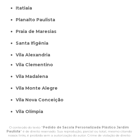
itatiaia
Planalto Paulista
Praia de Maresias
Santa Ifigênia
Vila Alexandria
Vila Clementino
Vila Madalena
Vila Monte Alegre
Vila Nova Conceição
Vila Olímpia
O conteúdo do texto "
Pedido de Sacola Personalizada Plástico Jardim
Paulista
" é de direito reservado. Sua reprodução, parcial ou total, mesmo citando
nossos links, é proibida sem a autorização do autor. Crime de violação de direito