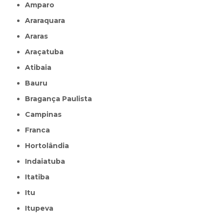
Amparo
Araraquara
Araras
Araçatuba
Atibaia
Bauru
Bragança Paulista
Campinas
Franca
Hortolândia
Indaiatuba
Itatiba
Itu
Itupeva