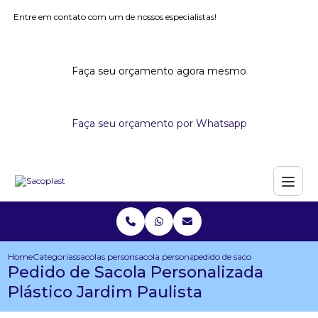
Entre em contato com um de nossos especialistas!
Faça seu orçamento agora mesmo
Faça seu orçamento por Whatsapp
Home
Categorias
sacolas personalizadas
sacola personalizada com dobra no fundo
pedido de sacola personalizada
Pedido de Sacola Personalizada
Plástico Jardim Paulista