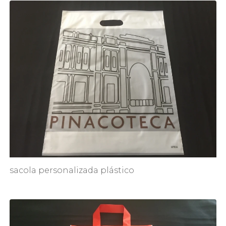
sacola personalizada plástico