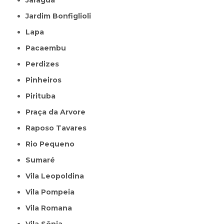
Jardim Bonfiglioli
Lapa
Pacaembu
Perdizes
Pinheiros
Pirituba
Praça da Arvore
Raposo Tavares
Rio Pequeno
Sumaré
Vila Leopoldina
Vila Pompeia
Vila Romana
Vila Sônia