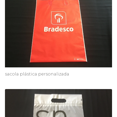
sacola plástica personalizada