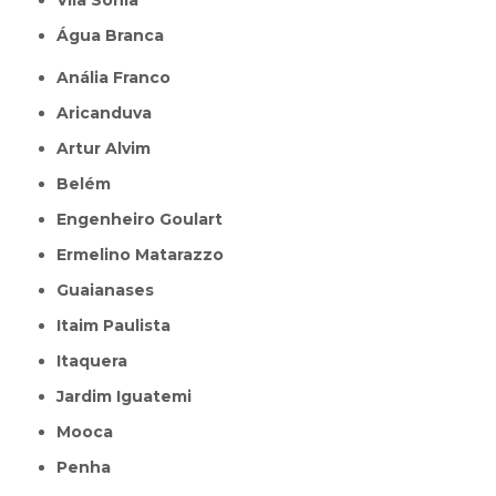
Água Branca
Anália Franco
Aricanduva
Artur Alvim
Belém
Engenheiro Goulart
Ermelino Matarazzo
Guaianases
Itaim Paulista
Itaquera
Jardim Iguatemi
Mooca
Penha