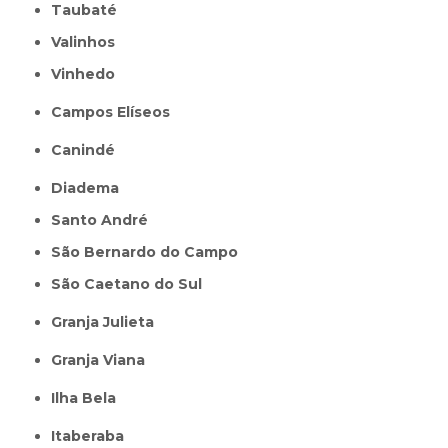
Taubaté
Valinhos
Vinhedo
Campos Elíseos
Canindé
Diadema
Santo André
São Bernardo do Campo
São Caetano do Sul
Granja Julieta
Granja Viana
Ilha Bela
Itaberaba