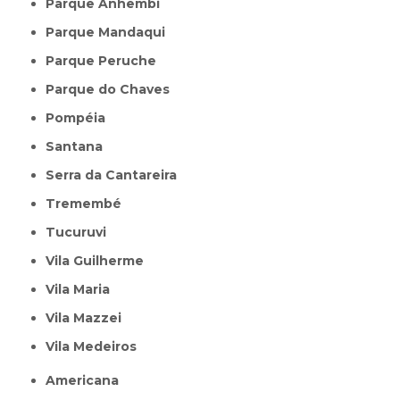
Parque Anhembi
Parque Mandaqui
Parque Peruche
Parque do Chaves
Pompéia
Santana
Serra da Cantareira
Tremembé
Tucuruvi
Vila Guilherme
Vila Maria
Vila Mazzei
Vila Medeiros
Americana