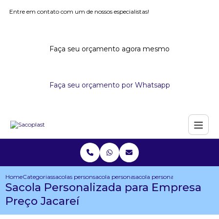
Entre em contato com um de nossos especialistas!
Faça seu orçamento agora mesmo
Faça seu orçamento por Whatsapp
Home
Categorias
sacolas personalizadas
sacola personalizada com dobra no fundo
sacola personalizada para emp
Sacola Personalizada para Empresa
Preço Jacareí