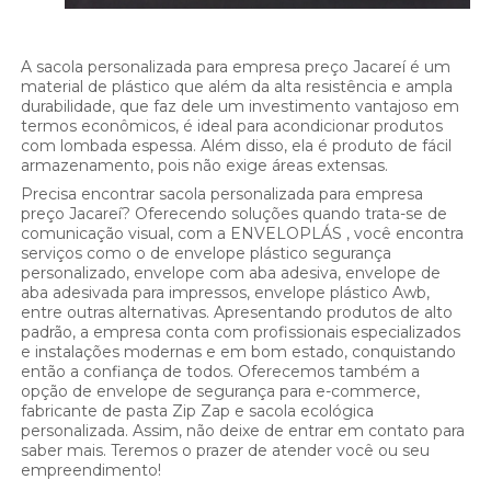
A sacola personalizada para empresa preço Jacareí é um
material de plástico que além da alta resistência e ampla
durabilidade, que faz dele um investimento vantajoso em
termos econômicos, é ideal para acondicionar produtos
com lombada espessa. Além disso, ela é produto de fácil
armazenamento, pois não exige áreas extensas.
Precisa encontrar sacola personalizada para empresa
preço Jacareí? Oferecendo soluções quando trata-se de
comunicação visual, com a ENVELOPLÁS , você encontra
serviços como o de envelope plástico segurança
personalizado, envelope com aba adesiva, envelope de
aba adesivada para impressos, envelope plástico Awb,
entre outras alternativas. Apresentando produtos de alto
padrão, a empresa conta com profissionais especializados
e instalações modernas e em bom estado, conquistando
então a confiança de todos. Oferecemos também a
opção de envelope de segurança para e-commerce,
fabricante de pasta Zip Zap e sacola ecológica
personalizada. Assim, não deixe de entrar em contato para
saber mais. Teremos o prazer de atender você ou seu
empreendimento!