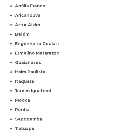
Anália Franco
Aricanduva
Artur Alvim
Belém
Engenheiro Goulart
Ermelino Matarazzo
Guaianases
Itaim Paulista
Itaquera
Jardim Iguatemi
Mooca
Penha
Sapopemba
Tatuapé