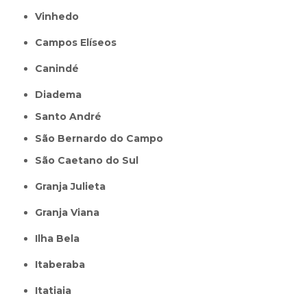
Vinhedo
Campos Elíseos
Canindé
Diadema
Santo André
São Bernardo do Campo
São Caetano do Sul
Granja Julieta
Granja Viana
Ilha Bela
Itaberaba
itatiaia