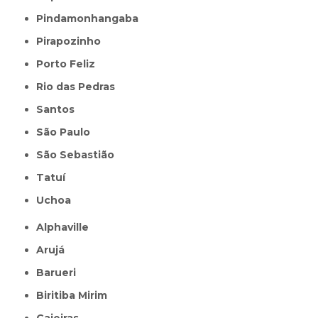
Pindamonhangaba
Pirapozinho
Porto Feliz
Rio das Pedras
Santos
São Paulo
São Sebastião
Tatuí
Uchoa
Alphaville
Arujá
Barueri
Biritiba Mirim