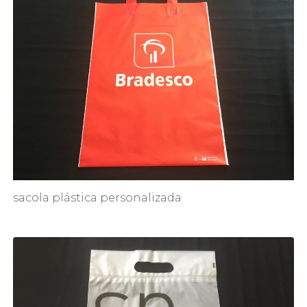
sacola plástica personalizada