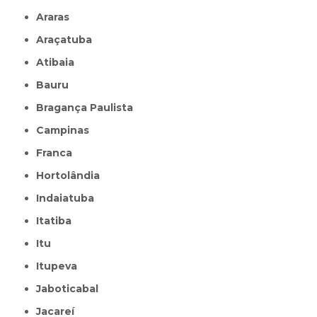
Araras
Araçatuba
Atibaia
Bauru
Bragança Paulista
Campinas
Franca
Hortolândia
Indaiatuba
Itatiba
Itu
Itupeva
Jaboticabal
Jacareí