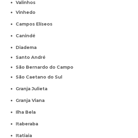
Valinhos
Vinhedo
Campos Elíseos
Canindé
Diadema
Santo André
São Bernardo do Campo
São Caetano do Sul
Granja Julieta
Granja Viana
Ilha Bela
Itaberaba
itatiaia