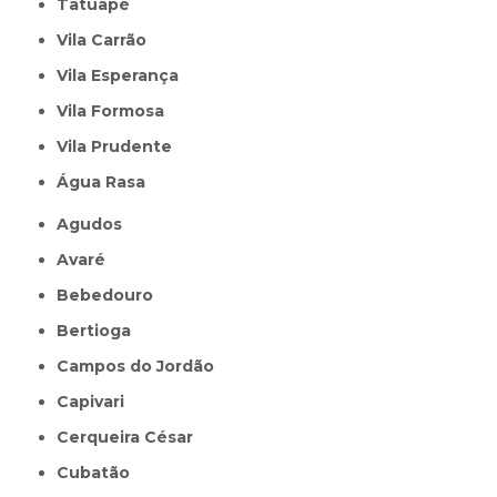
Tatuapé
Vila Carrão
Vila Esperança
Vila Formosa
Vila Prudente
Água Rasa
Agudos
Avaré
Bebedouro
Bertioga
Campos do Jordão
Capivari
Cerqueira César
Cubatão