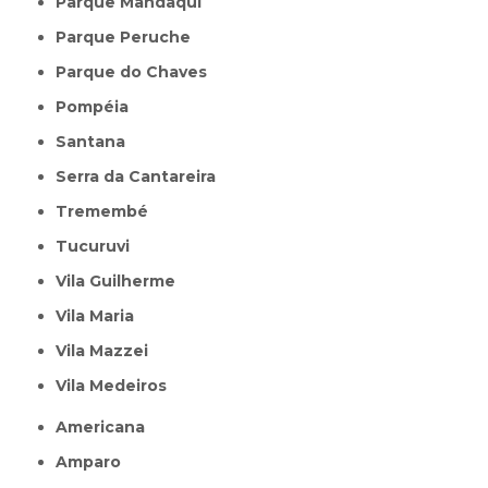
Parque Mandaqui
Parque Peruche
Parque do Chaves
Pompéia
Santana
Serra da Cantareira
Tremembé
Tucuruvi
Vila Guilherme
Vila Maria
Vila Mazzei
Vila Medeiros
Americana
Amparo