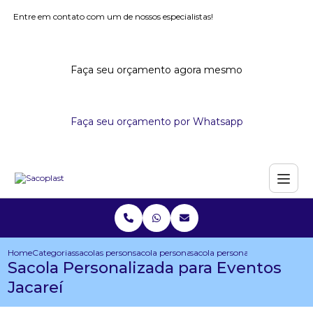
Entre em contato com um de nossos especialistas!
Faça seu orçamento agora mesmo
Faça seu orçamento por Whatsapp
Home
Categorias
sacolas personalizadas
sacola personalizada com dobra no fundo
sacola personalizada para even
Sacola Personalizada para Eventos
Jacareí