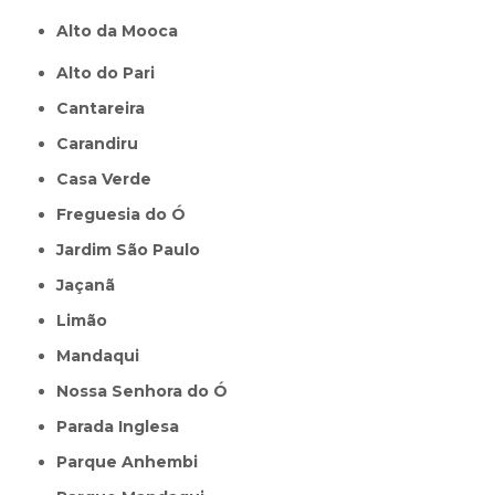
Alto da Mooca
Alto do Pari
Cantareira
Carandiru
Casa Verde
Freguesia do Ó
Jardim São Paulo
Jaçanã
Limão
Mandaqui
Nossa Senhora do Ó
Parada Inglesa
Parque Anhembi