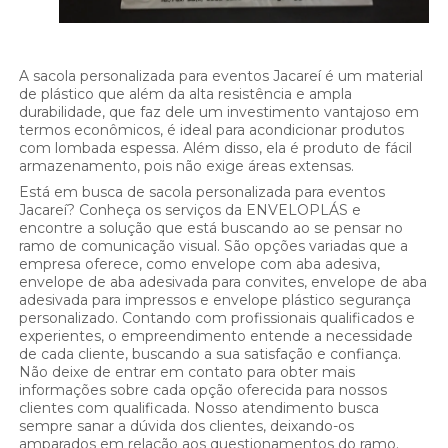
A sacola personalizada para eventos Jacareí é um material
de plástico que além da alta resistência e ampla
durabilidade, que faz dele um investimento vantajoso em
termos econômicos, é ideal para acondicionar produtos
com lombada espessa. Além disso, ela é produto de fácil
armazenamento, pois não exige áreas extensas.
Está em busca de sacola personalizada para eventos
Jacareí? Conheça os serviços da ENVELOPLÁS e
encontre a solução que está buscando ao se pensar no
ramo de comunicação visual. São opções variadas que a
empresa oferece, como envelope com aba adesiva,
envelope de aba adesivada para convites, envelope de aba
adesivada para impressos e envelope plástico segurança
personalizado. Contando com profissionais qualificados e
experientes, o empreendimento entende a necessidade
de cada cliente, buscando a sua satisfação e confiança.
Não deixe de entrar em contato para obter mais
informações sobre cada opção oferecida para nossos
clientes com qualificada. Nosso atendimento busca
sempre sanar a dúvida dos clientes, deixando-os
amparados em relação aos questionamentos do ramo.