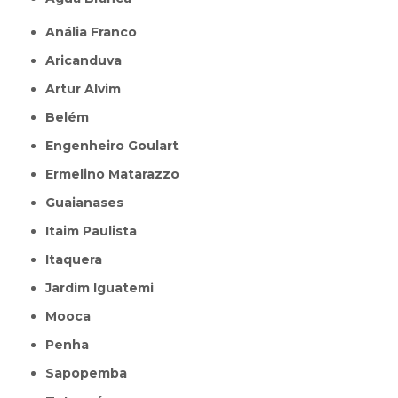
Anália Franco
Aricanduva
Artur Alvim
Belém
Engenheiro Goulart
Ermelino Matarazzo
Guaianases
Itaim Paulista
Itaquera
Jardim Iguatemi
Mooca
Penha
Sapopemba