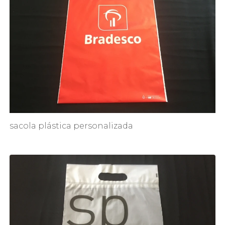
sacola plástica personalizada