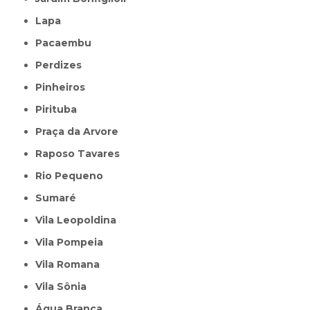
Lapa
Pacaembu
Perdizes
Pinheiros
Pirituba
Praça da Arvore
Raposo Tavares
Rio Pequeno
Sumaré
Vila Leopoldina
Vila Pompeia
Vila Romana
Vila Sônia
Água Branca