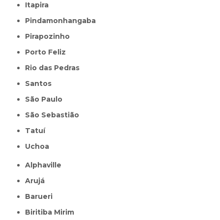
Itapira
Pindamonhangaba
Pirapozinho
Porto Feliz
Rio das Pedras
Santos
São Paulo
São Sebastião
Tatuí
Uchoa
Alphaville
Arujá
Barueri
Biritiba Mirim