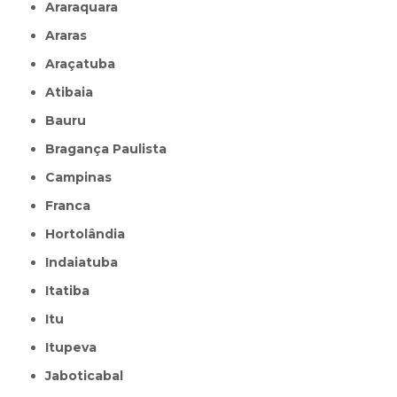
Araraquara
Araras
Araçatuba
Atibaia
Bauru
Bragança Paulista
Campinas
Franca
Hortolândia
Indaiatuba
Itatiba
Itu
Itupeva
Jaboticabal