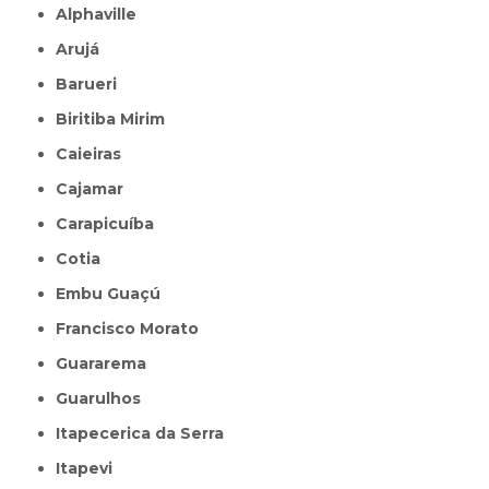
Alphaville
Arujá
Barueri
Biritiba Mirim
Caieiras
Cajamar
Carapicuíba
Cotia
Embu Guaçú
Francisco Morato
Guararema
Guarulhos
Itapecerica da Serra
Itapevi