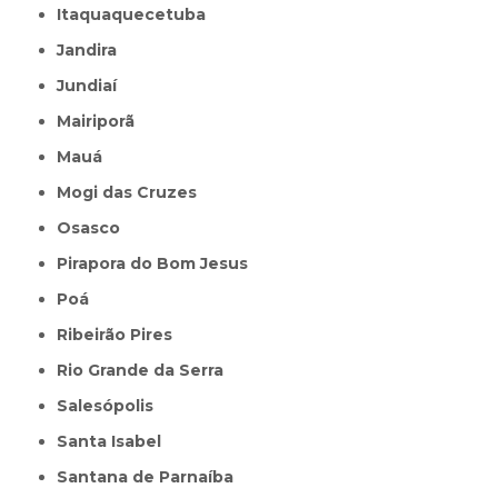
Itaquaquecetuba
Jandira
Jundiaí
Mairiporã
Mauá
Mogi das Cruzes
Osasco
Pirapora do Bom Jesus
Poá
Ribeirão Pires
Rio Grande da Serra
Salesópolis
Santa Isabel
Santana de Parnaíba