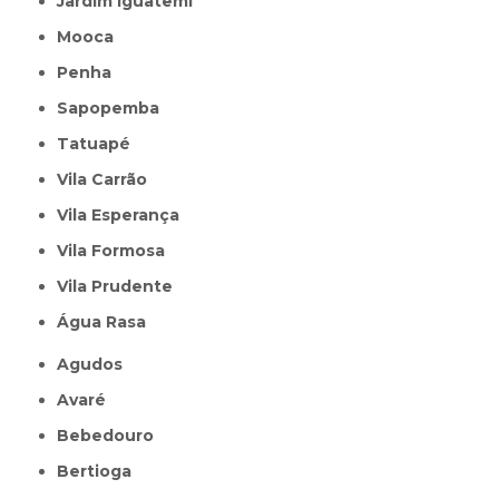
Jardim Iguatemi
Mooca
Penha
Sapopemba
Tatuapé
Vila Carrão
Vila Esperança
Vila Formosa
Vila Prudente
Água Rasa
Agudos
Avaré
Bebedouro
Bertioga