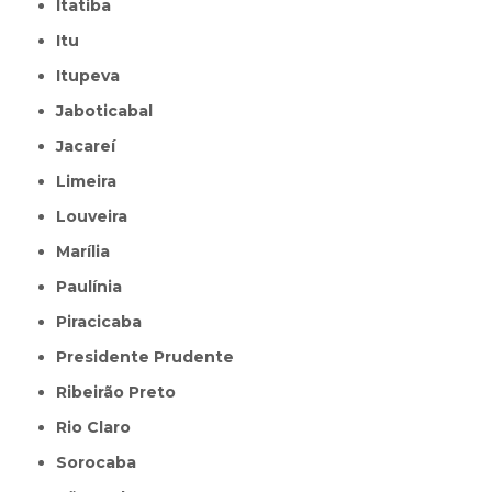
Itatiba
Itu
Itupeva
Jaboticabal
Jacareí
Limeira
Louveira
Marília
Paulínia
Piracicaba
Presidente Prudente
Ribeirão Preto
Rio Claro
Sorocaba