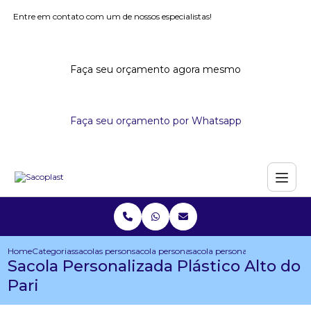
Entre em contato com um de nossos especialistas!
Faça seu orçamento agora mesmo
Faça seu orçamento por Whatsapp
Home
Categorias
sacolas personalizadas
sacola personalizada com dobra no fundo
sacola personalizada plastico a
Sacola Personalizada Plástico Alto do
Pari