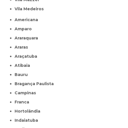
Vila Medeiros
Americana
Amparo
Araraquara
Araras
Araçatuba
Atibaia
Bauru
Bragança Paulista
Campinas
Franca
Hortolândia
Indaiatuba