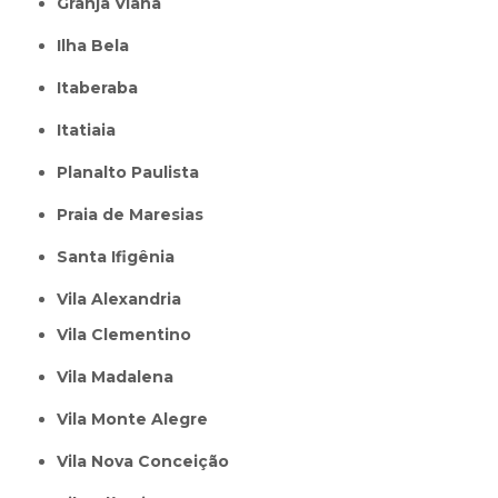
Granja Viana
Ilha Bela
Itaberaba
itatiaia
Planalto Paulista
Praia de Maresias
Santa Ifigênia
Vila Alexandria
Vila Clementino
Vila Madalena
Vila Monte Alegre
Vila Nova Conceição