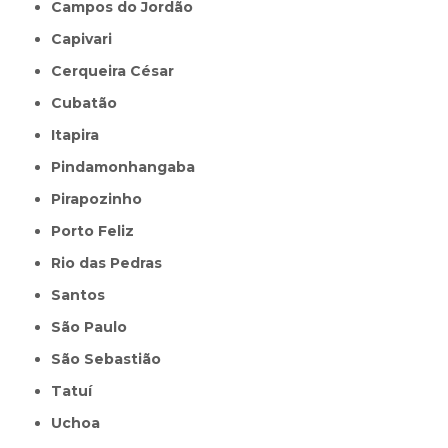
Campos do Jordão
Capivari
Cerqueira César
Cubatão
Itapira
Pindamonhangaba
Pirapozinho
Porto Feliz
Rio das Pedras
Santos
São Paulo
São Sebastião
Tatuí
Uchoa