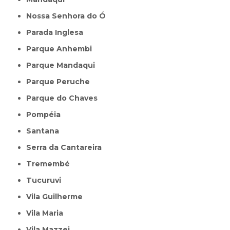
Nossa Senhora do Ó
Parada Inglesa
Parque Anhembi
Parque Mandaqui
Parque Peruche
Parque do Chaves
Pompéia
Santana
Serra da Cantareira
Tremembé
Tucuruvi
Vila Guilherme
Vila Maria
Vila Mazzei