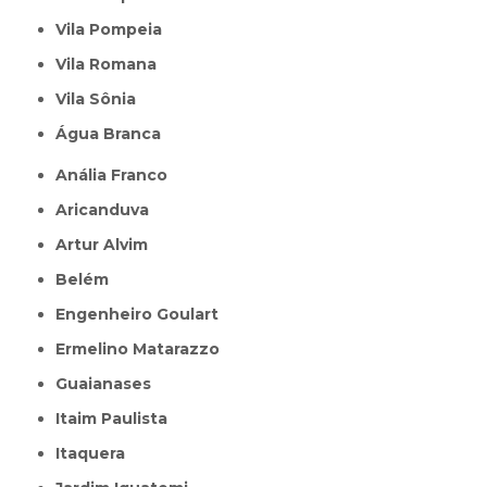
Vila Pompeia
Vila Romana
Vila Sônia
Água Branca
Anália Franco
Aricanduva
Artur Alvim
Belém
Engenheiro Goulart
Ermelino Matarazzo
Guaianases
Itaim Paulista
Itaquera