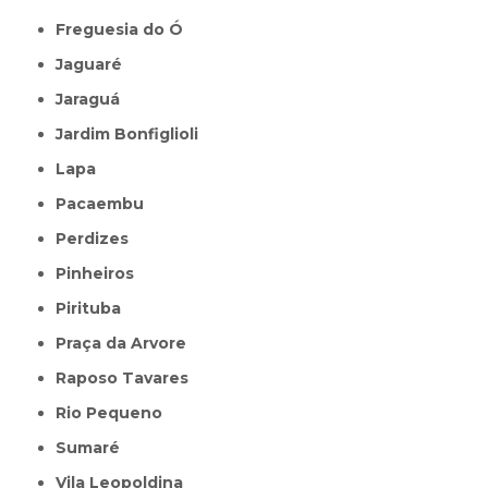
Freguesia do Ó
Jaguaré
Jaraguá
Jardim Bonfiglioli
Lapa
Pacaembu
Perdizes
Pinheiros
Pirituba
Praça da Arvore
Raposo Tavares
Rio Pequeno
Sumaré
Vila Leopoldina