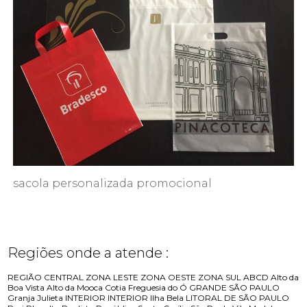
sacola personalizada promocional
Regiões onde a atende :
REGIÃO CENTRAL
ZONA LESTE
ZONA OESTE
ZONA SUL
ABCD
Alto da
Boa Vista
Alto da Mooca
Cotia
Freguesia do Ó
GRANDE SÃO PAULO
Granja Julieta
INTERIOR
INTERIOR
Ilha Bela
LITORAL DE SÃO PAULO