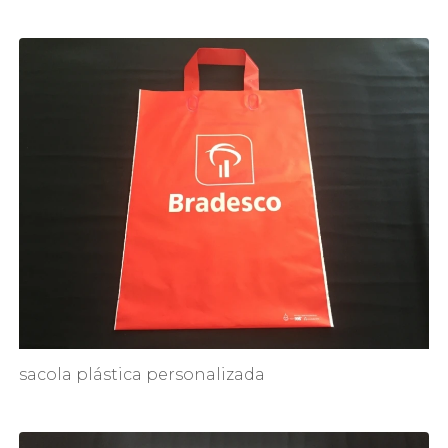
sacola plástica personalizada