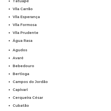
Tatuapé
Vila Carrão
Vila Esperança
Vila Formosa
Vila Prudente
Água Rasa
Agudos
Avaré
Bebedouro
Bertioga
Campos do Jordão
Capivari
Cerqueira César
Cubatão