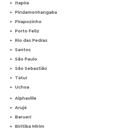
Itapira
Pindamonhangaba
Pirapozinho
Porto Feliz
Rio das Pedras
Santos
São Paulo
São Sebastião
Tatuí
Uchoa
Alphaville
Arujá
Barueri
Biritiba Mirim