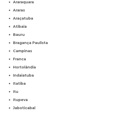
Araraquara
Araras
Araçatuba
Atibaia
Bauru
Bragança Paulista
Campinas
Franca
Hortolândia
Indaiatuba
Itatiba
Itu
Itupeva
Jaboticabal