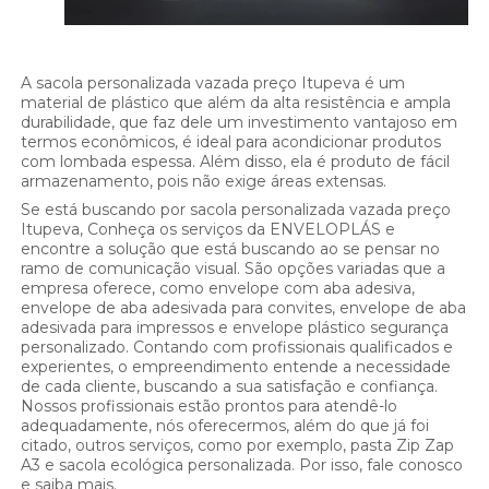
A sacola personalizada vazada preço Itupeva é um
material de plástico que além da alta resistência e ampla
durabilidade, que faz dele um investimento vantajoso em
termos econômicos, é ideal para acondicionar produtos
com lombada espessa. Além disso, ela é produto de fácil
armazenamento, pois não exige áreas extensas.
Se está buscando por sacola personalizada vazada preço
Itupeva, Conheça os serviços da ENVELOPLÁS e
encontre a solução que está buscando ao se pensar no
ramo de comunicação visual. São opções variadas que a
empresa oferece, como envelope com aba adesiva,
envelope de aba adesivada para convites, envelope de aba
adesivada para impressos e envelope plástico segurança
personalizado. Contando com profissionais qualificados e
experientes, o empreendimento entende a necessidade
de cada cliente, buscando a sua satisfação e confiança.
Nossos profissionais estão prontos para atendê-lo
adequadamente, nós oferecermos, além do que já foi
citado, outros serviços, como por exemplo, pasta Zip Zap
A3 e sacola ecológica personalizada. Por isso, fale conosco
e saiba mais.