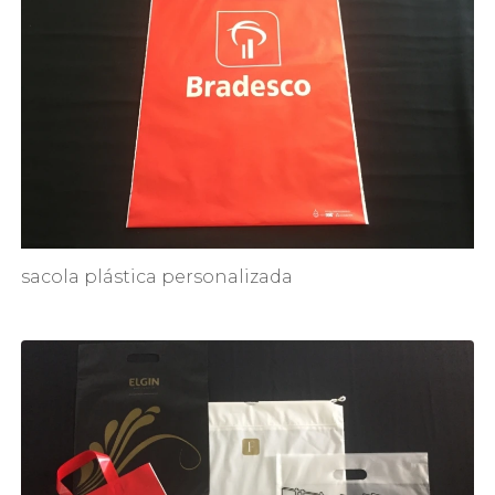
sacola plástica personalizada