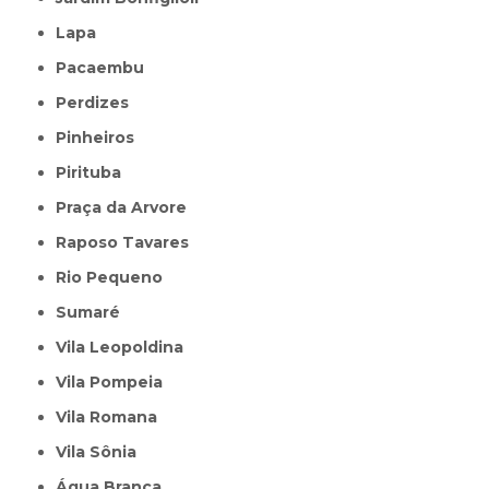
Lapa
Pacaembu
Perdizes
Pinheiros
Pirituba
Praça da Arvore
Raposo Tavares
Rio Pequeno
Sumaré
Vila Leopoldina
Vila Pompeia
Vila Romana
Vila Sônia
Água Branca