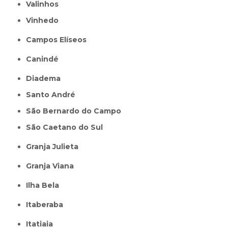
Valinhos
Vinhedo
Campos Elíseos
Canindé
Diadema
Santo André
São Bernardo do Campo
São Caetano do Sul
Granja Julieta
Granja Viana
Ilha Bela
Itaberaba
itatiaia