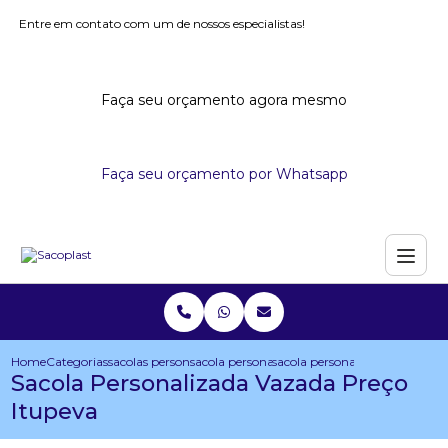
Entre em contato com um de nossos especialistas!
Faça seu orçamento agora mesmo
Faça seu orçamento por Whatsapp
Home
Categorias
sacolas personalizadas
sacola personalizada com dobra no fundo
sacola personalizada vazada p
Sacola Personalizada Vazada Preço
Itupeva