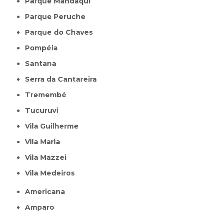
Parque Mandaqui
Parque Peruche
Parque do Chaves
Pompéia
Santana
Serra da Cantareira
Tremembé
Tucuruvi
Vila Guilherme
Vila Maria
Vila Mazzei
Vila Medeiros
Americana
Amparo