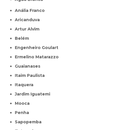
Anália Franco
Aricanduva
Artur Alvim
Belém
Engenheiro Goulart
Ermelino Matarazzo
Guaianases
Itaim Paulista
Itaquera
Jardim Iguatemi
Mooca
Penha
Sapopemba