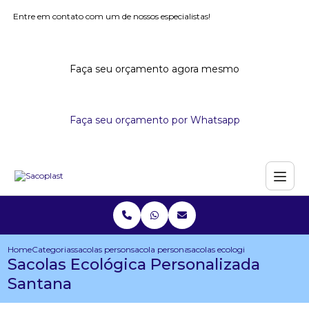
Entre em contato com um de nossos especialistas!
Faça seu orçamento agora mesmo
Faça seu orçamento por Whatsapp
Home
Categorias
sacolas personalizadas
sacola personalizada com dobra no fundo
sacolas ecologica personaliza
Sacolas Ecológica Personalizada
Santana