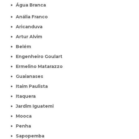
Água Branca
Anália Franco
Aricanduva
Artur Alvim
Belém
Engenheiro Goulart
Ermelino Matarazzo
Guaianases
Itaim Paulista
Itaquera
Jardim Iguatemi
Mooca
Penha
Sapopemba