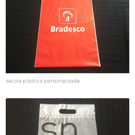
sacola plástica personalizada