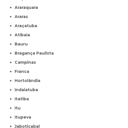
Araraquara
Araras
Araçatuba
Atibaia
Bauru
Bragança Paulista
Campinas
Franca
Hortolândia
Indaiatuba
Itatiba
Itu
Itupeva
Jaboticabal