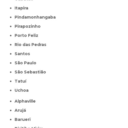
Itapira
Pindamonhangaba
Pirapozinho
Porto Feliz
Rio das Pedras
Santos
São Paulo
São Sebastião
Tatuí
Uchoa
Alphaville
Arujá
Barueri