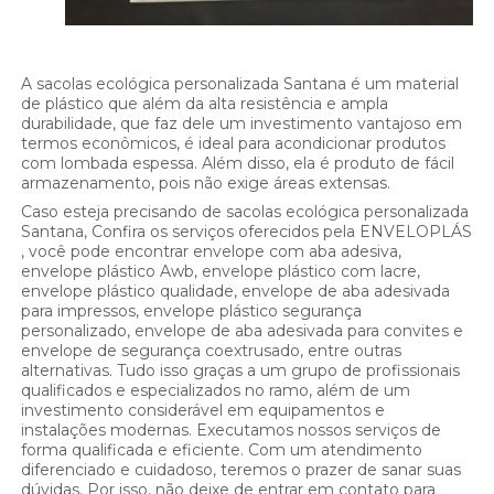
A sacolas ecológica personalizada Santana é um material
de plástico que além da alta resistência e ampla
durabilidade, que faz dele um investimento vantajoso em
termos econômicos, é ideal para acondicionar produtos
com lombada espessa. Além disso, ela é produto de fácil
armazenamento, pois não exige áreas extensas.
Caso esteja precisando de sacolas ecológica personalizada
Santana, Confira os serviços oferecidos pela ENVELOPLÁS
, você pode encontrar envelope com aba adesiva,
envelope plástico Awb, envelope plástico com lacre,
envelope plástico qualidade, envelope de aba adesivada
para impressos, envelope plástico segurança
personalizado, envelope de aba adesivada para convites e
envelope de segurança coextrusado, entre outras
alternativas. Tudo isso graças a um grupo de profissionais
qualificados e especializados no ramo, além de um
investimento considerável em equipamentos e
instalações modernas. Executamos nossos serviços de
forma qualificada e eficiente. Com um atendimento
diferenciado e cuidadoso, teremos o prazer de sanar suas
dúvidas. Por isso, não deixe de entrar em contato para