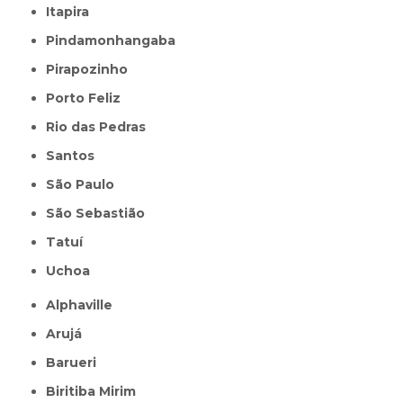
Itapira
Pindamonhangaba
Pirapozinho
Porto Feliz
Rio das Pedras
Santos
São Paulo
São Sebastião
Tatuí
Uchoa
Alphaville
Arujá
Barueri
Biritiba Mirim