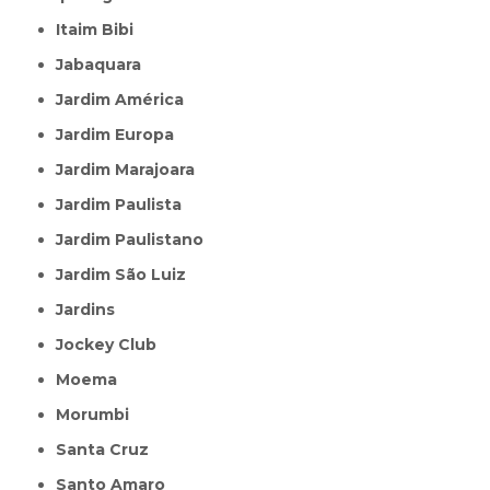
Itaim Bibi
Jabaquara
Jardim América
Jardim Europa
Jardim Marajoara
Jardim Paulista
Jardim Paulistano
Jardim São Luiz
Jardins
Jockey Club
Moema
Morumbi
Santa Cruz
Santo Amaro