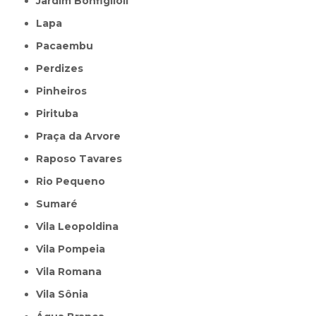
Jardim Bonfiglioli
Lapa
Pacaembu
Perdizes
Pinheiros
Pirituba
Praça da Arvore
Raposo Tavares
Rio Pequeno
Sumaré
Vila Leopoldina
Vila Pompeia
Vila Romana
Vila Sônia