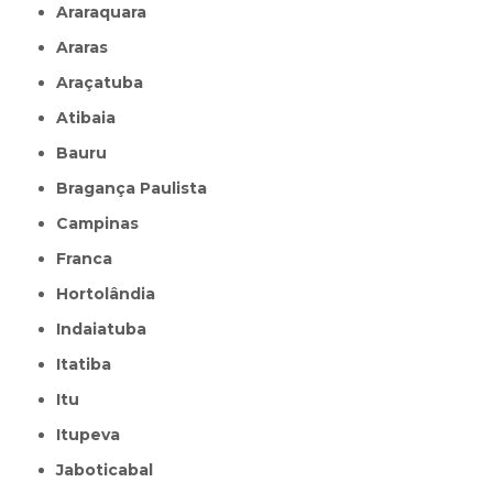
Araraquara
Araras
Araçatuba
Atibaia
Bauru
Bragança Paulista
Campinas
Franca
Hortolândia
Indaiatuba
Itatiba
Itu
Itupeva
Jaboticabal