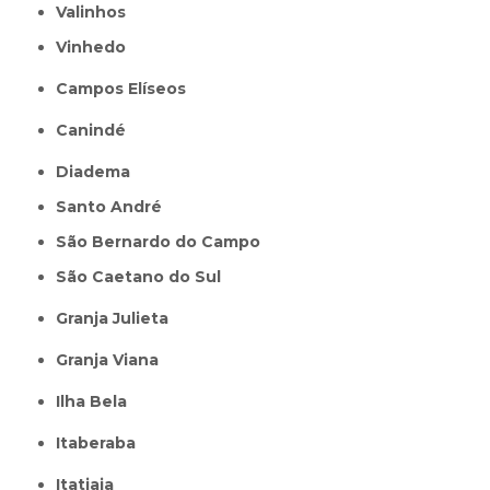
Valinhos
Vinhedo
Campos Elíseos
Canindé
Diadema
Santo André
São Bernardo do Campo
São Caetano do Sul
Granja Julieta
Granja Viana
Ilha Bela
Itaberaba
itatiaia