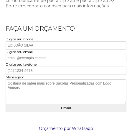
como fabricante de pasta Zip Zap e pasta Zip Zap A3.
Entre em contato conosco para mais informações.
FAÇA UM ORÇAMENTO
Digite seu nome
Digite seu email
Digite seu telefone
Mensagem
Orçamento por Whatsapp