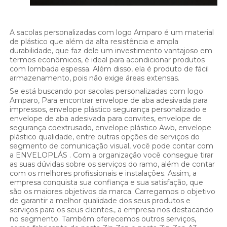
A sacolas personalizadas com logo Amparo é um material
de plástico que além da alta resistência e ampla
durabilidade, que faz dele um investimento vantajoso em
termos econômicos, é ideal para acondicionar produtos
com lombada espessa. Além disso, ela é produto de fácil
armazenamento, pois não exige áreas extensas.
Se está buscando por sacolas personalizadas com logo
Amparo, Para encontrar envelope de aba adesivada para
impressos, envelope plástico segurança personalizado e
envelope de aba adesivada para convites, envelope de
segurança coextrusado, envelope plástico Awb, envelope
plástico qualidade, entre outras opções de serviços do
segmento de comunicação visual, você pode contar com
a ENVELOPLÁS . Com a organização você consegue tirar
as suas dúvidas sobre os serviços do ramo, além de contar
com os melhores profissionais e instalações. Assim, a
empresa conquista sua confiança e sua satisfação, que
são os maiores objetivos da marca. Carregamos o objetivo
de garantir a melhor qualidade dos seus produtos e
serviços para os seus clientes., a empresa nos destacando
no segmento. Também oferecemos outros serviços,