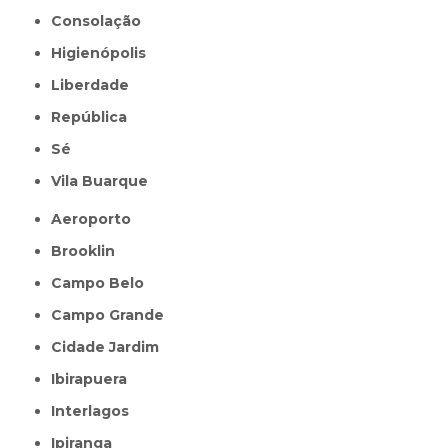
Consolação
Higienópolis
Liberdade
República
Sé
Vila Buarque
Aeroporto
Brooklin
Campo Belo
Campo Grande
Cidade Jardim
Ibirapuera
Interlagos
Ipiranga