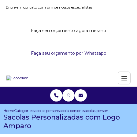
Entre em contato com um de nossos especialistas!
Faça seu orçamento agora mesmo
Faça seu orçamento por Whatsapp
Home
Categorias
sacolas personalizadas
sacola personalizada com dobra no fundo
sacolas personalizadas com l
Sacolas Personalizadas com Logo
Amparo