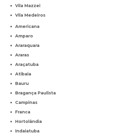
Vila Mazzei
Vila Medeiros
Americana
Amparo
Araraquara
Araras
Araçatuba
Atibaia
Bauru
Bragança Paulista
Campinas
Franca
Hortolândia
Indaiatuba