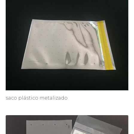
saco plástico metalizado