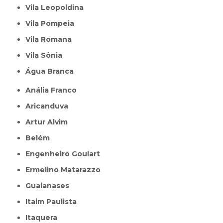
Vila Leopoldina
Vila Pompeia
Vila Romana
Vila Sônia
Água Branca
Anália Franco
Aricanduva
Artur Alvim
Belém
Engenheiro Goulart
Ermelino Matarazzo
Guaianases
Itaim Paulista
Itaquera