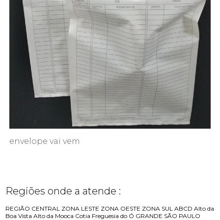
envelope vai vem
Regiões onde a atende :
REGIÃO CENTRAL
ZONA LESTE
ZONA OESTE
ZONA SUL
ABCD
Alto da
Boa Vista
Alto da Mooca
Cotia
Freguesia do Ó
GRANDE SÃO PAULO