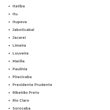
Itatiba
Itu
Itupeva
Jaboticabal
Jacareí
Limeira
Louveira
Marília
Paulínia
Piracicaba
Presidente Prudente
Ribeirão Preto
Rio Claro
Sorocaba