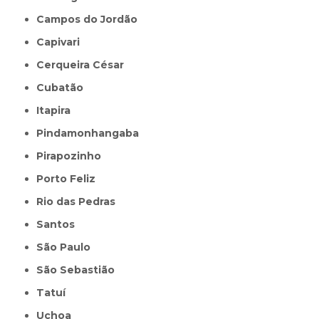
Campos do Jordão
Capivari
Cerqueira César
Cubatão
Itapira
Pindamonhangaba
Pirapozinho
Porto Feliz
Rio das Pedras
Santos
São Paulo
São Sebastião
Tatuí
Uchoa