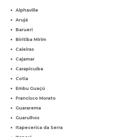
Alphaville
Arujá
Barueri
Biritiba Mirim
Caieiras
Cajamar
Carapicuíba
Cotia
Embu Guaçú
Francisco Morato
Guararema
Guarulhos
Itapecerica da Serra