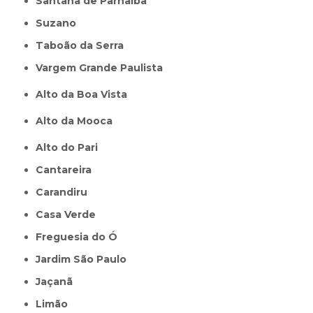
Santana de Parnaíba
Suzano
Taboão da Serra
Vargem Grande Paulista
Alto da Boa Vista
Alto da Mooca
Alto do Pari
Cantareira
Carandiru
Casa Verde
Freguesia do Ó
Jardim São Paulo
Jaçanã
Limão