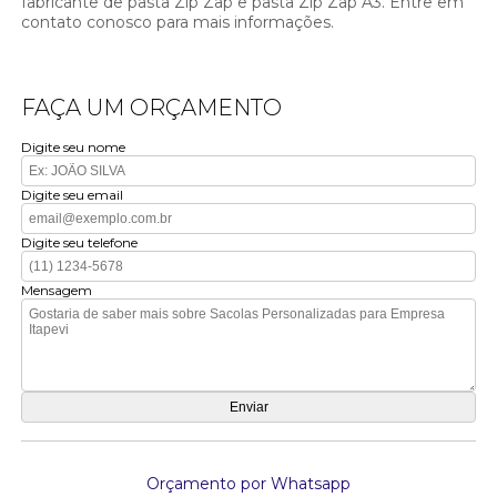
fabricante de pasta Zip Zap e pasta Zip Zap A3. Entre em
contato conosco para mais informações.
FAÇA UM ORÇAMENTO
Digite seu nome
Digite seu email
Digite seu telefone
Mensagem
Orçamento por Whatsapp