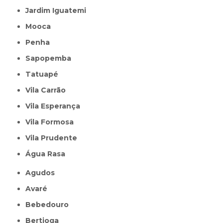
Jardim Iguatemi
Mooca
Penha
Sapopemba
Tatuapé
Vila Carrão
Vila Esperança
Vila Formosa
Vila Prudente
Água Rasa
Agudos
Avaré
Bebedouro
Bertioga