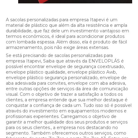
A sacolas personalizadas para empresa Itapevi é um
material de plástico que além da alta resistência e ampla
durabilidade, que faz dele um investimento vantajoso em
termos econômicos, é ideal para acondicionar produtos
com lombada espessa. Além disso, ela é produto de fácil
armazenamento, pois não exige áreas extensas.
Se está precisando de sacolas personalizadas para
empresa Itapevi, Saiba que através da ENVELOPLÁS é
possível encontrar envelope de segurança coextrusado,
envelope plástico qualidade, envelope plástico Awb,
envelope plástico segurança personalizado, envelope de
aba adesivada para convites, envelope com aba adesiva,
entre outras opções de serviços da área de comunicação
visual. Com o objetivo de trazer a satisfação a todos os
clientes, a empresa entende que sua melhor destaque é
conquistar a confiança de cada um. Tudo isso só é possível
através do investimento em equipamentos modernos e
profissionais experientes. Carregamos o objetivo de
garantir a melhor qualidade dos seus produtos e serviços
para os seus clientes., a empresa nos destacando no
segmento. Também oferecemos outros serviços, como