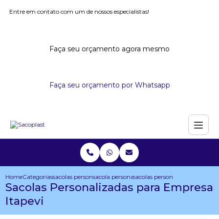
Entre em contato com um de nossos especialistas!
Faça seu orçamento agora mesmo
Faça seu orçamento por Whatsapp
Home
Categorias
sacolas personalizadas
sacola personalizada com dobra no fundo
sacolas personalizadas para e
Sacolas Personalizadas para Empresa
Itapevi