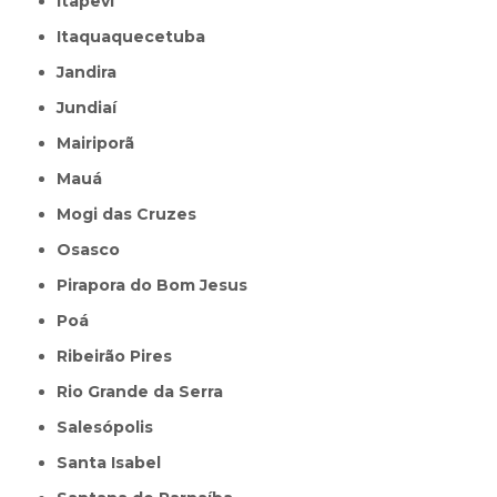
Itapevi
Itaquaquecetuba
Jandira
Jundiaí
Mairiporã
Mauá
Mogi das Cruzes
Osasco
Pirapora do Bom Jesus
Poá
Ribeirão Pires
Rio Grande da Serra
Salesópolis
Santa Isabel