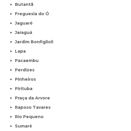
Butantã
Freguesia do Ó
Jaguaré
Jaraguá
Jardim Bonfiglioli
Lapa
Pacaembu
Perdizes
Pinheiros
Pirituba
Praça da Arvore
Raposo Tavares
Rio Pequeno
Sumaré