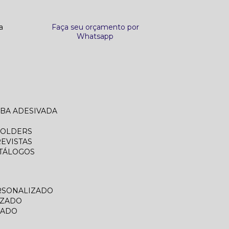
a
Faça seu orçamento por
Whatsapp
ABA ADESIVADA
FOLDERS
REVISTAS
ATÁLOGOS
RSONALIZADO
IZADO
ZADO