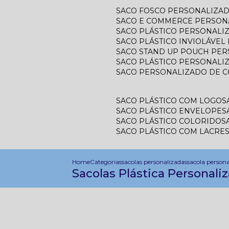
SACO FOSCO PERSONALIZA
SACO E COMMERCE PERSON
SACO PLÁSTICO PERSONAL
SACO PLÁSTICO INVIOLÁVE
SACO STAND UP POUCH PE
SACO PLÁSTICO PERSONALI
SACO PERSONALIZADO DE 
SACO PLÁSTICO COM LOGO
SACO PLÁSTICO ENVELOPE
SACO PLÁSTICO COLORIDO
SACO PLÁSTICO COM LACRE
Home
Categorias
sacolas personalizadas
sacola person
Sacolas Plástica Personali