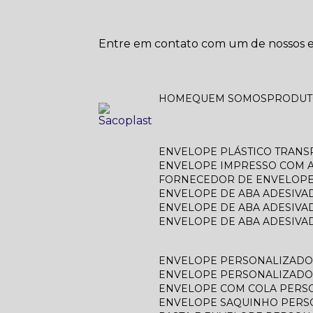
Entre em contato com um de nossos es
HOME
QUEM SOMOS
PRODU
ENVELOPE PLÁSTICO TRAN
ENVELOPE IMPRESSO COM A
FORNECEDOR DE ENVELOPE
ENVELOPE DE ABA ADESIVA
ENVELOPE DE ABA ADESIVA
ENVELOPE DE ABA ADESIV
ENVELOPE PERSONALIZAD
ENVELOPE PERSONALIZADO
ENVELOPE COM COLA PERS
ENVELOPE SAQUINHO PER