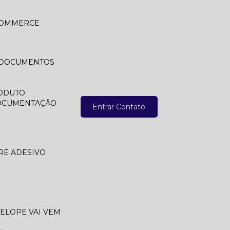
 COMMERCE
A DOCUMENTOS
ODUTO
DOCUMENTAÇÃO
Entrar Contato
RE ADESIVO
VELOPE VAI VEM