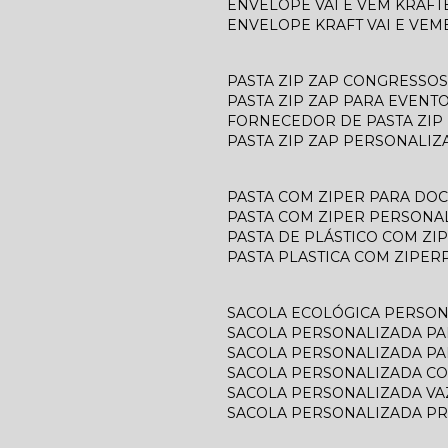
ENVELOPE VAI E VEM KRAFT
ENVELOPE KRAFT VAI E VEM
PASTA ZIP ZAP CONGRESSOS
PASTA ZIP ZAP PARA EVENT
FORNECEDOR DE PASTA ZIP
PASTA ZIP ZAP PERSONALIZ
PASTA COM ZIPER PARA D
PASTA COM ZIPER PERSONA
PASTA DE PLÁSTICO COM ZI
PASTA PLASTICA COM ZIPER
SACOLA ECOLÓGICA PERSO
SACOLA PERSONALIZADA P
SACOLA PERSONALIZADA P
SACOLA PERSONALIZADA C
SACOLA PERSONALIZADA V
SACOLA PERSONALIZADA P