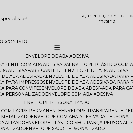
Faça seu orçamento agor
pecialistas!
mesmo
TOS
CONTATO
ENVELOPE DE ABA ADESIVA
SPARENTE COM ABA ADESIVADA
ENVELOPE PLÁSTICO COM 
BA ADESIVA
FABRICANTE DE ENVELOPE DE ABA ADESIVA
 DE ABA ADESIVADA
ENVELOPE DE ABA ADESIVADA PARA 
DA PARA IMPRESSOS
ENVELOPE DE ABA ADESIVADA PARA 
DA PARA CONVITES
ENVELOPE DE ABA ADESIVADA PARA C
ADA PERSONALIZADO
ENVELOPE COM ABA ADESIVA
ENVELOPE PERSONALIZADO
O COM LACRE PERMANENTE
ENVELOPE TRANSPARENTE PE
 METALIZADO
ENVELOPE COM ABA ADESIVADA PERSONAL
ONALIZADO
ENVELOPE PLÁSTICO SEGURANÇA PERSONALI
SONALIZADO
ENVELOPE SACO PERSONALIZADO