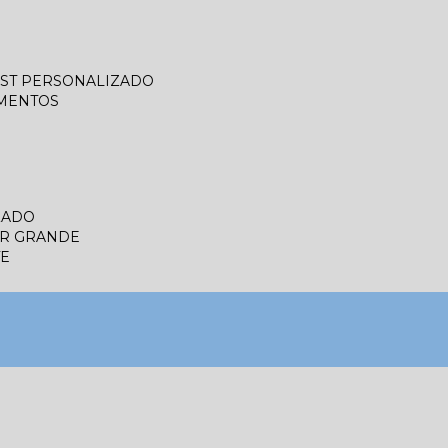
LIST PERSONALIZADO
UMENTOS
ZADO
ER GRANDE
TE