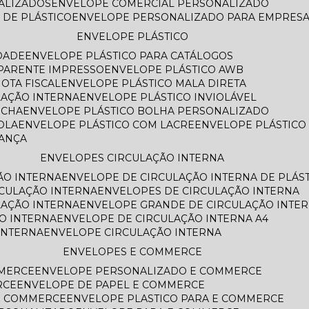
NALIZADOS
ENVELOPE COMERCIAL PERSONALIZADO
 DE PLÁSTICO
ENVELOPE PERSONALIZADO PARA EMPRES
ENVELOPE PLÁSTICO
DADE
ENVELOPE PLÁSTICO PARA CATÁLOGOS
SPARENTE IMPRESSO
ENVELOPE PLÁSTICO AWB
OTA FISCAL
ENVELOPE PLÁSTICO MALA DIRETA
LAÇÃO INTERNA
ENVELOPE PLÁSTICO INVIOLÁVEL
ECHA
ENVELOPE PLÁSTICO BOLHA PERSONALIZADO
OLA
ENVELOPE PLÁSTICO COM LACRE
ENVELOPE PLÁSTIC
RANÇA
ENVELOPES CIRCULAÇÃO INTERNA
ÃO INTERNA
ENVELOPE DE CIRCULAÇÃO INTERNA DE PLÁS
RCULAÇÃO INTERNA
ENVELOPES DE CIRCULAÇÃO INTERNA
LAÇÃO INTERNA
ENVELOPE GRANDE DE CIRCULAÇÃO INTE
O INTERNA
ENVELOPE DE CIRCULAÇÃO INTERNA A4
INTERNA
ENVELOPE CIRCULAÇÃO INTERNA
ENVELOPES E COMMERCE
MMERCE
ENVELOPE PERSONALIZADO E COMMERCE
RCE
ENVELOPE DE PAPEL E COMMERCE
E COMMERCE
ENVELOPE PLASTICO PARA E COMMERCE