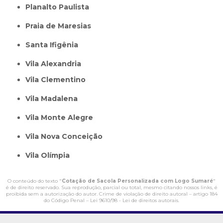
Planalto Paulista
Praia de Maresias
Santa Ifigênia
Vila Alexandria
Vila Clementino
Vila Madalena
Vila Monte Alegre
Vila Nova Conceição
Vila Olímpia
O conteúdo do texto "
Cotação de Sacola Personalizada com Logo Sumaré
"
é de direito reservado. Sua reprodução, parcial ou total, mesmo citando nossos links, é
proibida sem a autorização do autor. Crime de violação de direito autoral – artigo 184
do Código Penal –
Lei 9610/98 - Lei de direitos autorais
.