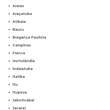
Araras
Araçatuba
Atibaia
Bauru
Bragança Paulista
Campinas
Franca
Hortolândia
Indaiatuba
Itatiba
Itu
Itupeva
Jaboticabal
Jacareí