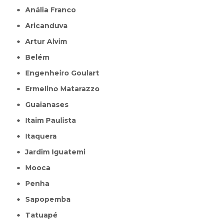
Anália Franco
Aricanduva
Artur Alvim
Belém
Engenheiro Goulart
Ermelino Matarazzo
Guaianases
Itaim Paulista
Itaquera
Jardim Iguatemi
Mooca
Penha
Sapopemba
Tatuapé