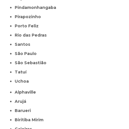
Pindamonhangaba
Pirapozinho
Porto Feliz
Rio das Pedras
Santos
São Paulo
São Sebastião
Tatuí
Uchoa
Alphaville
Arujá
Barueri
Biritiba Mirim
Caieiras