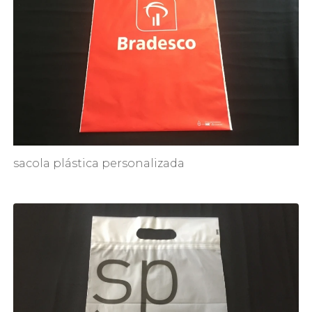
sacola plástica personalizada