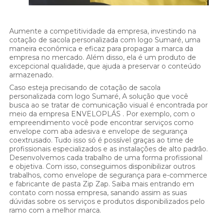
Aumente a competitividade da empresa, investindo na
cotação de sacola personalizada com logo Sumaré, uma
maneira econômica e eficaz para propagar a marca da
empresa no mercado. Além disso, ela é um produto de
excepcional qualidade, que ajuda a preservar o conteúdo
armazenado.
Caso esteja precisando de cotação de sacola
personalizada com logo Sumaré, A solução que você
busca ao se tratar de comunicação visual é encontrada por
meio da empresa ENVELOPLÁS . Por exemplo, com o
empreendimento você pode encontrar serviços como
envelope com aba adesiva e envelope de segurança
coextrusado. Tudo isso só é possível graças ao time de
profissionais especializados e as instalações de alto padrão.
Desenvolvemos cada trabalho de uma forma profissional
e objetiva. Com isso, conseguimos disponibilizar outros
trabalhos, como envelope de segurança para e-commerce
e fabricante de pasta Zip Zap. Saiba mais entrando em
contato com nossa empresa, sanando assim as suas
dúvidas sobre os serviços e produtos disponibilizados pelo
ramo com a melhor marca.