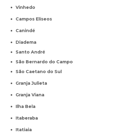
Vinhedo
Campos Elíseos
Canindé
Diadema
Santo André
São Bernardo do Campo
São Caetano do Sul
Granja Julieta
Granja Viana
Ilha Bela
Itaberaba
itatiaia