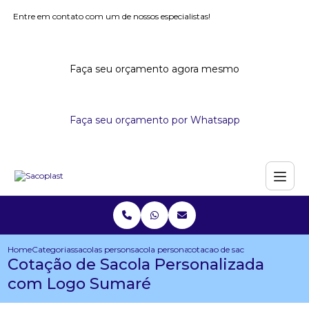
Entre em contato com um de nossos especialistas!
Faça seu orçamento agora mesmo
Faça seu orçamento por Whatsapp
Home
Categorias
sacolas personalizadas
sacola personalizada com logo
cotacao de sacola personaliz
Cotação de Sacola Personalizada
com Logo Sumaré