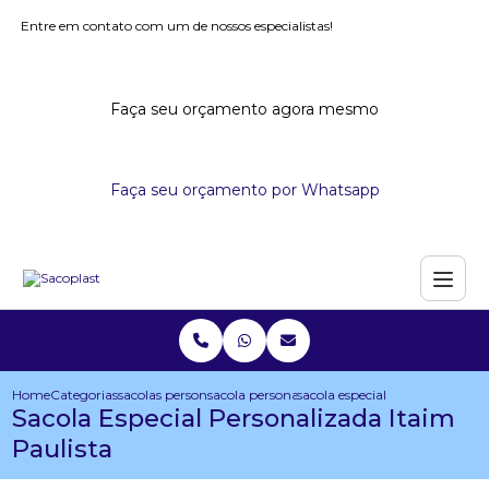
Entre em contato com um de nossos especialistas!
Faça seu orçamento agora mesmo
Faça seu orçamento por Whatsapp
Home
Categorias
sacolas personalizadas
sacola personalizada com logo
sacola especial personalizada i
Sacola Especial Personalizada Itaim
Paulista