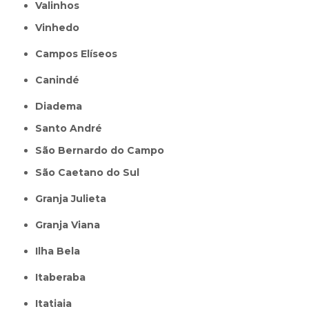
Valinhos
Vinhedo
Campos Elíseos
Canindé
Diadema
Santo André
São Bernardo do Campo
São Caetano do Sul
Granja Julieta
Granja Viana
Ilha Bela
Itaberaba
itatiaia