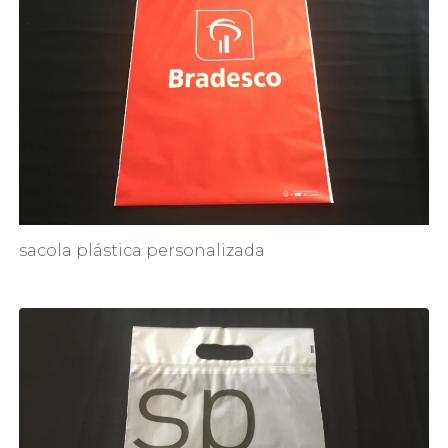
sacola plástica personalizada