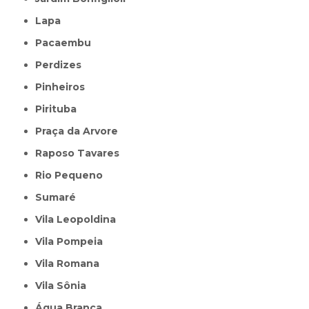
Lapa
Pacaembu
Perdizes
Pinheiros
Pirituba
Praça da Arvore
Raposo Tavares
Rio Pequeno
Sumaré
Vila Leopoldina
Vila Pompeia
Vila Romana
Vila Sônia
Água Branca