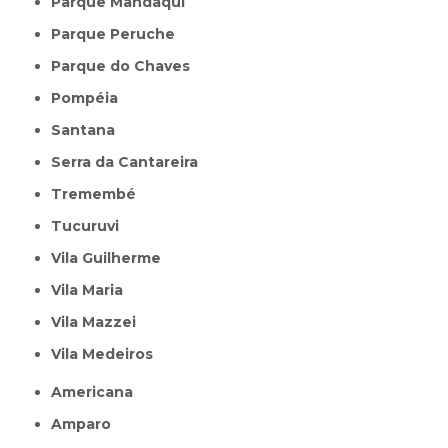
Parque Mandaqui
Parque Peruche
Parque do Chaves
Pompéia
Santana
Serra da Cantareira
Tremembé
Tucuruvi
Vila Guilherme
Vila Maria
Vila Mazzei
Vila Medeiros
Americana
Amparo