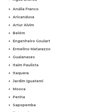
Anália Franco
Aricanduva
Artur Alvim
Belém
Engenheiro Goulart
Ermelino Matarazzo
Guaianases
Itaim Paulista
Itaquera
Jardim Iguatemi
Mooca
Penha
Sapopemba