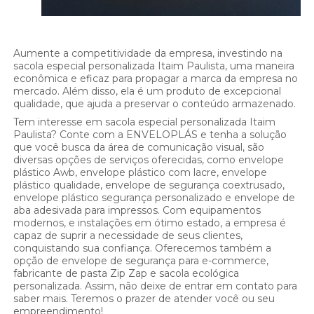
Aumente a competitividade da empresa, investindo na
sacola especial personalizada Itaim Paulista, uma maneira
econômica e eficaz para propagar a marca da empresa no
mercado. Além disso, ela é um produto de excepcional
qualidade, que ajuda a preservar o conteúdo armazenado.
Tem interesse em sacola especial personalizada Itaim
Paulista? Conte com a ENVELOPLÁS e tenha a solução
que você busca da área de comunicação visual, são
diversas opções de serviços oferecidas, como envelope
plástico Awb, envelope plástico com lacre, envelope
plástico qualidade, envelope de segurança coextrusado,
envelope plástico segurança personalizado e envelope de
aba adesivada para impressos. Com equipamentos
modernos, e instalações em ótimo estado, a empresa é
capaz de suprir a necessidade de seus clientes,
conquistando sua confiança. Oferecemos também a
opção de envelope de segurança para e-commerce,
fabricante de pasta Zip Zap e sacola ecológica
personalizada. Assim, não deixe de entrar em contato para
saber mais. Teremos o prazer de atender você ou seu
empreendimento!