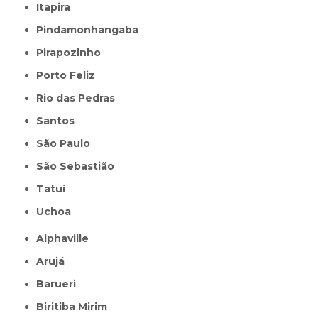
Itapira
Pindamonhangaba
Pirapozinho
Porto Feliz
Rio das Pedras
Santos
São Paulo
São Sebastião
Tatuí
Uchoa
Alphaville
Arujá
Barueri
Biritiba Mirim