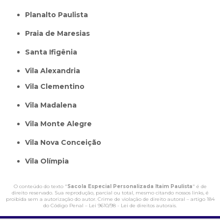
Planalto Paulista
Praia de Maresias
Santa Ifigênia
Vila Alexandria
Vila Clementino
Vila Madalena
Vila Monte Alegre
Vila Nova Conceição
Vila Olímpia
O conteúdo do texto "
Sacola Especial Personalizada Itaim Paulista
" é de
direito reservado. Sua reprodução, parcial ou total, mesmo citando nossos links, é
proibida sem a autorização do autor. Crime de violação de direito autoral – artigo 184
do Código Penal –
Lei 9610/98 - Lei de direitos autorais
.