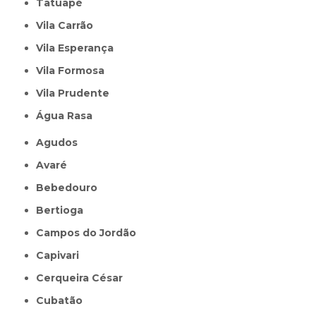
Tatuapé
Vila Carrão
Vila Esperança
Vila Formosa
Vila Prudente
Água Rasa
Agudos
Avaré
Bebedouro
Bertioga
Campos do Jordão
Capivari
Cerqueira César
Cubatão