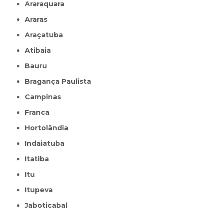
Araraquara
Araras
Araçatuba
Atibaia
Bauru
Bragança Paulista
Campinas
Franca
Hortolândia
Indaiatuba
Itatiba
Itu
Itupeva
Jaboticabal