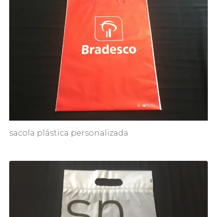
sacola plástica personalizada