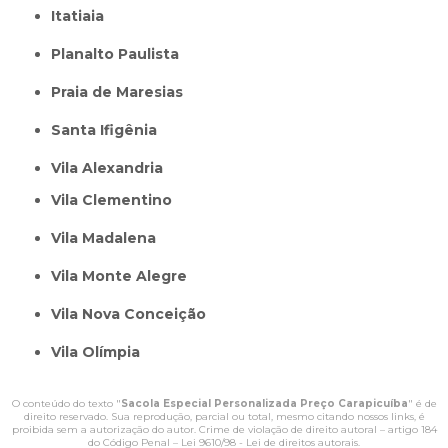
itatiaia
Planalto Paulista
Praia de Maresias
Santa Ifigênia
Vila Alexandria
Vila Clementino
Vila Madalena
Vila Monte Alegre
Vila Nova Conceição
Vila Olímpia
O conteúdo do texto "
Sacola Especial Personalizada Preço Carapicuíba
" é de
direito reservado. Sua reprodução, parcial ou total, mesmo citando nossos links, é
proibida sem a autorização do autor. Crime de violação de direito autoral – artigo 184
do Código Penal –
Lei 9610/98 - Lei de direitos autorais
.