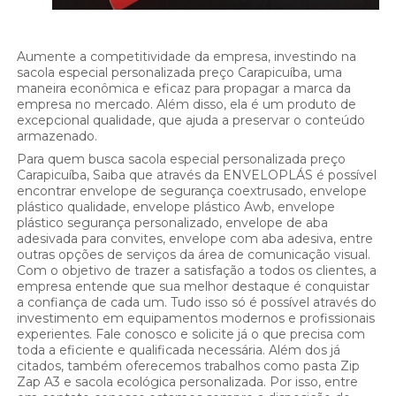
Aumente a competitividade da empresa, investindo na
sacola especial personalizada preço Carapicuíba, uma
maneira econômica e eficaz para propagar a marca da
empresa no mercado. Além disso, ela é um produto de
excepcional qualidade, que ajuda a preservar o conteúdo
armazenado.
Para quem busca sacola especial personalizada preço
Carapicuíba, Saiba que através da ENVELOPLÁS é possível
encontrar envelope de segurança coextrusado, envelope
plástico qualidade, envelope plástico Awb, envelope
plástico segurança personalizado, envelope de aba
adesivada para convites, envelope com aba adesiva, entre
outras opções de serviços da área de comunicação visual.
Com o objetivo de trazer a satisfação a todos os clientes, a
empresa entende que sua melhor destaque é conquistar
a confiança de cada um. Tudo isso só é possível através do
investimento em equipamentos modernos e profissionais
experientes. Fale conosco e solicite já o que precisa com
toda a eficiente e qualificada necessária. Além dos já
citados, também oferecemos trabalhos como pasta Zip
Zap A3 e sacola ecológica personalizada. Por isso, entre