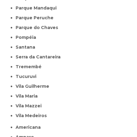
Parque Mandaqui
Parque Peruche
Parque do Chaves
Pompéia
Santana
Serra da Cantareira
Tremembé
Tucuruvi
Vila Guilherme
Vila Maria
Vila Mazzei
Vila Medeiros
Americana
Amparo