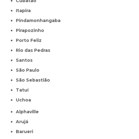
Cubatão
Itapira
Pindamonhangaba
Pirapozinho
Porto Feliz
Rio das Pedras
Santos
São Paulo
São Sebastião
Tatuí
Uchoa
Alphaville
Arujá
Barueri