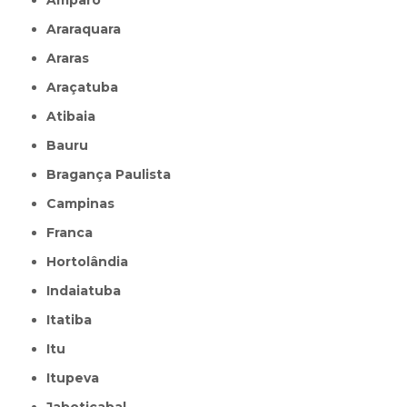
Araraquara
Araras
Araçatuba
Atibaia
Bauru
Bragança Paulista
Campinas
Franca
Hortolândia
Indaiatuba
Itatiba
Itu
Itupeva
Jaboticabal