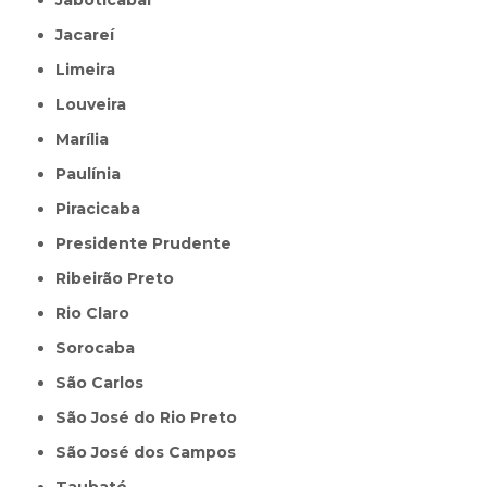
Jacareí
Limeira
Louveira
Marília
Paulínia
Piracicaba
Presidente Prudente
Ribeirão Preto
Rio Claro
Sorocaba
São Carlos
São José do Rio Preto
São José dos Campos
Taubaté