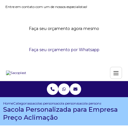
Entre em contato com um de nossos especialistas!
Faça seu orçamento agora mesmo
Faça seu orçamento por Whatsapp
Home
Categorias
sacolas personalizadas
sacola personalizada com logo
sacola personalizada para em
Sacola Personalizada para Empresa
Preço Aclimação