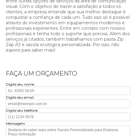
entre outras opções de serviços da área de comunicação
visual. Com o objetivo de trazer a satisfação a todos os
clientes, a empresa entende que sua melhor destaque é
conquistar a confiança de cada um. Tudo isso só é possível
através do investimento em equipamentos modernos e
profissionais experientes. Entre em contato com nossos
profissionais e tenha todo o suporte que precisa. Além dos
serviços já citados, também trabalhamos com pasta Zip
Zap A3 e sacola ecológica personalizada. Por isso, não
espere para saber mais!
FAÇA UM ORÇAMENTO
Digite seu nome
Digite seu email
Digite seu telefone
Mensagem