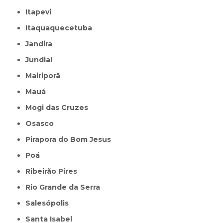
Itapevi
Itaquaquecetuba
Jandira
Jundiaí
Mairiporã
Mauá
Mogi das Cruzes
Osasco
Pirapora do Bom Jesus
Poá
Ribeirão Pires
Rio Grande da Serra
Salesópolis
Santa Isabel