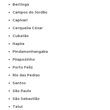
Bertioga
Campos do Jordão
Capivari
Cerqueira César
Cubatão
Itapira
Pindamonhangaba
Pirapozinho
Porto Feliz
Rio das Pedras
Santos
São Paulo
São Sebastião
Tatuí