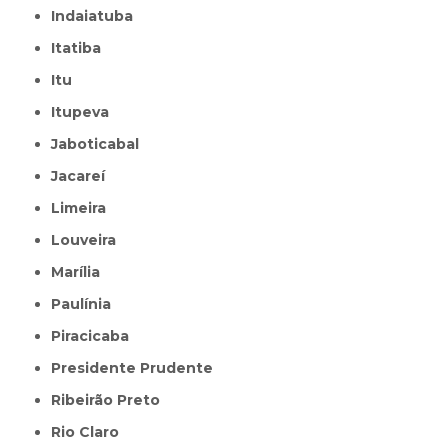
Indaiatuba
Itatiba
Itu
Itupeva
Jaboticabal
Jacareí
Limeira
Louveira
Marília
Paulínia
Piracicaba
Presidente Prudente
Ribeirão Preto
Rio Claro