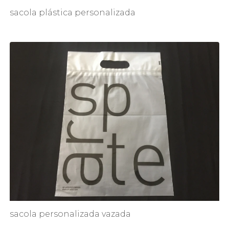
sacola plástica personalizada
sacola personalizada vazada