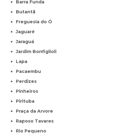
Barra Funda
Butantã
Freguesia do Ó
Jaguaré
Jaraguá
Jardim Bonfiglioli
Lapa
Pacaembu
Perdizes
Pinheiros
Pirituba
Praça da Arvore
Raposo Tavares
Rio Pequeno