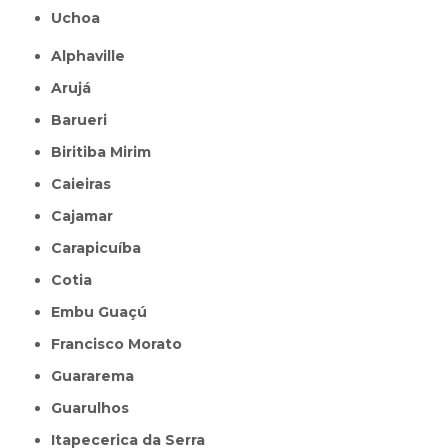
Uchoa
Alphaville
Arujá
Barueri
Biritiba Mirim
Caieiras
Cajamar
Carapicuíba
Cotia
Embu Guaçú
Francisco Morato
Guararema
Guarulhos
Itapecerica da Serra