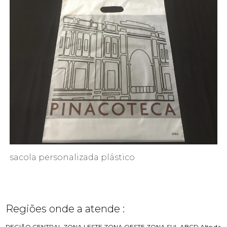
sacola personalizada plástico
Regiões onde a atende :
REGIÃO CENTRAL
ZONA LESTE
ZONA OESTE
ZONA SUL
ABCD
Alto da