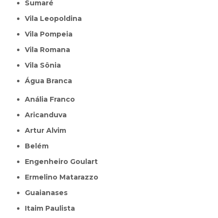
Sumaré
Vila Leopoldina
Vila Pompeia
Vila Romana
Vila Sônia
Água Branca
Anália Franco
Aricanduva
Artur Alvim
Belém
Engenheiro Goulart
Ermelino Matarazzo
Guaianases
Itaim Paulista