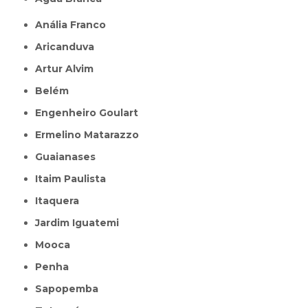
Anália Franco
Aricanduva
Artur Alvim
Belém
Engenheiro Goulart
Ermelino Matarazzo
Guaianases
Itaim Paulista
Itaquera
Jardim Iguatemi
Mooca
Penha
Sapopemba