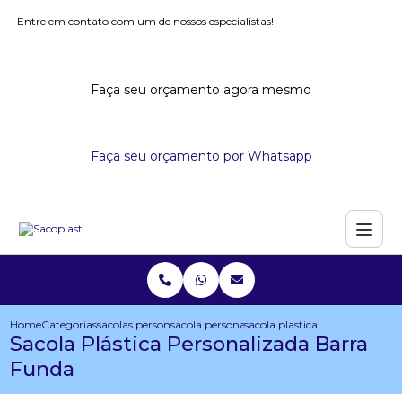
Entre em contato com um de nossos especialistas!
Faça seu orçamento agora mesmo
Faça seu orçamento por Whatsapp
Home
Categorias
sacolas personalizadas
sacola personalizada com logo
sacola plastica personalizada 
Sacola Plástica Personalizada Barra
Funda