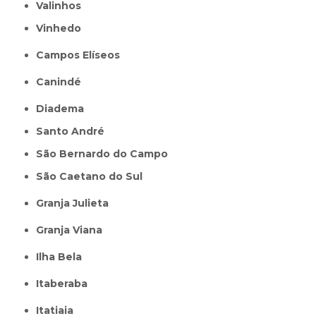
Valinhos
Vinhedo
Campos Elíseos
Canindé
Diadema
Santo André
São Bernardo do Campo
São Caetano do Sul
Granja Julieta
Granja Viana
Ilha Bela
Itaberaba
itatiaia