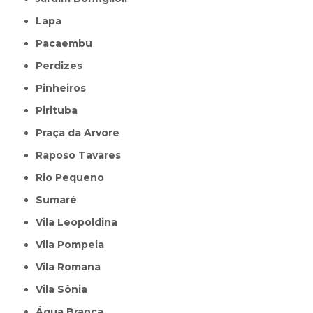
Lapa
Pacaembu
Perdizes
Pinheiros
Pirituba
Praça da Arvore
Raposo Tavares
Rio Pequeno
Sumaré
Vila Leopoldina
Vila Pompeia
Vila Romana
Vila Sônia
Água Branca