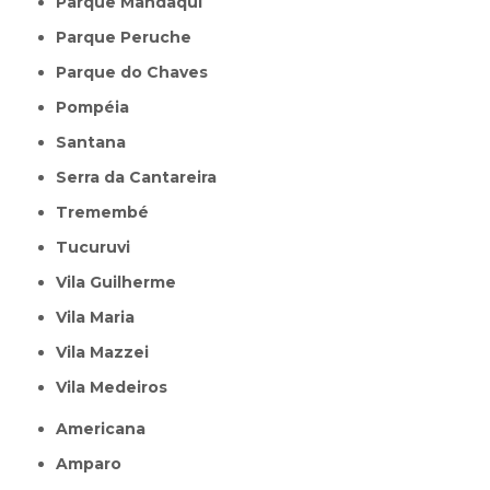
Parque Mandaqui
Parque Peruche
Parque do Chaves
Pompéia
Santana
Serra da Cantareira
Tremembé
Tucuruvi
Vila Guilherme
Vila Maria
Vila Mazzei
Vila Medeiros
Americana
Amparo