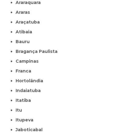
Araraquara
Araras
Araçatuba
Atibaia
Bauru
Bragança Paulista
Campinas
Franca
Hortolândia
Indaiatuba
Itatiba
Itu
Itupeva
Jaboticabal