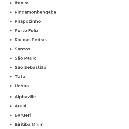
Itapira
Pindamonhangaba
Pirapozinho
Porto Feliz
Rio das Pedras
Santos
São Paulo
São Sebastião
Tatuí
Uchoa
Alphaville
Arujá
Barueri
Biritiba Mirim