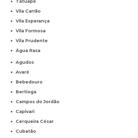
Tatuapé
Vila Carrão
Vila Esperança
Vila Formosa
Vila Prudente
Água Rasa
Agudos
Avaré
Bebedouro
Bertioga
Campos do Jordão
Capivari
Cerqueira César
Cubatão