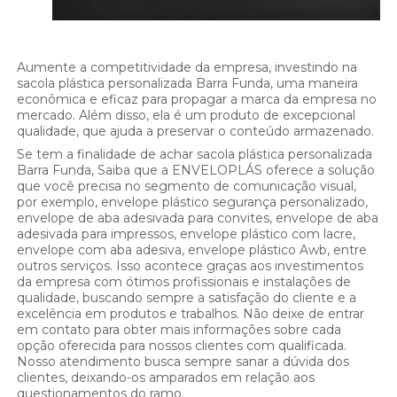
Aumente a competitividade da empresa, investindo na
sacola plástica personalizada Barra Funda, uma maneira
econômica e eficaz para propagar a marca da empresa no
mercado. Além disso, ela é um produto de excepcional
qualidade, que ajuda a preservar o conteúdo armazenado.
Se tem a finalidade de achar sacola plástica personalizada
Barra Funda, Saiba que a ENVELOPLÁS oferece a solução
que você precisa no segmento de comunicação visual,
por exemplo, envelope plástico segurança personalizado,
envelope de aba adesivada para convites, envelope de aba
adesivada para impressos, envelope plástico com lacre,
envelope com aba adesiva, envelope plástico Awb, entre
outros serviços. Isso acontece graças aos investimentos
da empresa com ótimos profissionais e instalações de
qualidade, buscando sempre a satisfação do cliente e a
excelência em produtos e trabalhos. Não deixe de entrar
em contato para obter mais informações sobre cada
opção oferecida para nossos clientes com qualificada.
Nosso atendimento busca sempre sanar a dúvida dos
clientes, deixando-os amparados em relação aos
questionamentos do ramo.