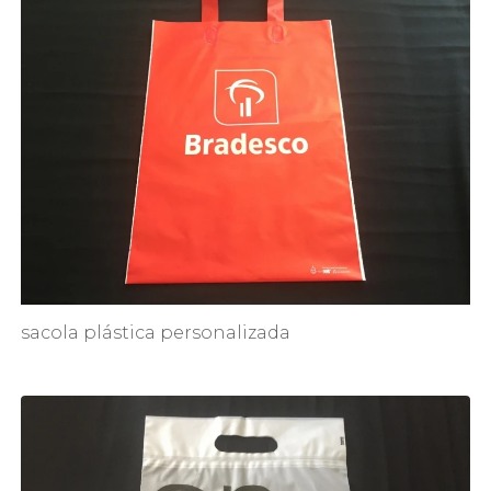
sacola plástica personalizada