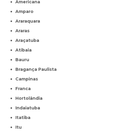
Americana
Amparo
Araraquara
Araras
Araçatuba
Atibaia
Bauru
Bragança Paulista
Campinas
Franca
Hortolândia
Indaiatuba
Itatiba
Itu