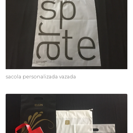
sacola personalizada vazada