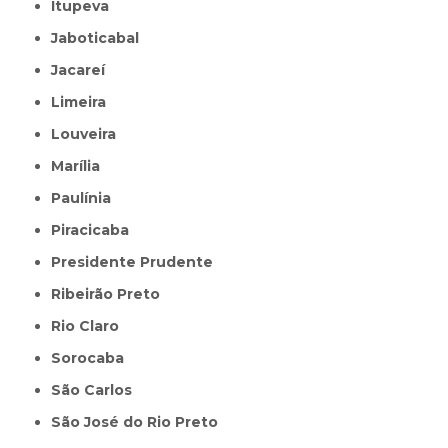
Itupeva
Jaboticabal
Jacareí
Limeira
Louveira
Marília
Paulínia
Piracicaba
Presidente Prudente
Ribeirão Preto
Rio Claro
Sorocaba
São Carlos
São José do Rio Preto