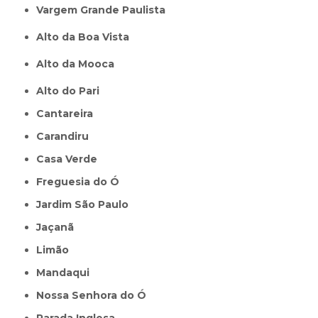
Vargem Grande Paulista
Alto da Boa Vista
Alto da Mooca
Alto do Pari
Cantareira
Carandiru
Casa Verde
Freguesia do Ó
Jardim São Paulo
Jaçanã
Limão
Mandaqui
Nossa Senhora do Ó
Parada Inglesa