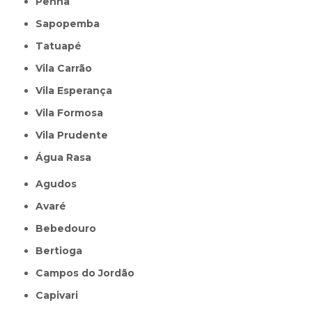
Penha
Sapopemba
Tatuapé
Vila Carrão
Vila Esperança
Vila Formosa
Vila Prudente
Água Rasa
Agudos
Avaré
Bebedouro
Bertioga
Campos do Jordão
Capivari