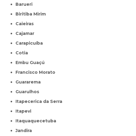
Barueri
Biritiba Mirim
Caieiras
Cajamar
Carapicuíba
Cotia
Embu Guaçú
Francisco Morato
Guararema
Guarulhos
Itapecerica da Serra
Itapevi
Itaquaquecetuba
Jandira