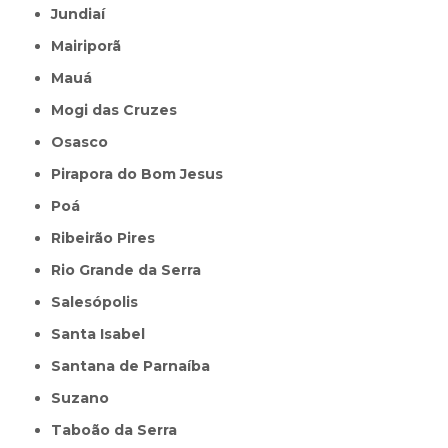
Jundiaí
Mairiporã
Mauá
Mogi das Cruzes
Osasco
Pirapora do Bom Jesus
Poá
Ribeirão Pires
Rio Grande da Serra
Salesópolis
Santa Isabel
Santana de Parnaíba
Suzano
Taboão da Serra