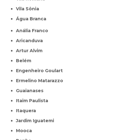
Vila Sônia
Água Branca
Anália Franco
Aricanduva
Artur Alvim
Belém
Engenheiro Goulart
Ermelino Matarazzo
Guaianases
Itaim Paulista
Itaquera
Jardim Iguatemi
Mooca