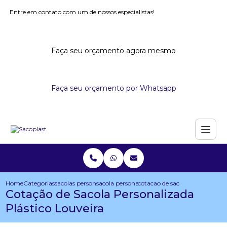
Entre em contato com um de nossos especialistas!
Faça seu orçamento agora mesmo
Faça seu orçamento por Whatsapp
Home
Categorias
sacolas personalizadas
sacola personalizada para congresso
cotacao de sacola personalizad
Cotação de Sacola Personalizada
Plástico Louveira