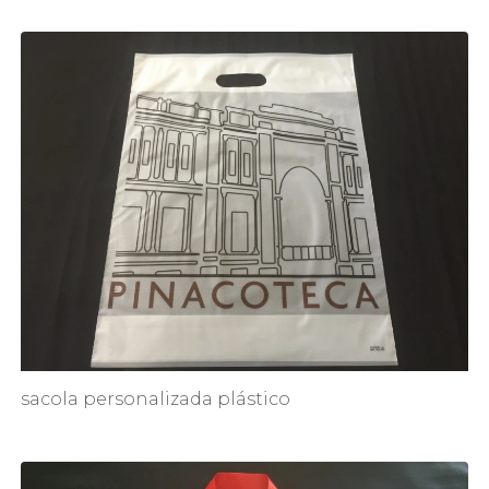
sacola personalizada plástico