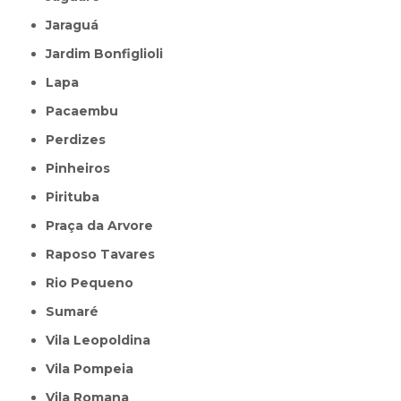
Jaraguá
Jardim Bonfiglioli
Lapa
Pacaembu
Perdizes
Pinheiros
Pirituba
Praça da Arvore
Raposo Tavares
Rio Pequeno
Sumaré
Vila Leopoldina
Vila Pompeia
Vila Romana