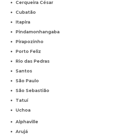
Cerqueira César
Cubatão
Itapira
Pindamonhangaba
Pirapozinho
Porto Feliz
Rio das Pedras
Santos
São Paulo
São Sebastião
Tatuí
Uchoa
Alphaville
Arujá