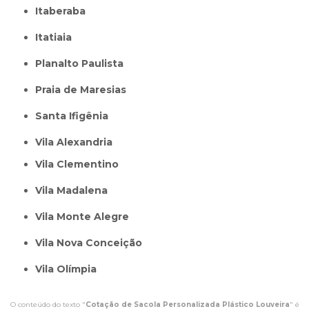
Itaberaba
itatiaia
Planalto Paulista
Praia de Maresias
Santa Ifigênia
Vila Alexandria
Vila Clementino
Vila Madalena
Vila Monte Alegre
Vila Nova Conceição
Vila Olímpia
O conteúdo do texto "
Cotação de Sacola Personalizada Plástico Louveira
" é