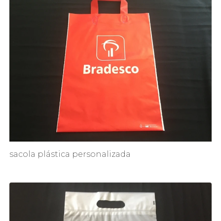
sacola plástica personalizada