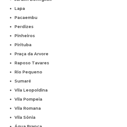
Lapa
Pacaembu
Perdizes
Pinheiros
Pirituba
Praça da Arvore
Raposo Tavares
Rio Pequeno
Sumaré
Vila Leopoldina
Vila Pompeia
Vila Romana
Vila Sônia
Água Branca