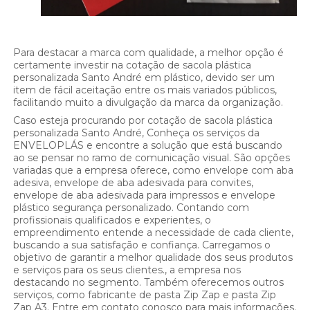
Para destacar a marca com qualidade, a melhor opção é
certamente investir na cotação de sacola plástica
personalizada Santo André em plástico, devido ser um
item de fácil aceitação entre os mais variados públicos,
facilitando muito a divulgação da marca da organização.
Caso esteja procurando por cotação de sacola plástica
personalizada Santo André, Conheça os serviços da
ENVELOPLÁS e encontre a solução que está buscando
ao se pensar no ramo de comunicação visual. São opções
variadas que a empresa oferece, como envelope com aba
adesiva, envelope de aba adesivada para convites,
envelope de aba adesivada para impressos e envelope
plástico segurança personalizado. Contando com
profissionais qualificados e experientes, o
empreendimento entende a necessidade de cada cliente,
buscando a sua satisfação e confiança. Carregamos o
objetivo de garantir a melhor qualidade dos seus produtos
e serviços para os seus clientes., a empresa nos
destacando no segmento. Também oferecemos outros
serviços, como fabricante de pasta Zip Zap e pasta Zip
Zap A3. Entre em contato conosco para mais informações.