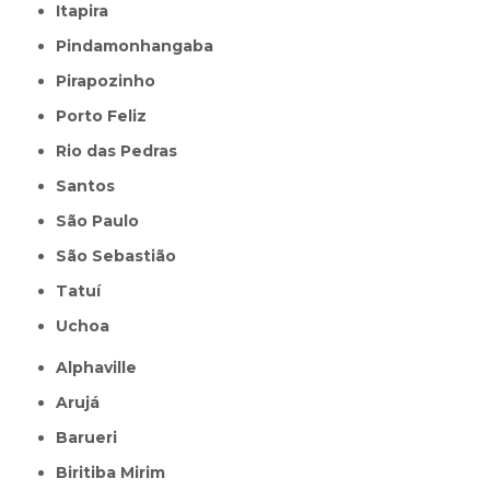
Itapira
Pindamonhangaba
Pirapozinho
Porto Feliz
Rio das Pedras
Santos
São Paulo
São Sebastião
Tatuí
Uchoa
Alphaville
Arujá
Barueri
Biritiba Mirim