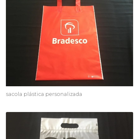
sacola plástica personalizada