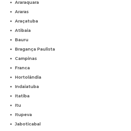
Araraquara
Araras
Araçatuba
Atibaia
Bauru
Bragança Paulista
Campinas
Franca
Hortolândia
Indaiatuba
Itatiba
Itu
Itupeva
Jaboticabal