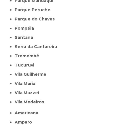
Parque Mandaqui
Parque Peruche
Parque do Chaves
Pompéia
Santana
Serra da Cantareira
Tremembé
Tucuruvi
Vila Guilherme
Vila Maria
Vila Mazzei
Vila Medeiros
Americana
Amparo