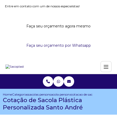
Entre em contato com um de nossos especialistas!
Faça seu orçamento agora mesmo
Faça seu orçamento por Whatsapp
Home
Categorias
sacolas personalizadas
sacola personalizada para congresso
cotacao de sacola plastica per
Cotação de Sacola Plástica
Personalizada Santo André