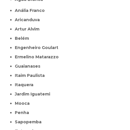
Anália Franco
Aricanduva
Artur Alvim
Belém
Engenheiro Goulart
Ermelino Matarazzo
Guaianases
Itaim Paulista
Itaquera
Jardim Iguatemi
Mooca
Penha
Sapopemba