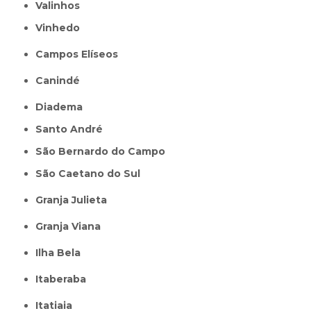
Valinhos
Vinhedo
Campos Elíseos
Canindé
Diadema
Santo André
São Bernardo do Campo
São Caetano do Sul
Granja Julieta
Granja Viana
Ilha Bela
Itaberaba
itatiaia