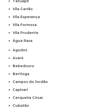
Tatuapé
Vila Carrão
Vila Esperança
Vila Formosa
Vila Prudente
Água Rasa
Agudos
Avaré
Bebedouro
Bertioga
Campos do Jordão
Capivari
Cerqueira César
Cubatão