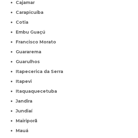
Cajamar
Carapicuíba
Cotia
Embu Guaçú
Francisco Morato
Guararema
Guarulhos
Itapecerica da Serra
Itapevi
Itaquaquecetuba
Jandira
Jundiaí
Mairiporã
Mauá