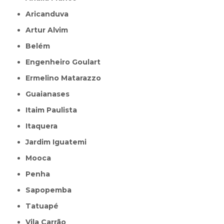
Aricanduva
Artur Alvim
Belém
Engenheiro Goulart
Ermelino Matarazzo
Guaianases
Itaim Paulista
Itaquera
Jardim Iguatemi
Mooca
Penha
Sapopemba
Tatuapé
Vila Carrão