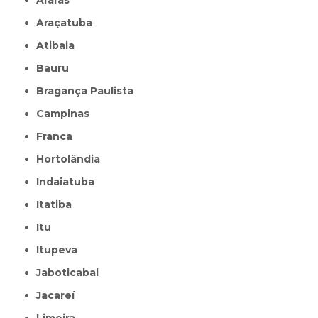
Araçatuba
Atibaia
Bauru
Bragança Paulista
Campinas
Franca
Hortolândia
Indaiatuba
Itatiba
Itu
Itupeva
Jaboticabal
Jacareí
Limeira