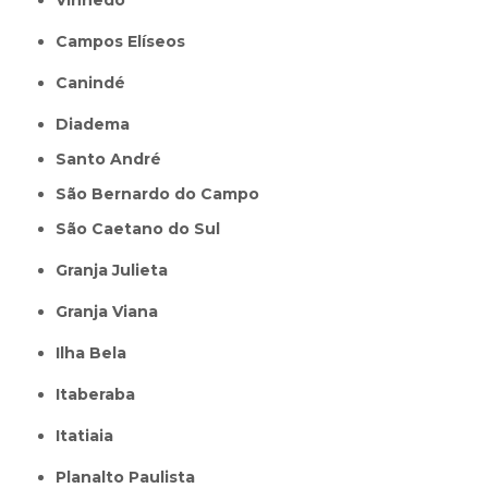
Campos Elíseos
Canindé
Diadema
Santo André
São Bernardo do Campo
São Caetano do Sul
Granja Julieta
Granja Viana
Ilha Bela
Itaberaba
itatiaia
Planalto Paulista