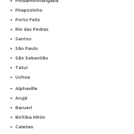
Pindamonhangaba
Pirapozinho
Porto Feliz
Rio das Pedras
Santos
São Paulo
São Sebastião
Tatuí
Uchoa
Alphaville
Arujá
Barueri
Biritiba Mirim
Caieiras