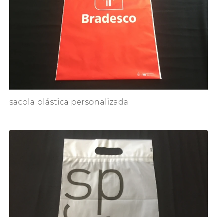
sacola plástica personalizada