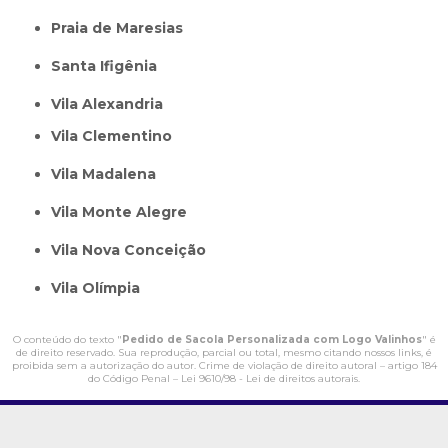
Praia de Maresias
Santa Ifigênia
Vila Alexandria
Vila Clementino
Vila Madalena
Vila Monte Alegre
Vila Nova Conceição
Vila Olímpia
O conteúdo do texto "
Pedido de Sacola Personalizada com Logo Valinhos
" é
de direito reservado. Sua reprodução, parcial ou total, mesmo citando nossos links, é
proibida sem a autorização do autor. Crime de violação de direito autoral – artigo 184
do Código Penal –
Lei 9610/98 - Lei de direitos autorais
.