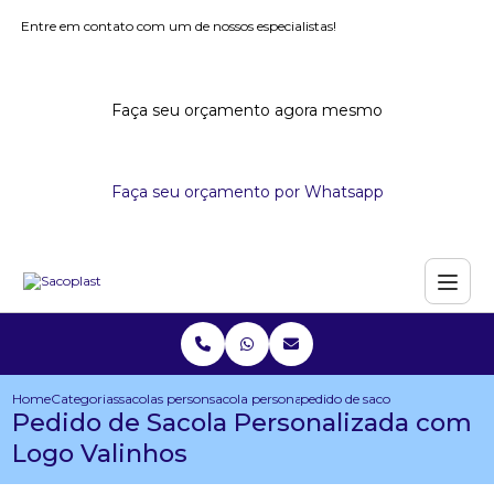
Entre em contato com um de nossos especialistas!
Faça seu orçamento agora mesmo
Faça seu orçamento por Whatsapp
Home
Categorias
sacolas personalizadas
sacola personalizada para congresso
pedido de sacola personalizad
Pedido de Sacola Personalizada com
Logo Valinhos