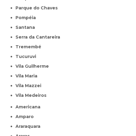
Parque do Chaves
Pompéia
Santana
Serra da Cantareira
Tremembé
Tucuruvi
Vila Guilherme
Vila Maria
Vila Mazzei
Vila Medeiros
Americana
Amparo
Araraquara
Araras